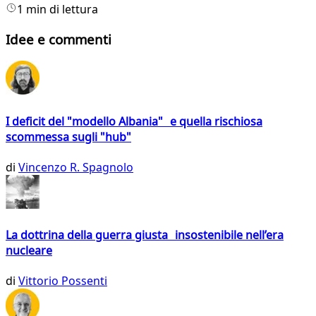
1 min di lettura
Idee e commenti
I deficit del "modello Albania" e quella rischiosa
scommessa sugli "hub"
di
Vincenzo R. Spagnolo
La dottrina della guerra giusta insostenibile nell’era
nucleare
di
Vittorio Possenti