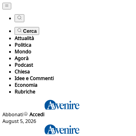
Cerca
Attualità
Politica
Mondo
Agorà
Podcast
Chiesa
Idee e Commenti
Economia
Rubriche
Abbonati
Accedi
August 5, 2026