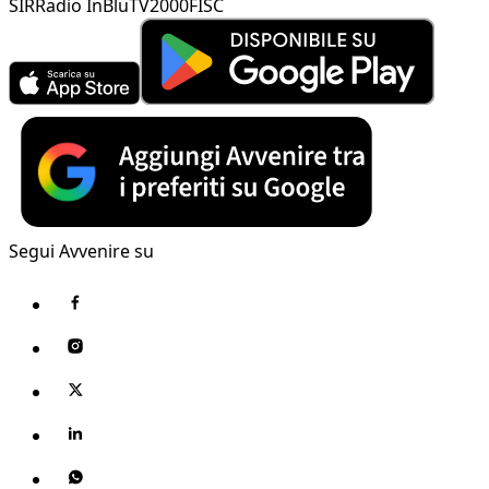
SIR
Radio InBlu
TV2000
FISC
Segui Avvenire su