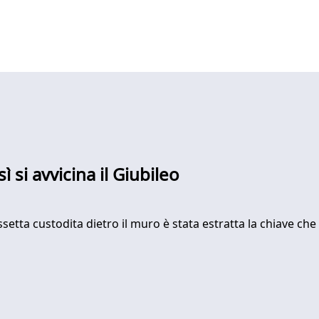
 si avvicina il Giubileo
assetta custodita dietro il muro è stata estratta la chiave che