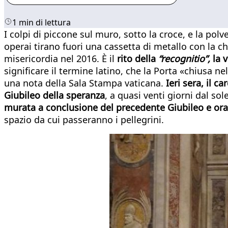
1 min di lettura
I colpi di piccone sul muro, sotto la croce, e la polv
operai tirano fuori una cassetta di metallo con la c
misericordia nel 2016. È il
rito della
“recognitio”,
la v
significare il termine latino, che la Porta «chiusa ne
una nota della Sala Stampa vaticana.
Ieri sera, il c
Giubileo della speranza
, a quasi venti giorni dal s
murata a conclusione del precedente Giubileo e ora li
spazio da cui passeranno i pellegrini.