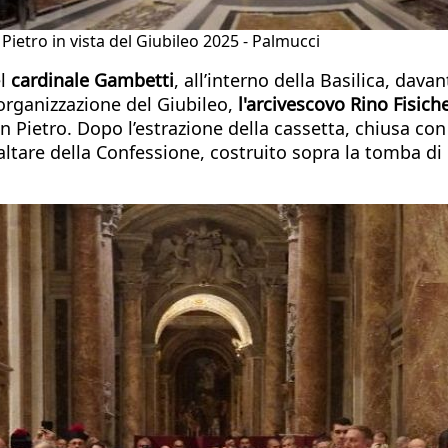
 Pietro in vista del Giubileo 2025 - Palmucci
el
cardinale Gambetti
, all’interno della Basilica, dava
’organizzazione del Giubileo,
l'arcivescovo Rino Fisich
an Pietro. Dopo l’estrazione della cassetta, chiusa con
all’altare della Confessione, costruito sopra la tomba