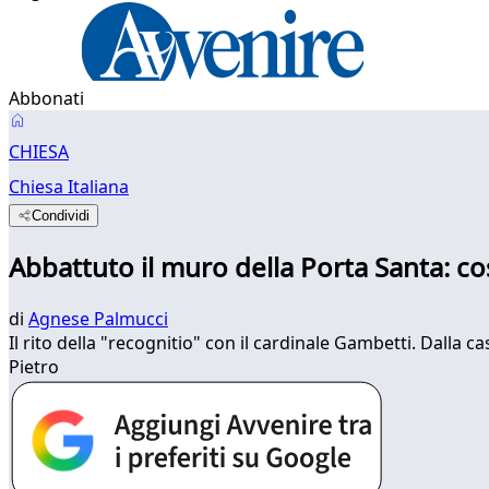
Abbonati
CHIESA
Chiesa Italiana
Condividi
Abbattuto il muro della Porta Santa: così
di
Agnese Palmucci
Il rito della "recognitio" con il cardinale Gambetti. Dalla c
Pietro