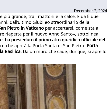
December 2, 2024
 più grande, tra i mattoni e la calce. E da lì due
nni, dall’ultimo Giubileo straordinario della
 San Pietro in Vaticano
per accertarsi, come sta a
sere riaperta per il nuovo Anno Santo», sottolinea
e, ha presieduto il primo atto giuridico ufficiale del
co che aprirà la Porta Santa di San Pietro.
Porta
a Basilica.
Da un muro che cade, dunque, si apre lo