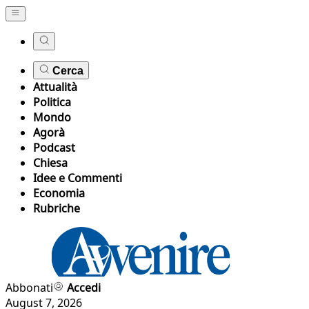
Cerca
Attualità
Politica
Mondo
Agorà
Podcast
Chiesa
Idee e Commenti
Economia
Rubriche
Abbonati
Accedi
August 7, 2026