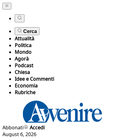
Cerca
Attualità
Politica
Mondo
Agorà
Podcast
Chiesa
Idee e Commenti
Economia
Rubriche
Abbonati
Accedi
August 6, 2026