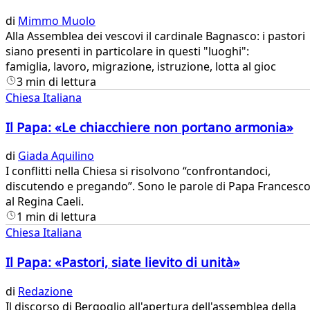
di
Mimmo Muolo
​Alla Assemblea dei vescovi il cardinale Bagnasco: i pastori
siano presenti in particolare in questi "luoghi":
famiglia, lavoro, migrazione, istruzione, lotta al gioc
3 min di lettura
Chiesa Italiana
Il Papa: «Le chiacchiere non portano armonia»
di
Giada Aquilino
​I conflitti nella Chiesa si risolvono “confrontandoci,
discutendo e pregando”. Sono le parole di Papa Francesc
al Regina Caeli.
1 min di lettura
Chiesa Italiana
Il Papa: «Pastori, siate lievito di unità»
di
Redazione
Il discorso di Bergoglio all'apertura dell'assemblea della