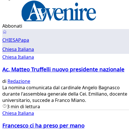
Abbonati
Chiesa
CHIESA
Papa
Chiesa Italiana
Chiesa Italiana
Ac, Matteo Truffelli nuovo presidente nazionale
di
Redazione
​La nomina comunicata dal cardinale Angelo Bagnasco
durante l'assemblea generale della Cei. Emiliano, docente
universitario, succede a Franco Miano.
3 min di lettura
Chiesa Italiana
Francesco ci ha preso per mano