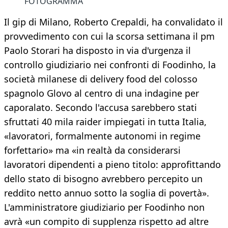
FOTOGRAMMA
Il gip di Milano, Roberto Crepaldi, ha convalidato il
provvedimento con cui la scorsa settimana il pm
Paolo Storari ha disposto in via d'urgenza il
controllo giudiziario nei confronti di Foodinho, la
società milanese di delivery food del colosso
spagnolo Glovo al centro di una indagine per
caporalato. Secondo l'accusa sarebbero stati
sfruttati 40 mila raider impiegati in tutta Italia,
«lavoratori, formalmente autonomi in regime
forfettario» ma «in realtà da considerarsi
lavoratori dipendenti a pieno titolo: approfittando
dello stato di bisogno avrebbero percepito un
reddito netto annuo sotto la soglia di povertà».
L'amministratore giudiziario per Foodinho non
avrà «un compito di supplenza rispetto ad altre