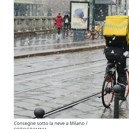
Consegne sotto la neve a Milano /