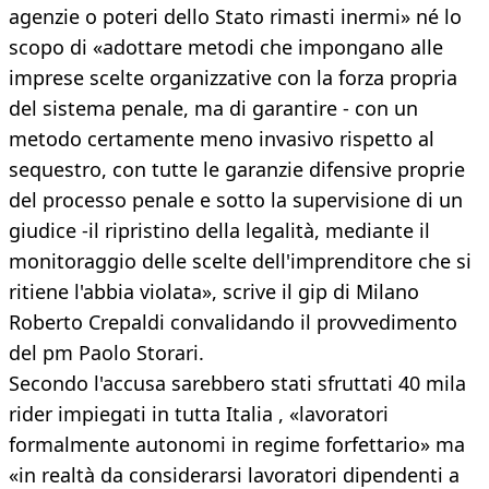
agenzie o poteri dello Stato rimasti inermi» né lo
scopo di «adottare metodi che impongano alle
imprese scelte organizzative con la forza propria
del sistema penale, ma di garantire - con un
metodo certamente meno invasivo rispetto al
sequestro, con tutte le garanzie difensive proprie
del processo penale e sotto la supervisione di un
giudice -il ripristino della legalità, mediante il
monitoraggio delle scelte dell'imprenditore che si
ritiene l'abbia violata», scrive il gip di Milano
Roberto Crepaldi convalidando il provvedimento
del pm Paolo Storari.
Secondo l'accusa sarebbero stati sfruttati 40 mila
rider impiegati in tutta Italia , «lavoratori
formalmente autonomi in regime forfettario» ma
«in realtà da considerarsi lavoratori dipendenti a