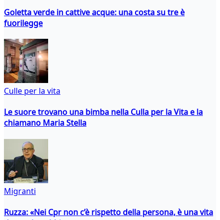
Goletta verde in cattive acque: una costa su tre è
fuorilegge
Culle per la vita
Le suore trovano una bimba nella Culla per la Vita e la
chiamano Maria Stella
Migranti
Ruzza: «Nei Cpr non c’è rispetto della persona, è una vita