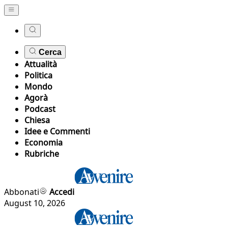
Cerca
Attualità
Politica
Mondo
Agorà
Podcast
Chiesa
Idee e Commenti
Economia
Rubriche
Abbonati
Accedi
August 10, 2026