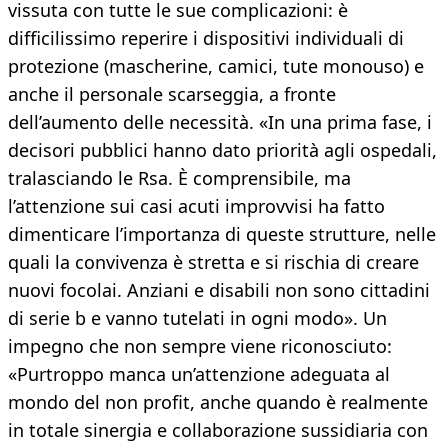
vissuta con tutte le sue complicazioni: è
difficilissimo reperire i dispositivi individuali di
protezione (mascherine, camici, tute monouso) e
anche il personale scarseggia, a fronte
dell’aumento delle necessità. «In una prima fase, i
decisori pubblici hanno dato priorità agli ospedali,
tralasciando le Rsa. È comprensibile, ma
l’attenzione sui casi acuti improvvisi ha fatto
dimenticare l’importanza di queste strutture, nelle
quali la convivenza è stretta e si rischia di creare
nuovi focolai. Anziani e disabili non sono cittadini
di serie b e vanno tutelati in ogni modo». Un
impegno che non sempre viene riconosciuto:
«Purtroppo manca un’attenzione adeguata al
mondo del non profit, anche quando è realmente
in totale sinergia e collaborazione sussidiaria con