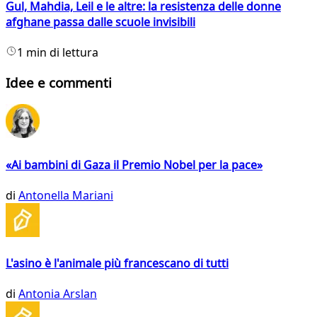
Gul, Mahdia, Leil e le altre: la resistenza delle donne
afghane passa dalle scuole invisibili
1 min di lettura
Idee e commenti
«Ai bambini di Gaza il Premio Nobel per la pace»
di
Antonella Mariani
L'asino è l'animale più francescano di tutti
di
Antonia Arslan