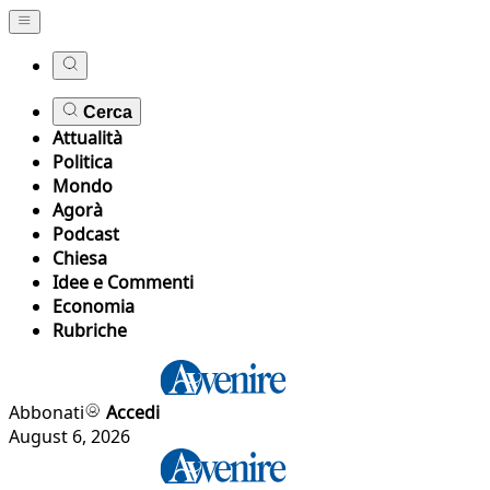
Cerca
Attualità
Politica
Mondo
Agorà
Podcast
Chiesa
Idee e Commenti
Economia
Rubriche
Abbonati
Accedi
August 6, 2026