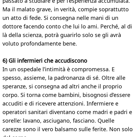
passato a studiare e per l’esperienza accumulata.
Ma il malato grave, in verità, compie soprattutto
un atto di fede. Si consegna nelle mani di un
dottore facendo conto che lui lo ami. Perché, al di
là della scienza, potrà guarirlo solo se gli avrà
voluto profondamente bene.
6) Gli infermieri che accudiscono
In un ospedale l’intimità è compromessa. E
spesso, assieme, la padronanza di sé. Oltre alle
speranze, si consegna ad altri anche il proprio
corpo. Si torna come bambini, bisognosi d’essere
accuditi e di ricevere attenzioni. Infermiere e
operatori sanitari diventano come madri e padri e
sorelle: lavano, asciugano, fasciano. Quelle
carezze sono il vero balsamo sulle ferite. Non solo