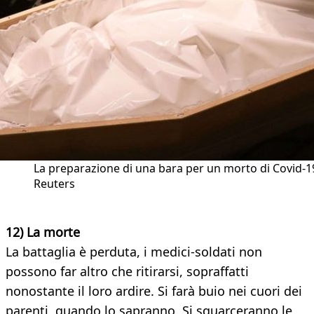
La preparazione di una bara per un morto di Covid-19
Reuters
12) La morte
La battaglia è perduta, i medici-soldati non
possono far altro che ritirarsi, sopraffatti
nonostante il loro ardire. Si farà buio nei cuori dei
parenti, quando lo sapranno. Si squarceranno le