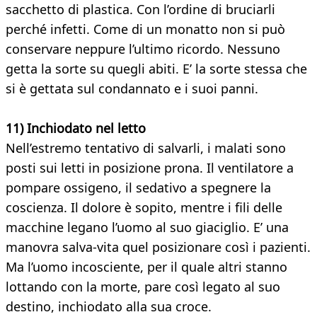
sacchetto di plastica. Con l’ordine di bruciarli
perché infetti. Come di un monatto non si può
conservare neppure l’ultimo ricordo. Nessuno
getta la sorte su quegli abiti. E’ la sorte stessa che
si è gettata sul condannato e i suoi panni.
11) Inchiodato nel letto
Nell’estremo tentativo di salvarli, i malati sono
posti sui letti in posizione prona. Il ventilatore a
pompare ossigeno, il sedativo a spegnere la
coscienza. Il dolore è sopito, mentre i fili delle
macchine legano l’uomo al suo giaciglio. E’ una
manovra salva-vita quel posizionare così i pazienti.
Ma l’uomo incosciente, per il quale altri stanno
lottando con la morte, pare così legato al suo
destino, inchiodato alla sua croce.