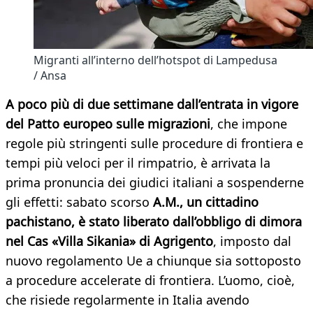
Migranti all’interno dell’hotspot di Lampedusa
/ Ansa
A poco più di due settimane dall’entrata in vigore
del Patto europeo sulle migrazioni
, che impone
regole più stringenti sulle procedure di frontiera e
tempi più veloci per il rimpatrio, è arrivata la
prima pronuncia dei giudici italiani a sospenderne
gli effetti: sabato scorso
A.M., un cittadino
pachistano, è stato liberato dall’obbligo di dimora
nel Cas «Villa Sikania» di Agrigento
, imposto dal
nuovo regolamento Ue a chiunque sia sottoposto
a procedure accelerate di frontiera. L’uomo, cioè,
che risiede regolarmente in Italia avendo