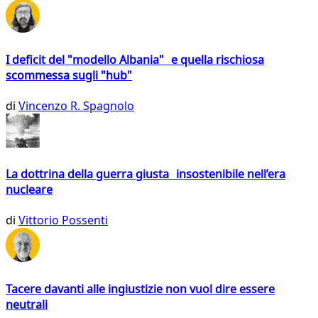
I deficit del "modello Albania" e quella rischiosa
scommessa sugli "hub"
di
Vincenzo R. Spagnolo
La dottrina della guerra giusta insostenibile nell’era
nucleare
di
Vittorio Possenti
Tacere davanti alle ingiustizie non vuol dire essere
neutrali