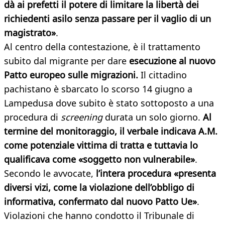
dà ai prefetti il potere di limitare la libertà dei
richiedenti asilo senza passare per il vaglio di un
magistrato»
.
Al centro della contestazione, è il trattamento
subito dal migrante per dare
esecuzione al nuovo
Patto europeo sulle migrazioni.
Il cittadino
pachistano è sbarcato lo scorso 14 giugno a
Lampedusa dove subito è stato sottoposto a una
procedura di
screening
durata un solo giorno.
Al
termine del monitoraggio, il verbale indicava A.M.
come potenziale vittima di tratta e tuttavia lo
qualificava come «soggetto non vulnerabile»
.
Secondo le avvocate,
l’intera procedura «presenta
diversi vizi, come la violazione dell’obbligo di
informativa, confermato dal nuovo Patto Ue»
.
Violazioni che hanno condotto il Tribunale di