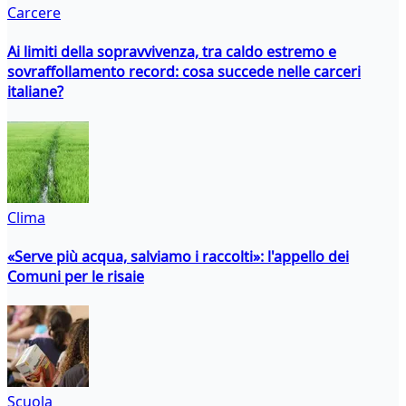
Carcere
Ai limiti della sopravvivenza, tra caldo estremo e
sovraffollamento record: cosa succede nelle carceri
italiane?
Clima
«Serve più acqua, salviamo i raccolti»: l'appello dei
Comuni per le risaie
Scuola