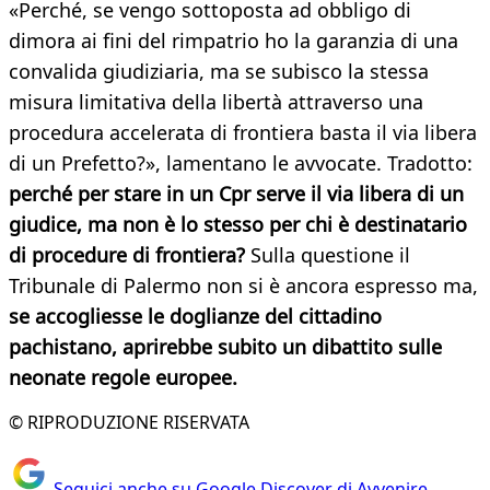
«Perché, se vengo sottoposta ad obbligo di
dimora ai fini del rimpatrio ho la garanzia di una
convalida giudiziaria, ma se subisco la stessa
misura limitativa della libertà attraverso una
procedura accelerata di frontiera basta il via libera
di un Prefetto?», lamentano le avvocate. Tradotto:
perché per stare in un Cpr serve il via libera di un
giudice, ma non è lo stesso per chi è destinatario
di procedure di frontiera?
Sulla questione il
Tribunale di Palermo non si è ancora espresso ma,
se accogliesse le doglianze del cittadino
pachistano, aprirebbe subito un dibattito
sulle
neonate regole europee.
© RIPRODUZIONE RISERVATA
Seguici anche su Google Discover di Avvenire