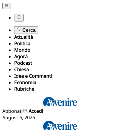
Cerca
Attualità
Politica
Mondo
Agorà
Podcast
Chiesa
Idee e Commenti
Economia
Rubriche
Abbonati
Accedi
August 6, 2026