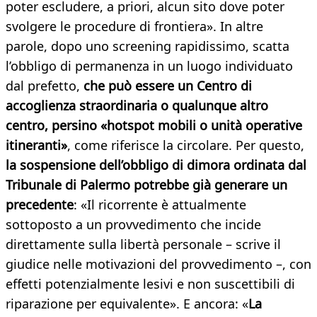
poter escludere, a priori, alcun sito dove poter
svolgere le procedure di frontiera». In altre
parole, dopo uno screening rapidissimo, scatta
l’obbligo di permanenza in un luogo individuato
dal prefetto,
che può essere un Centro di
accoglienza straordinaria o qualunque altro
centro, persino «hotspot mobili o unità operative
itineranti»
, come riferisce la circolare. Per questo,
la sospensione dell’obbligo di dimora ordinata dal
Tribunale di Palermo potrebbe già generare un
precedente
: «Il ricorrente è attualmente
sottoposto a un provvedimento che incide
direttamente sulla libertà personale – scrive il
giudice nelle motivazioni del provvedimento –, con
effetti potenzialmente lesivi e non suscettibili di
riparazione per equivalente». E ancora: «
La