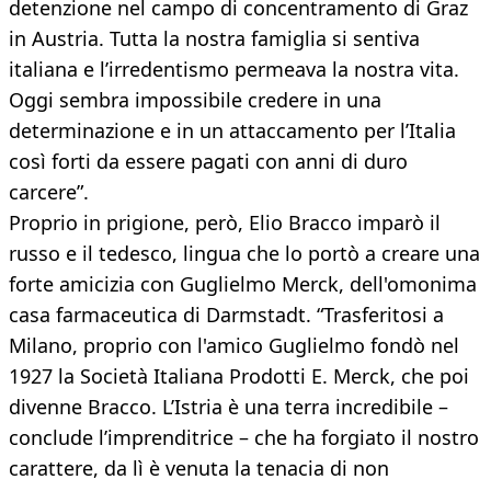
detenzione nel campo di concentramento di Graz
in Austria. Tutta la nostra famiglia si sentiva
italiana e l’irredentismo permeava la nostra vita.
Oggi sembra impossibile credere in una
determinazione e in un attaccamento per l’Italia
così forti da essere pagati con anni di duro
carcere”.
Proprio in prigione, però, Elio Bracco imparò il
russo e il tedesco, lingua che lo portò a creare una
forte amicizia con Guglielmo Merck, dell'omonima
casa farmaceutica di Darmstadt. “Trasferitosi a
Milano, proprio con l'amico Guglielmo fondò nel
1927 la Società Italiana Prodotti E. Merck, che poi
divenne Bracco. L’Istria è una terra incredibile –
conclude l’imprenditrice – che ha forgiato il nostro
carattere, da lì è venuta la tenacia di non