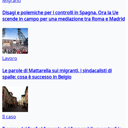
Migranti
Disagi e polemiche per i controlli in Spagna. Ora la Ue
scende in campo per una mediazione tra Roma e Madrid
Lavoro
Le parole di Mattarella sui migranti, i sindacalisti di
spalle: cosa è successo in Belgio
Il caso