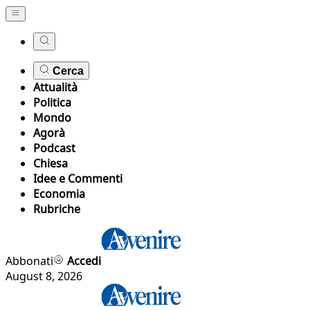
Cerca
Attualità
Politica
Mondo
Agorà
Podcast
Chiesa
Idee e Commenti
Economia
Rubriche
Abbonati
Accedi
August 8, 2026