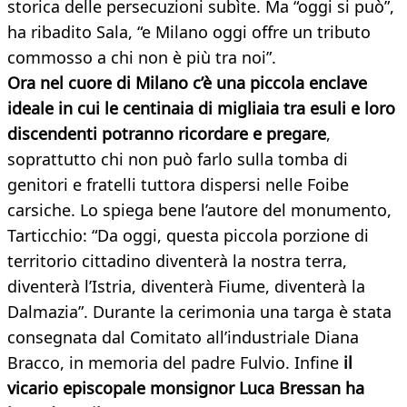
storica delle persecuzioni subìte. Ma “oggi si può”,
ha ribadito Sala, “e Milano oggi offre un tributo
commosso a chi non è più tra noi”.
Ora nel cuore di Milano c’è una piccola enclave
ideale in cui le centinaia di migliaia tra esuli e loro
discendenti potranno ricordare e pregare
,
soprattutto chi non può farlo sulla tomba di
genitori e fratelli tuttora dispersi nelle Foibe
carsiche. Lo spiega bene l’autore del monumento,
Tarticchio: “Da oggi, questa piccola porzione di
territorio cittadino diventerà la nostra terra,
diventerà l’Istria, diventerà Fiume, diventerà la
Dalmazia”. Durante la cerimonia una targa è stata
consegnata dal Comitato all’industriale Diana
Bracco, in memoria del padre Fulvio. Infine
il
vicario episcopale monsignor Luca Bressan ha