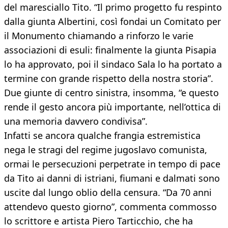
del maresciallo Tito. “Il primo progetto fu respinto
dalla giunta Albertini, così fondai un Comitato per
il Monumento chiamando a rinforzo le varie
associazioni di esuli: finalmente la giunta Pisapia
lo ha approvato, poi il sindaco Sala lo ha portato a
termine con grande rispetto della nostra storia”.
Due giunte di centro sinistra, insomma, “e questo
rende il gesto ancora più importante, nell’ottica di
una memoria davvero condivisa”.
Infatti se ancora qualche frangia estremistica
nega le stragi del regime jugoslavo comunista,
ormai le persecuzioni perpetrate in tempo di pace
da Tito ai danni di istriani, fiumani e dalmati sono
uscite dal lungo oblio della censura. “Da 70 anni
attendevo questo giorno”, commenta commosso
lo scrittore e artista Piero Tarticchio, che ha