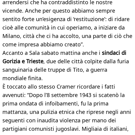
arrendersi che ha contraddistinto le nostre
vicende. Anche per questo abbiamo sempre
sentito forte un’esigenza di ‘restituzione’: di ridare
cioè alle comunità in cui operiamo, a iniziare da
Milano, città che ci ha accolto, una parte di ciò che
come impresa abbiamo creato”.
Accanto a Sala sabato mattina anche i
sindaci di
Gorizia e Trieste
, due delle città colpite dalla furia
sanguinaria delle truppe di Tito, a guerra
mondiale finita.
È toccato allo stesso Cramer ricordare i fatti
avvenuti: “Dopo l’8 settembre 1943 si scatenò la
prima ondata di infoibamenti, fu la prima
mattanza, una pulizia etnica che riprese negli anni
seguenti con inaudita violenza per mano dei
partigiani comunisti jugoslavi. Migliaia di italiani,