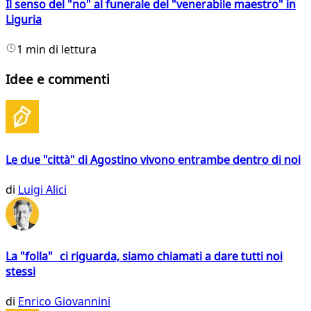
Il senso del "no" al funerale del "venerabile maestro" in
Liguria
1 min di lettura
Idee e commenti
Le due "città" di Agostino vivono entrambe dentro di noi
di
Luigi Alici
La "folla" ci riguarda, siamo chiamati a dare tutti noi
stessi
di
Enrico Giovannini