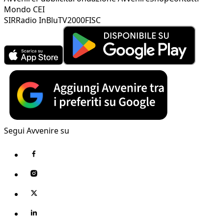
Mondo CEI
SIR
Radio InBlu
TV2000
FISC
Segui Avvenire su