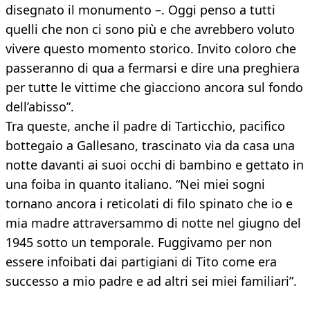
disegnato il monumento –. Oggi penso a tutti
quelli che non ci sono più e che avrebbero voluto
vivere questo momento storico. Invito coloro che
passeranno di qua a fermarsi e dire una preghiera
per tutte le vittime che giacciono ancora sul fondo
dell’abisso”.
Tra queste, anche il padre di Tarticchio, pacifico
bottegaio a Gallesano, trascinato via da casa una
notte davanti ai suoi occhi di bambino e gettato in
una foiba in quanto italiano. “Nei miei sogni
tornano ancora i reticolati di filo spinato che io e
mia madre attraversammo di notte nel giugno del
1945 sotto un temporale. Fuggivamo per non
essere infoibati dai partigiani di Tito come era
successo a mio padre e ad altri sei miei familiari”.