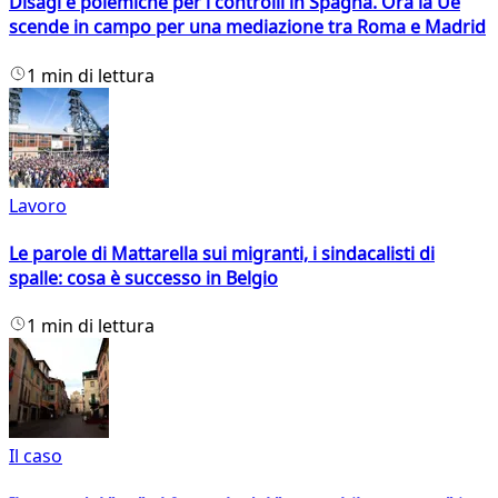
Disagi e polemiche per i controlli in Spagna. Ora la Ue
scende in campo per una mediazione tra Roma e Madrid
1 min di lettura
Lavoro
Le parole di Mattarella sui migranti, i sindacalisti di
spalle: cosa è successo in Belgio
1 min di lettura
Il caso