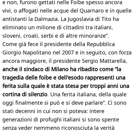
e non, furono gettati nelle Foibe spesso ancora
vivi, o affogati nelle acque del Quarnaro e in quelle
antistanti la Dalmazia. La Jugoslavia di Tito ha
eliminato un milione di cittadini tra italiani,
sloveni, croati, serbi e di altre minoranze”.
Come già fece il presidente della Repubblica
Giorgio Napolitano nel 2007 e in seguito, con forza
ancora maggiore, il presidente Sergio Mattarella,
anche il sindaco di Milano ha ribadito come “la
tragedia delle foibe e dell'esodo rappresenti una
ferita sulla quale è stata stesa per troppi anni una
cortina di silenzio
. Una ferita italiana, della quale
oggi finalmente si può e si deve parlare”. Ci sono
stati decenni in cui non si poteva: intere
generazioni di profughi italiani si sono spente
senza veder nemmeno riconosciuta la verità