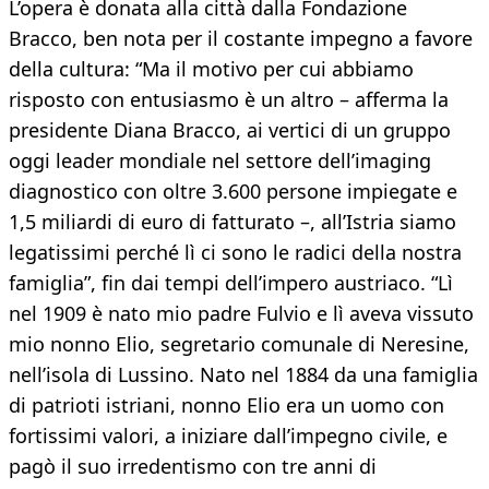
L’opera è donata alla città dalla Fondazione
Bracco, ben nota per il costante impegno a favore
della cultura: “Ma il motivo per cui abbiamo
risposto con entusiasmo è un altro – afferma la
presidente Diana Bracco, ai vertici di un gruppo
oggi leader mondiale nel settore dell’imaging
diagnostico con oltre 3.600 persone impiegate e
1,5 miliardi di euro di fatturato –, all’Istria siamo
legatissimi perché lì ci sono le radici della nostra
famiglia”, fin dai tempi dell’impero austriaco. “Lì
nel 1909 è nato mio padre Fulvio e lì aveva vissuto
mio nonno Elio, segretario comunale di Neresine,
nell’isola di Lussino. Nato nel 1884 da una famiglia
di patrioti istriani, nonno Elio era un uomo con
fortissimi valori, a iniziare dall’impegno civile, e
pagò il suo irredentismo con tre anni di