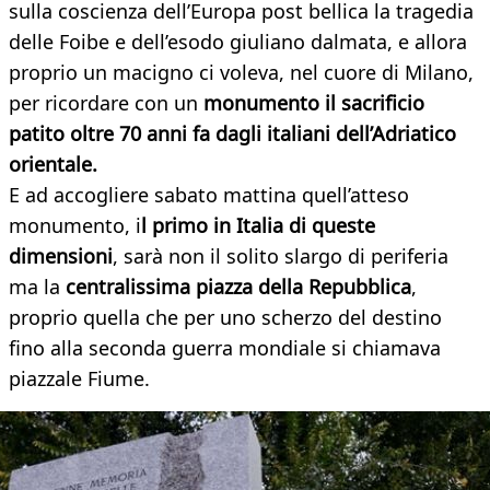
sulla coscienza dell’Europa post bellica la tragedia
delle Foibe e dell’esodo giuliano dalmata, e allora
proprio un macigno ci voleva, nel cuore di Milano,
per ricordare con un
monumento il sacrificio
patito oltre 70 anni fa dagli italiani dell’Adriatico
orientale.
E ad accogliere sabato mattina quell’atteso
monumento, i
l primo in Italia di queste
dimensioni
, sarà non il solito slargo di periferia
ma la
centralissima piazza della Repubblica
,
proprio quella che per uno scherzo del destino
fino alla seconda guerra mondiale si chiamava
piazzale Fiume.