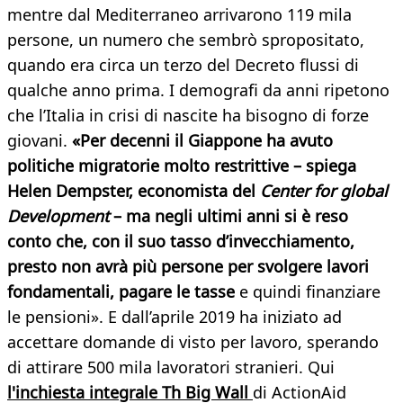
mentre dal Mediterraneo arrivarono 119 mila
persone, un numero che sembrò spropositato,
quando era circa un terzo del Decreto flussi di
qualche anno prima. I demografi da anni ripetono
che l’Italia in crisi di nascite ha bisogno di forze
giovani.
«Per decenni il Giappone ha avuto
politiche migratorie molto restrittive – spiega
Helen Dempster, economista del
Center for global
Development
– ma negli ultimi anni si è reso
conto che, con il suo tasso d’invecchiamento,
presto non avrà più persone per svolgere lavori
fondamentali, pagare le tasse
e quindi finanziare
le pensioni». E dall’aprile 2019 ha iniziato ad
accettare domande di visto per lavoro, sperando
di attirare 500 mila lavoratori stranieri. Qui
l'inchiesta integrale Th Big Wall
di ActionAid