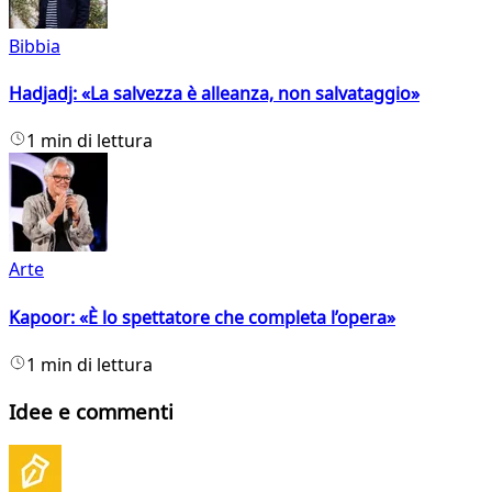
Bibbia
Hadjadj: «La salvezza è alleanza, non salvataggio»
1 min di lettura
Arte
Kapoor: «È lo spettatore che completa l’opera»
1 min di lettura
Idee e commenti