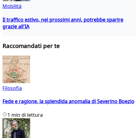
Mobilità
Il traffico estivo, nei prossimi anni, potrebbe sparire
grazie all'IA
Raccomandati per te
Filosofia
Fede e ragione, la splendida anomalia di Severino Boezio
1 min di lettura