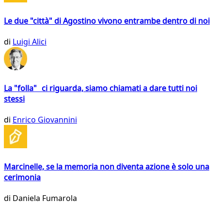
Le due "città" di Agostino vivono entrambe dentro di noi
di
Luigi Alici
La "folla" ci riguarda, siamo chiamati a dare tutti noi
stessi
di
Enrico Giovannini
Marcinelle, se la memoria non diventa azione è solo una
cerimonia
di
Daniela Fumarola