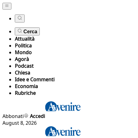
Cerca
Attualità
Politica
Mondo
Agorà
Podcast
Chiesa
Idee e Commenti
Economia
Rubriche
Abbonati
Accedi
August 8, 2026