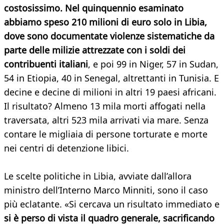
costosissimo. Nel quinquennio esaminato
abbiamo speso 210 milioni di euro solo in Libia,
dove sono documentate violenze sistematiche da
parte delle milizie attrezzate con i soldi dei
contribuenti italiani
, e poi 99 in Niger, 57 in Sudan,
54 in Etiopia, 40 in Senegal, altrettanti in Tunisia. E
decine e decine di milioni in altri 19 paesi africani.
Il risultato? Almeno 13 mila morti affogati nella
traversata, altri 523 mila arrivati via mare. Senza
contare le migliaia di persone torturate e morte
nei centri di detenzione libici.
Le scelte politiche in Libia, avviate dall’allora
ministro dell’Interno Marco Minniti, sono il caso
più eclatante. «Si cercava un risultato immediato e
si è perso di vista il quadro generale, sacrificando