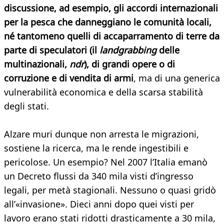
discussione, ad esempio, gli accordi internazionali
per la pesca che danneggiano le comunità locali,
né tantomeno quelli di accaparramento di terre da
parte di speculatori (il
landgrabbing
delle
multinazionali,
ndr
), di grandi opere o di
corruzione e di vendita di armi
, ma di una generica
vulnerabilità economica e della scarsa stabilità
degli stati.
Alzare muri dunque non arresta le migrazioni,
sostiene la ricerca, ma le rende ingestibili e
pericolose. Un esempio? Nel 2007 l’Italia emanò
un Decreto flussi da 340 mila visti d’ingresso
legali, per metà stagionali. Nessuno o quasi gridò
all’«invasione». Dieci anni dopo quei visti per
lavoro erano stati ridotti drasticamente a 30 mila,