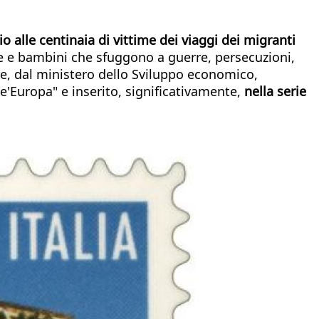
 alle centinaia di vittime dei viaggi dei migranti
ne e bambini che sfuggono a guerre, persecuzioni,
e, dal ministero dello Sviluppo economico,
e'Europa" e inserito, significativamente,
nella serie