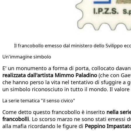
Il francobollo emesso dal ministero dello Svilippo e
Un'immagine simbolo
E' un monumento a forma di porta, collocato davant
realizzata dall'artista Mimmo Paladino
(che con Gaet
che hanno perso la vita nel tentativo di sfuggire a 
un simbolo riconosciuto in tutto il mondo. Il valore 
La serie tematica "il senso civico"
Come detto questo francobollo è inserito
nella seri
francobolli
. Lo scorso marzo ne sono stati emessi due
alla mafia ricordando le figure di
Peppino Impastat