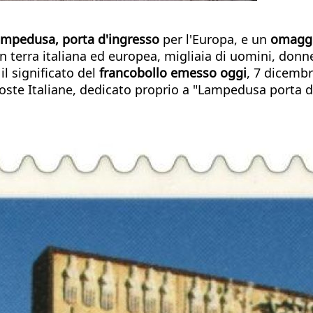
mpedusa, porta d'ingresso
per l'Europa, e un
omaggio
n terra italiana ed europea, migliaia di uomini, don
 il significato del
francobollo emesso oggi
, 7 dicembr
oste Italiane, dedicato proprio a "Lampedusa porta d