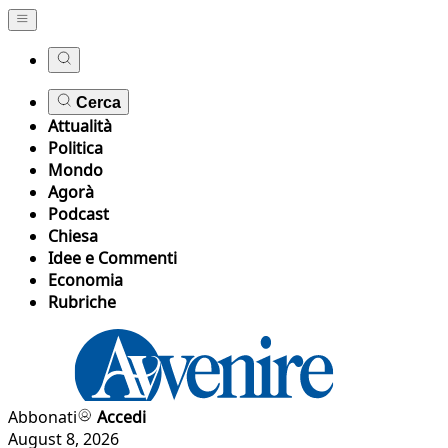
Cerca
Attualità
Politica
Mondo
Agorà
Podcast
Chiesa
Idee e Commenti
Economia
Rubriche
Abbonati
Accedi
August 8, 2026