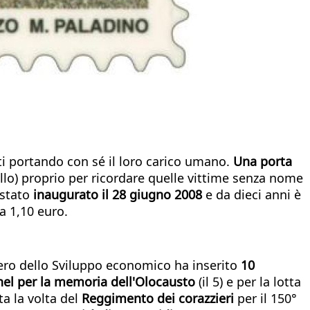
i portando con sé il loro carico umano.
Una porta
llo) proprio per ricordare quelle vittime senza nome
 stato
inaugurato il 28 giugno 2008
e da dieci anni è
 a 1,10 euro.
stero dello Sviluppo economico ha inserito
10
nel per la memoria dell'Olocausto
(il 5) e per la lotta
ta la volta del
Reggimento dei corazzieri
per il 150°