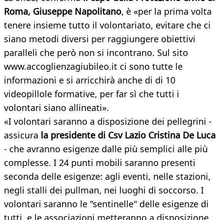
Roma, Giuseppe Napolitano
, è «per la prima volta
tenere insieme tutto il volontariato, evitare che ci
siano metodi diversi per raggiungere obiettivi
paralleli che però non si incontrano. Sul sito
www.accoglienzagiubileo.it ci sono tutte le
informazioni e si arricchirà anche di di 10
videopillole formative, per far sì che tutti i
volontari siano allineati».
«I volontari saranno a disposizione dei pellegrini -
assicura
la presidente di Csv Lazio Cristina De Luca
- che avranno esigenze dalle più semplici alle più
complesse. I 24 punti mobili saranno presenti
seconda delle esigenze: agli eventi, nelle stazioni,
negli stalli dei pullman, nei luoghi di soccorso. I
volontari saranno le "sentinelle" delle esigenze di
tutti, e le associazioni metteranno a disposizione