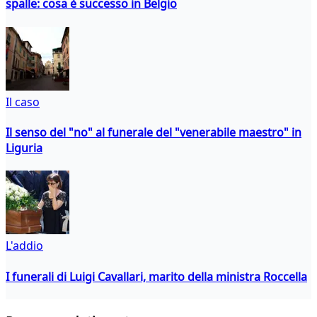
spalle: cosa è successo in Belgio
Il caso
Il senso del "no" al funerale del "venerabile maestro" in
Liguria
L'addio
I funerali di Luigi Cavallari, marito della ministra Roccella