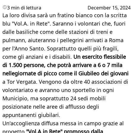
3 min di lettura
December 15, 2024
La loro divisa sarà un fratino bianco con la scritta
blu "Vol.A. in Rete". Saranno i volontari che, fuori
dalle basiliche come delle stazioni di treni e
pulmann, aiuteranno i pellegrini arrivati a Roma
per l'Anno Santo. Soprattutto quelli più fragili,
come gli anziani e i disabili.
Un esercito flessibile
di 1.500 persone, che potrà arrivare a 6 o 7 mila
nellegiornate di picco come il Giubileo dei giovani
a Tor Vergata. Vengono da oltre 40 associazioni di
volontariato e avranno uno sportello in ogni
Municipio, ma soprattutto 24 sedi mobili
posizionate nelle aree di afflusso degli
appuntanenti giubilari.
Un'accoglienza diffusa messa in campo grazie al
progetto
"Vol.A in Rete" promosso dalla