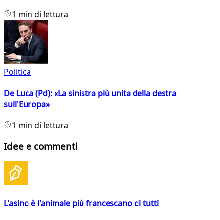
1 min di lettura
Politica
De Luca (Pd): «La sinistra più unita della destra
sull'Europa»
1 min di lettura
Idee e commenti
L'asino è l'animale più francescano di tutti