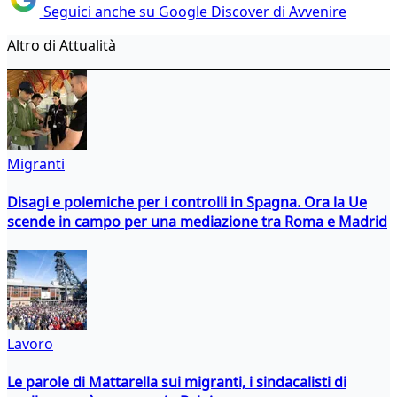
Seguici anche su Google Discover di Avvenire
Altro di Attualità
Migranti
Disagi e polemiche per i controlli in Spagna. Ora la Ue
scende in campo per una mediazione tra Roma e Madrid
Lavoro
Le parole di Mattarella sui migranti, i sindacalisti di