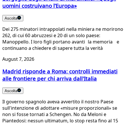
uomini costruivano l’Europa»
Ascolta
Dei 275 minatori intrappolati nella miniera ne morirono
262, di cui 60 abruzzesi e 20 di un solo paese:
Manoppello. I loro figli portano avanti la memoria e
continuano a chiedere di sapere tutta la verità
August 7, 2026
Madrid risponde a Roma: controlli immediati
alle frontiere per chi arriva dall'Italia
Ascolta
Il governo spagnolo aveva avvertito il nostro Paese
sull'intenzione di adottare «misure proporzionali» se
non si fosse tornati a Schengen. No da Meloni e
Piantedosi: nessun ultimatum, lo stop resta fino al 15