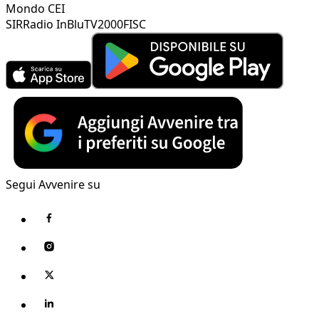
Mondo CEI
SIR
Radio InBlu
TV2000
FISC
Segui Avvenire su