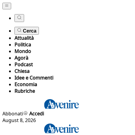
Cerca
Attualità
Politica
Mondo
Agorà
Podcast
Chiesa
Idee e Commenti
Economia
Rubriche
Abbonati
Accedi
August 8, 2026