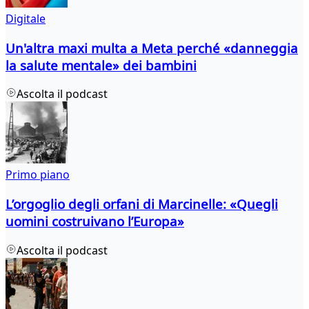
Digitale
Un'altra maxi multa a Meta perché «danneggia
la salute mentale» dei bambini
Ascolta il podcast
Primo piano
L’orgoglio degli orfani di Marcinelle: «Quegli
uomini costruivano l’Europa»
Ascolta il podcast