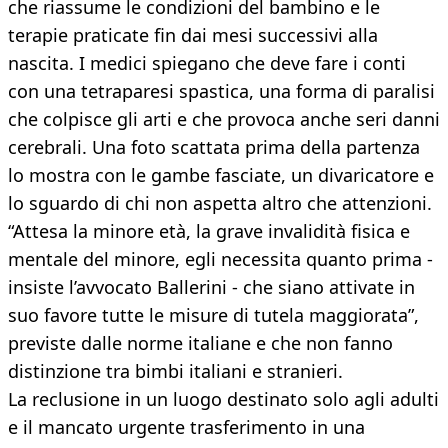
che riassume le condizioni del bambino e le
terapie praticate fin dai mesi successivi alla
nascita. I medici spiegano che deve fare i conti
con una tetraparesi spastica, una forma di paralisi
che colpisce gli arti e che provoca anche seri danni
cerebrali. Una foto scattata prima della partenza
lo mostra con le gambe fasciate, un divaricatore e
lo sguardo di chi non aspetta altro che attenzioni.
“Attesa la minore età, la grave invalidità fisica e
mentale del minore, egli necessita quanto prima -
insiste l’avvocato Ballerini - che siano attivate in
suo favore tutte le misure di tutela maggiorata”,
previste dalle norme italiane e che non fanno
distinzione tra bimbi italiani e stranieri.
La reclusione in un luogo destinato solo agli adulti
e il mancato urgente trasferimento in una