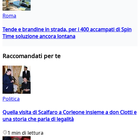
Roma
Tende e brandine in strada, per i 400 accampati di Spin
Time soluzione ancora lontana
Raccomandati per te
Politica
Quella visita di Scalfaro a Corleone insieme a don Ciotti e
una storia che parla di legalità
1 min di lettura