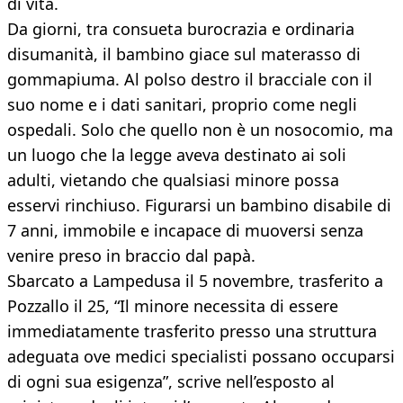
di vita.
Da giorni, tra consueta burocrazia e ordinaria
disumanità, il bambino giace sul materasso di
gommapiuma. Al polso destro il bracciale con il
suo nome e i dati sanitari, proprio come negli
ospedali. Solo che quello non è un nosocomio, ma
un luogo che la legge aveva destinato ai soli
adulti, vietando che qualsiasi minore possa
esservi rinchiuso. Figurarsi un bambino disabile di
7 anni, immobile e incapace di muoversi senza
venire preso in braccio dal papà.
Sbarcato a Lampedusa il 5 novembre, trasferito a
Pozzallo il 25, “Il minore necessita di essere
immediatamente trasferito presso una struttura
adeguata ove medici specialisti possano occuparsi
di ogni sua esigenza”, scrive nell’esposto al