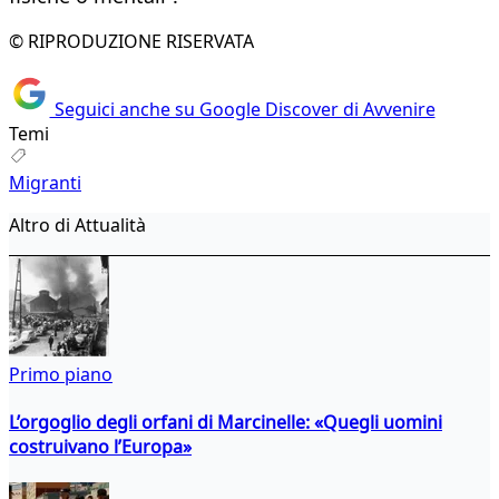
© RIPRODUZIONE RISERVATA
Seguici anche su Google Discover di Avvenire
Temi
Migranti
Altro di Attualità
Primo piano
L’orgoglio degli orfani di Marcinelle: «Quegli uomini
costruivano l’Europa»