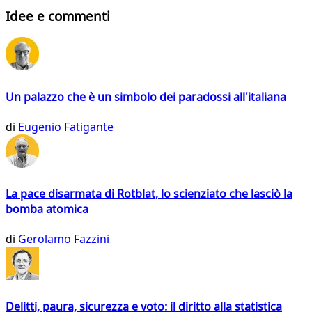
Idee e commenti
Un palazzo che è un simbolo dei paradossi all'italiana
di
Eugenio Fatigante
La pace disarmata di Rotblat, lo scienziato che lasciò la
bomba atomica
di
Gerolamo Fazzini
Delitti, paura, sicurezza e voto: il diritto alla statistica