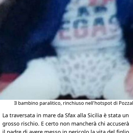
Il bambino paralitico, rinchiuso nell'hotspot di Pozzall
La traversata in mare da Sfax alla Sicilia è stata un
grosso rischio. E certo non mancherà chi accuserà
il padre di avere messo in pericolo la vita del figlio.