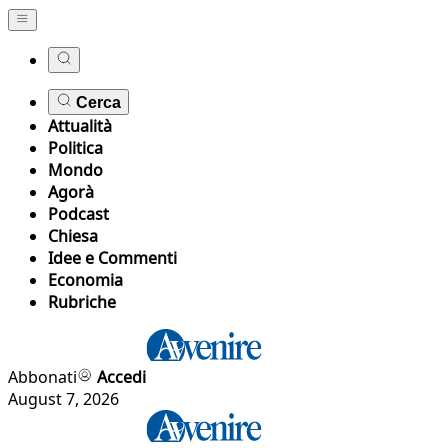
Cerca
Attualità
Politica
Mondo
Agorà
Podcast
Chiesa
Idee e Commenti
Economia
Rubriche
Abbonati
Accedi
August 7, 2026