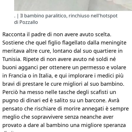
. | Il bambino paralitico, rinchiuso nell'hotspot
di Pozzallo
Racconta il padre di non avere avuto scelta.
Sostiene che quel figlio flagellato dalla meningite
meritava altre cure, lontano dal suo quartiere in
Tunisia. Ripete di non avere avuto né soldi né
buoni agganci per ottenere un permesso e volare
in Francia o in Italia, e qui implorare i medici più
bravi di prestare le cure migliori al suo bambino.
Perciò ha messo nelle tasche degli scafisti un
pugno di dinari ed è salito su un barcone. Avrà
pensato che rischiare di morire annegati è sempre
meglio che sopravvivere senza neanche aver
provato a dare al bambino una migliore speranza