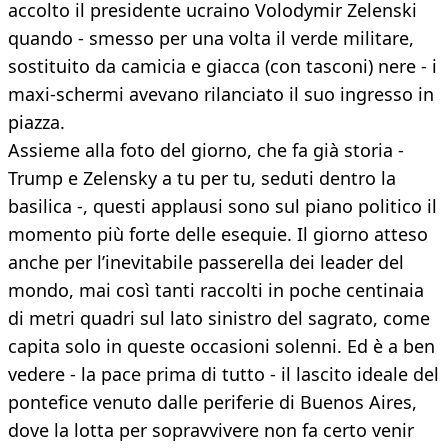
accolto il presidente ucraino Volodymir Zelenski
quando - smesso per una volta il verde militare,
sostituito da camicia e giacca (con tasconi) nere - i
maxi-schermi avevano rilanciato il suo ingresso in
piazza.
Assieme alla foto del giorno, che fa già storia -
Trump e Zelensky a tu per tu, seduti dentro la
basilica -, questi applausi sono sul piano politico il
momento più forte delle esequie. Il giorno atteso
anche per l’inevitabile passerella dei leader del
mondo, mai così tanti raccolti in poche centinaia
di metri quadri sul lato sinistro del sagrato, come
capita solo in queste occasioni solenni. Ed è a ben
vedere - la pace prima di tutto - il lascito ideale del
pontefice venuto dalle periferie di Buenos Aires,
dove la lotta per sopravvivere non fa certo venir