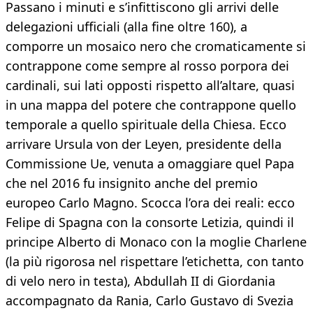
Passano i minuti e s’infittiscono gli arrivi delle
delegazioni ufficiali (alla fine oltre 160), a
comporre un mosaico nero che cromaticamente si
contrappone come sempre al rosso porpora dei
cardinali, sui lati opposti rispetto all’altare, quasi
in una mappa del potere che contrappone quello
temporale a quello spirituale della Chiesa. Ecco
arrivare Ursula von der Leyen, presidente della
Commissione Ue, venuta a omaggiare quel Papa
che nel 2016 fu insignito anche del premio
europeo Carlo Magno. Scocca l’ora dei reali: ecco
Felipe di Spagna con la consorte Letizia, quindi il
principe Alberto di Monaco con la moglie Charlene
(la più rigorosa nel rispettare l’etichetta, con tanto
di velo nero in testa), Abdullah II di Giordania
accompagnato da Rania, Carlo Gustavo di Svezia