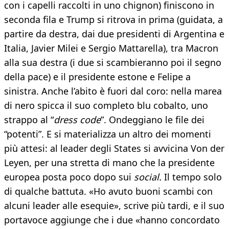
con i capelli raccolti in uno chignon) finiscono in
seconda fila e Trump si ritrova in prima (guidata, a
partire da destra, dai due presidenti di Argentina e
Italia, Javier Milei e Sergio Mattarella), tra Macron
alla sua destra (i due si scambieranno poi il segno
della pace) e il presidente estone e Felipe a
sinistra. Anche l’abito è fuori dal coro: nella marea
di nero spicca il suo completo blu cobalto, uno
strappo al “
dress code
”. Ondeggiano le file dei
“potenti”. E si materializza un altro dei momenti
più attesi: al leader degli States si avvicina Von der
Leyen, per una stretta di mano che la presidente
europea posta poco dopo sui
social.
Il tempo solo
di qualche battuta. «Ho avuto buoni scambi con
alcuni leader alle esequie», scrive più tardi, e il suo
portavoce aggiunge che i due «hanno concordato