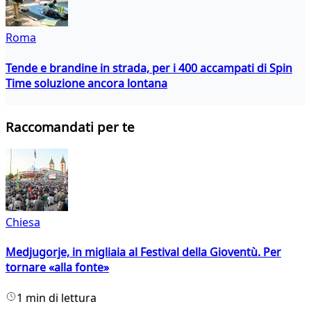
Roma
Tende e brandine in strada, per i 400 accampati di Spin
Time soluzione ancora lontana
Raccomandati per te
Chiesa
Medjugorje, in migliaia al Festival della Gioventù. Per
tornare «alla fonte»
1 min di lettura