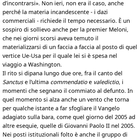
d’incontrarsi». Non ieri, non era il caso, anche
perché la materia incandescente - i dazi
commerciali - richiede il tempo necessario. È un
sospiro di sollievo anche per la premier Meloni,
che nei giorni scorsi aveva temuto il
materializzarsi di un faccia a faccia al posto di quel
vertice Ue-Usa per il quale lei si è spesa nel
viaggio a Washington.
Il rito si dipana lungo due ore, fra il canto del
Sanctus
e l’ultima
commendatio
e
valedictio
, i
momenti che segnano il commiato al defunto. In
quel momento si alza anche un vento che torna
per qualche istante a far sfogliare il Vangelo
adagiato sulla bara, come quel giorno del 2005 ad
altre esequie, quelle di Giovanni Paolo II nel 2005.
Nei posti istituzionali folto è anche il gruppo di