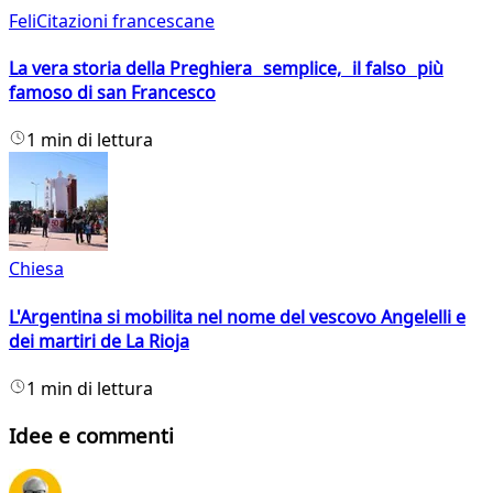
FeliCitazioni francescane
La vera storia della Preghiera semplice, il falso più
famoso di san Francesco
1 min di lettura
Chiesa
L'Argentina si mobilita nel nome del vescovo Angelelli e
dei martiri de La Rioja
1 min di lettura
Idee e commenti