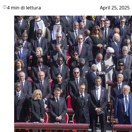
4 min di lettura
April 25, 2025