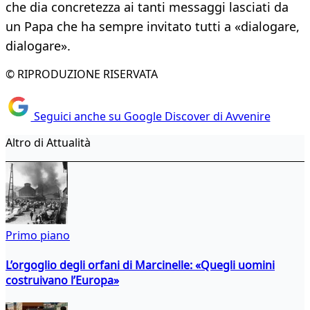
che dia concretezza ai tanti messaggi lasciati da
un Papa che ha sempre invitato tutti a «dialogare,
dialogare».
© RIPRODUZIONE RISERVATA
Seguici anche su Google Discover di Avvenire
Altro di Attualità
Primo piano
L’orgoglio degli orfani di Marcinelle: «Quegli uomini
costruivano l’Europa»