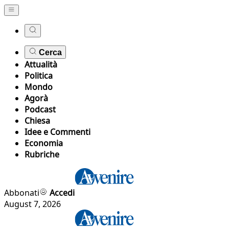
Cerca
Attualità
Politica
Mondo
Agorà
Podcast
Chiesa
Idee e Commenti
Economia
Rubriche
Abbonati
Accedi
August 7, 2026