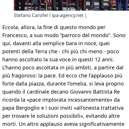
Stefano Carofei / ipa-agency.net |
Eccola, allora, la fine di questo mondo per
Francesco, a suo modo “parroco del mondo”. Sono
qui, davanti alla semplice bara in noce, quei
potenti della Terra che - chi più chi meno - poco
hanno ascoltato la sua voce in questi 12 anni.
L’hanno poco ascoltata in più ambiti, a partire dal
più fragoroso: la pace. Ed ecco che l’applauso più
forte dalla piazza, durante l’omelia, si leva proprio
quando il cardinale decano Giovanni Battista Re
ricorda la «pace implorata incessantemente» da
papa Bergoglio e i suoi inviti «all’onesta trattativa
per trovare le soluzioni possibili», evitando altre
morti. Un altro applauso aveva significativamente