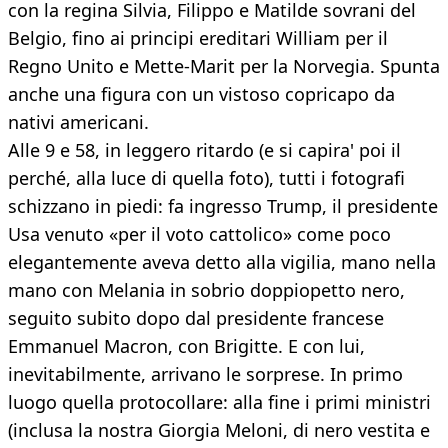
con la regina Silvia, Filippo e Matilde sovrani del
Belgio, fino ai principi ereditari William per il
Regno Unito e Mette-Marit per la Norvegia. Spunta
anche una figura con un vistoso copricapo da
nativi americani.
Alle 9 e 58, in leggero ritardo (e si capira' poi il
perché, alla luce di quella foto), tutti i fotografi
schizzano in piedi: fa ingresso Trump, il presidente
Usa venuto «per il voto cattolico» come poco
elegantemente aveva detto alla vigilia, mano nella
mano con Melania in sobrio doppiopetto nero,
seguito subito dopo dal presidente francese
Emmanuel Macron, con Brigitte. E con lui,
inevitabilmente, arrivano le sorprese. In primo
luogo quella protocollare: alla fine i primi ministri
(inclusa la nostra Giorgia Meloni, di nero vestita e