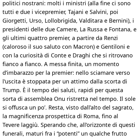
politici nostrani: molti i ministri (alla fine ci sono
tutti e due i vicepremier, Tajani e Salvini, poi
Giorgetti, Urso, Lollobrigida, Valditara e Bernini), i
presidenti delle due Camere, La Russa e Fontana, e
gli ultimi quattro premier, a partire da Renzi
(caloroso il suo saluto con Macron) e Gentiloni e
con la curiosità di Conte e Draghi che si ritrovano
fianco a fianco. A messa finita, un momento
d’imbarazzo per la premier: nello sciamare verso
l'uscita è stoppata per un attimo dalla scorta di
Trump. È il tempo dei saluti, rapidi per questa
sorta di assemblea Onu ristretta nel tempo. Il sole
si offusca un po’. Resta, visto dall’alto del sagrato,
la magnificenza prospettica di Roma, fino al
Tevere laggiù. Sperando che, all’orizzonte di questi
funerali, maturi fra i “potenti” un qualche frutto