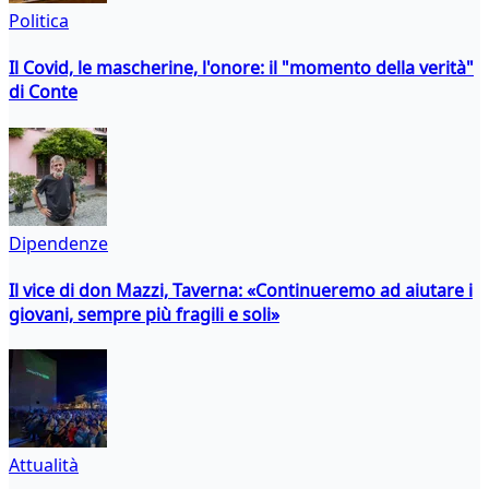
Politica
Il Covid, le mascherine, l'onore: il "momento della verità"
di Conte
Dipendenze
Il vice di don Mazzi, Taverna: «Continueremo ad aiutare i
giovani, sempre più fragili e soli»
Attualità