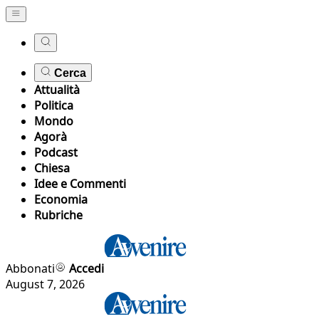
Cerca
Attualità
Politica
Mondo
Agorà
Podcast
Chiesa
Idee e Commenti
Economia
Rubriche
Abbonati
Accedi
August 7, 2026