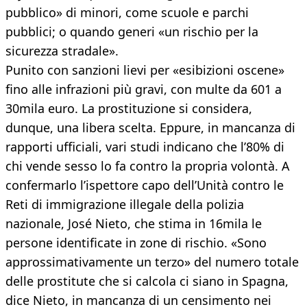
pubblico» di minori, come scuole e parchi
pubblici; o quando generi «un rischio per la
sicurezza stradale».
Punito con sanzioni lievi per «esibizioni oscene»
fino alle infrazioni più gravi, con multe da 601 a
30mila euro. La prostituzione si considera,
dunque, una libera scelta. Eppure, in mancanza di
rapporti ufficiali, vari studi indicano che l’80% di
chi vende sesso lo fa contro la propria volontà. A
confermarlo l’ispettore capo dell’Unità contro le
Reti di immigrazione illegale della polizia
nazionale, José Nieto, che stima in 16mila le
persone identificate in zone di rischio. «Sono
approssimativamente un terzo» del numero totale
delle prostitute che si calcola ci siano in Spagna,
dice Nieto, in mancanza di un censimento nei