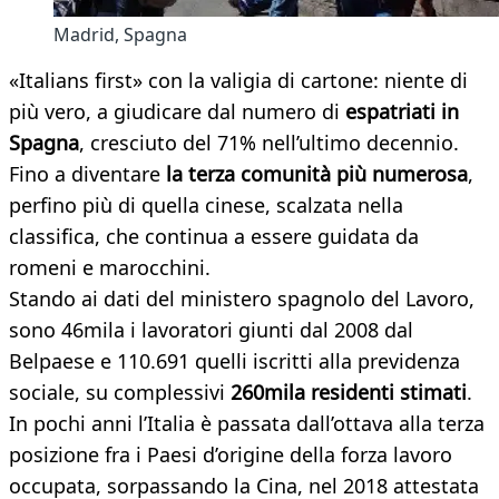
Madrid, Spagna
«Italians first» con la valigia di cartone: niente di
più vero, a giudicare dal numero di
espatriati in
Spagna
, cresciuto del 71% nell’ultimo decennio.
Fino a diventare
la terza comunità più numerosa
,
perfino più di quella cinese, scalzata nella
classifica, che continua a essere guidata da
romeni e marocchini.
Stando ai dati del ministero spagnolo del Lavoro,
sono 46mila i lavoratori giunti dal 2008 dal
Belpaese e 110.691 quelli iscritti alla previdenza
sociale, su complessivi
260mila residenti stimati
.
In pochi anni l’Italia è passata dall’ottava alla terza
posizione fra i Paesi d’origine della forza lavoro
occupata, sorpassando la Cina, nel 2018 attestata