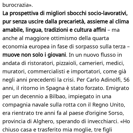
burocrazia».
La prospettiva di migliori sbocchi socio-lavorativi,
pur senza uscire dalla precarietà, assieme al clima
amabile, lingua, tradizioni e cultura affini
– ma
anche al maggiore ottimismo della quarta
economia europea in fase di sorpasso sulla terza –
muove non solo i giovani
. In un nuovo flusso in
andata di ristoratori, pizzaioli, camerieri, medici,
muratori, commercialisti e importatori, come già
negli anni precedenti la crisi. Per Carlo Adinolfi, 56
anni, il ritorno in Spagna è stato forzato. Emigrato
per un decennio a Bilbao, impiegato in una
compagnia navale sulla rotta con il Regno Unito,
era rientrato tre anni fa al paese d’origine Sorso,
provincia di Alghero, sperando di invecchiarci. «Ho
chiuso casa e trasferito mia moglie, tre figli