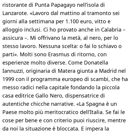
ristorante di Punta Papagayo nell’isola di
Lanzarote. «Lavoro dal mattino al tramonto sei
giorni alla settimana per 1.100 euro, vitto e
alloggio inclusi. Ci ho provato anche in Calabria –
assicura –. Mi offrivano la metà, al nero, per lo
stesso lavoro. Nessuna scelta: o fai lo schiavo o
parti». Molti sono Erasmus di ritorno, con
esperienze molto diverse. Come Donatella
Iannuzzi, originaria di Matera giunta a Madrid nel
1999 con il programma europeo di scambi, che ha
messo radici nella capitale fondando la piccola
casa editrice Gallo Nero, dispensatrice di
autentiche chicche narrative. «La Spagna è un
Paese molto più meritocratico dell’Italia. Se fai le
cose per bene e con criterio puoi riuscire, mentre
da noi la situazione è bloccata. E impera la