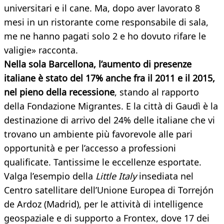
universitari e il cane. Ma, dopo aver lavorato 8
mesi in un ristorante come responsabile di sala,
me ne hanno pagati solo 2 e ho dovuto rifare le
valigie» racconta.
Nella sola Barcellona, l’aumento di presenze
italiane è stato del 17% anche fra il 2011 e il 2015,
nel pieno della recessione
, stando al rapporto
della Fondazione Migrantes. E la città di Gaudì è la
destinazione di arrivo del 24% delle italiane che vi
trovano un ambiente più favorevole alle pari
opportunità e per l’accesso a professioni
qualificate. Tantissime le eccellenze esportate.
Valga l’esempio della
Little Italy
insediata nel
Centro satellitare dell’Unione Europea di Torrejón
de Ardoz (Madrid), per le attività di intelligence
geospaziale e di supporto a Frontex, dove 17 dei