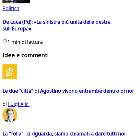
Politica
De Luca (Pd): «La sinistra più unita della destra
sull'Europa»
1 min di lettura
Idee e commenti
Le due "città" di Agostino vivono entrambe dentro di noi
di
Luigi Alici
La "folla" ci riguarda, siamo chiamati a dare tutti noi