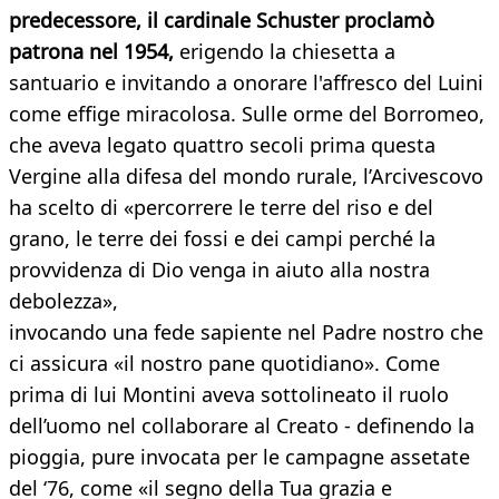
predecessore, il cardinale Schuster proclamò
patrona nel 1954,
erigendo la chiesetta a
santuario e invitando a onorare l'affresco del Luini
come effige miracolosa. Sulle orme del Borromeo,
che aveva legato quattro secoli prima questa
Vergine alla difesa del mondo rurale, l’Arcivescovo
ha scelto di «percorrere le terre del riso e del
grano, le terre dei fossi e dei campi perché la
provvidenza di Dio venga in aiuto alla nostra
debolezza»,
invocando una fede sapiente nel Padre nostro che
ci assicura «il nostro pane quotidiano». Come
prima di lui Montini aveva sottolineato il ruolo
dell’uomo nel collaborare al Creato - definendo la
pioggia, pure invocata per le campagne assetate
del ‘76, come «il segno della Tua grazia e