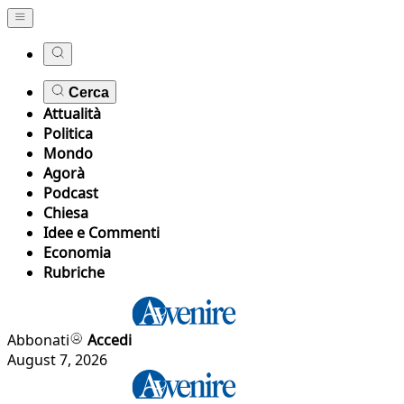
Cerca
Attualità
Politica
Mondo
Agorà
Podcast
Chiesa
Idee e Commenti
Economia
Rubriche
Abbonati
Accedi
August 7, 2026