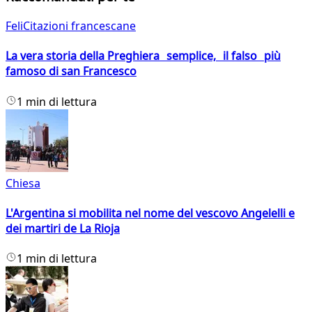
FeliCitazioni francescane
La vera storia della Preghiera semplice, il falso più
famoso di san Francesco
1 min di lettura
Chiesa
L'Argentina si mobilita nel nome del vescovo Angelelli e
dei martiri de La Rioja
1 min di lettura