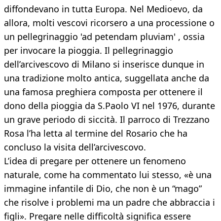
diffondevano in tutta Europa. Nel Medioevo, da
allora, molti vescovi ricorsero a una processione o
un pellegrinaggio 'ad petendam pluviam' , ossia
per invocare la pioggia. Il pellegrinaggio
dell’arcivescovo di Milano si inserisce dunque in
una tradizione molto antica, suggellata anche da
una famosa preghiera composta per ottenere il
dono della pioggia da S.Paolo VI nel 1976, durante
un grave periodo di siccità. Il parroco di Trezzano
Rosa l’ha letta al termine del Rosario che ha
concluso la visita dell’arcivescovo.
L’idea di pregare per ottenere un fenomeno
naturale, come ha commentato lui stesso, «è una
immagine infantile di Dio, che non è un “mago”
che risolve i problemi ma un padre che abbraccia i
figli». Pregare nelle difficoltà significa essere