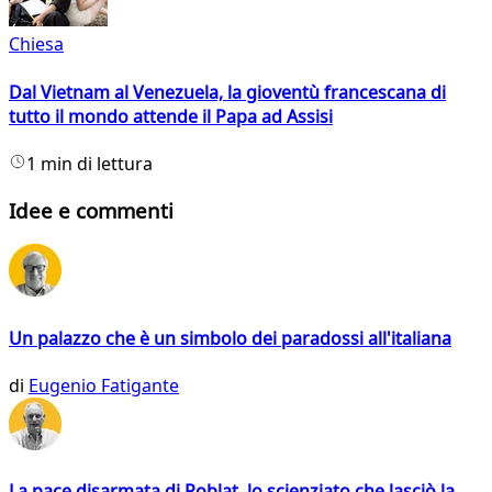
Chiesa
Dal Vietnam al Venezuela, la gioventù francescana di
tutto il mondo attende il Papa ad Assisi
1 min di lettura
Idee e commenti
Un palazzo che è un simbolo dei paradossi all'italiana
di
Eugenio Fatigante
La pace disarmata di Roblat, lo scienziato che lasciò la