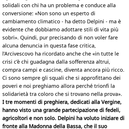
solidali con chi ha un problema e conduce alla
conversione: «Non sono un esperto di
cambiamento climatico - ha detto Delpini - ma è
evidente che dobbiamo adottare stili di vita più
sobri». Quindi, pur precisando di non voler fare
alcuna denuncia in questa fase critica,
l’Arcivescovo ha ricordato anche che «in tutte le
crisi c’è chi guadagna dalla sofferenza altrui,
compra campi e cascine, diventa ancora più ricco.
Ci sono sempre gli squali che si approfittano dei
poveri e noi preghiamo allora perché trionfi la
solidarietà tra coloro che si trovano nella prova».
I tre momenti di preghiera, dedicati alla Vergine,
hanno visto una grande partecipazione di fedeli,
agricoltori e non solo. Delpini ha voluto iniziare di
fronte alla Madonna della Bassa, che il suo