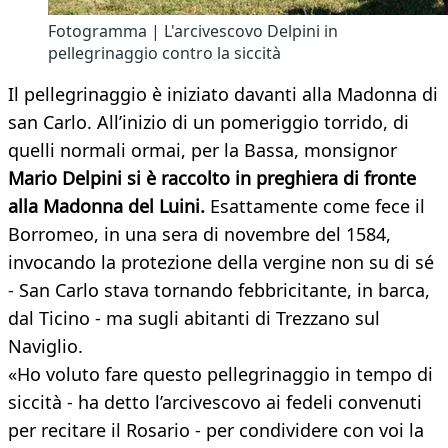
Fotogramma | L'arcivescovo Delpini in
pellegrinaggio contro la siccità
Il pellegrinaggio è iniziato davanti alla Madonna di
san Carlo. All’inizio di un pomeriggio torrido, di
quelli normali ormai, per la Bassa, monsignor
Mario Delpini si è raccolto in preghiera di fronte
alla Madonna del Luini.
Esattamente come fece il
Borromeo, in una sera di novembre del 1584,
invocando la protezione della vergine non su di sé
- San Carlo stava tornando febbricitante, in barca,
dal Ticino - ma sugli abitanti di Trezzano sul
Naviglio.
«Ho voluto fare questo pellegrinaggio in tempo di
siccità - ha detto l’arcivescovo ai fedeli convenuti
per recitare il Rosario - per condividere con voi la