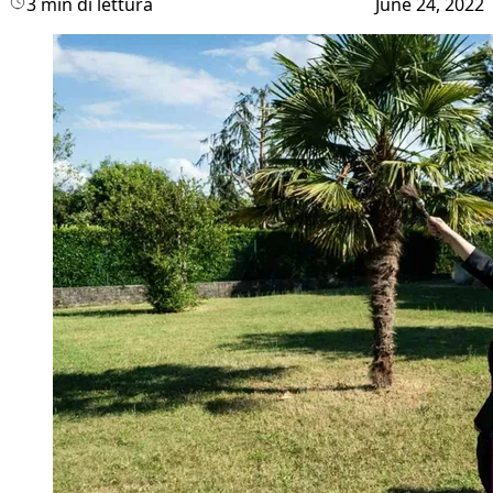
3 min di lettura
June 24, 2022