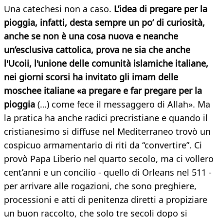
Una catechesi non a caso.
L’idea di pregare per la
pioggia, infatti, desta sempre un po’ di curiosità,
anche se non è una cosa nuova e neanche
un’esclusiva cattolica, prova ne sia che anche
l'Ucoii, l'unione delle comunità islamiche italiane,
nei giorni scorsi ha invitato gli imam delle
moschee italiane «a pregare e far pregare per la
pioggia
(…) come fece il messaggero di Allah». Ma
la pratica ha anche radici precristiane e quando il
cristianesimo si diffuse nel Mediterraneo trovò un
cospicuo armamentario di riti da “convertire”. Ci
provò Papa Liberio nel quarto secolo, ma ci vollero
cent’anni e un concilio - quello di Orleans nel 511 -
per arrivare alle rogazioni, che sono preghiere,
processioni e atti di penitenza diretti a propiziare
un buon raccolto, che solo tre secoli dopo si