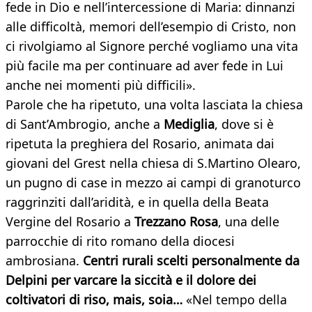
fede in Dio e nell’intercessione di Maria: dinnanzi
alle difficoltà, memori dell’esempio di Cristo, non
ci rivolgiamo al Signore perché vogliamo una vita
più facile ma per continuare ad aver fede in Lui
anche nei momenti più difficili».
Parole che ha ripetuto, una volta lasciata la chiesa
di Sant’Ambrogio, anche a
Mediglia
, dove si è
ripetuta la preghiera del Rosario, animata dai
giovani del Grest nella chiesa di S.Martino Olearo,
un pugno di case in mezzo ai campi di granoturco
raggrinziti dall’aridità, e in quella della Beata
Vergine del Rosario a
Trezzano Rosa
, una delle
parrocchie di rito romano della diocesi
ambrosiana.
Centri rurali scelti personalmente da
Delpini per varcare la siccità e il dolore dei
coltivatori di riso, mais, soia…
«Nel tempo della