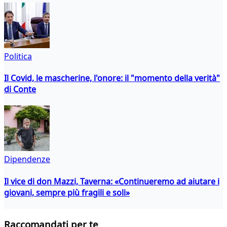
Politica
Il Covid, le mascherine, l'onore: il "momento della verità"
di Conte
Dipendenze
Il vice di don Mazzi, Taverna: «Continueremo ad aiutare i
giovani, sempre più fragili e soli»
Raccomandati per te