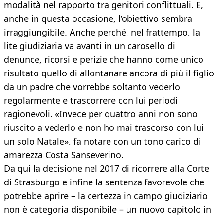
modalità nel rapporto tra genitori conflittuali. E,
anche in questa occasione, l’obiettivo sembra
irraggiungibile. Anche perché, nel frattempo, la
lite giudiziaria va avanti in un carosello di
denunce, ricorsi e perizie che hanno come unico
risultato quello di allontanare ancora di più il figlio
da un padre che vorrebbe soltanto vederlo
regolarmente e trascorrere con lui periodi
ragionevoli. «Invece per quattro anni non sono
riuscito a vederlo e non ho mai trascorso con lui
un solo Natale», fa notare con un tono carico di
amarezza Costa Sanseverino.
Da qui la decisione nel 2017 di ricorrere alla Corte
di Strasburgo e infine la sentenza favorevole che
potrebbe aprire – la certezza in campo giudiziario
non è categoria disponibile – un nuovo capitolo in