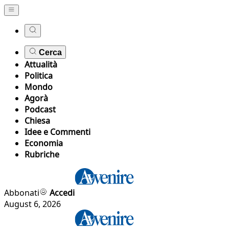
Cerca
Attualità
Politica
Mondo
Agorà
Podcast
Chiesa
Idee e Commenti
Economia
Rubriche
Abbonati
Accedi
August 6, 2026