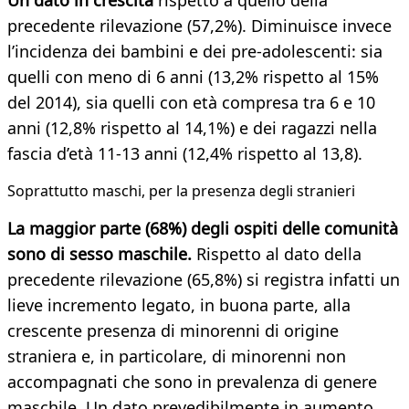
Un dato in crescita
rispetto a quello della
precedente rilevazione (57,2%). Diminuisce invece
l’incidenza dei bambini e dei pre-adolescenti: sia
quelli con meno di 6 anni (13,2% rispetto al 15%
del 2014), sia quelli con età compresa tra 6 e 10
anni (12,8% rispetto al 14,1%) e dei ragazzi nella
fascia d’età 11-13 anni (12,4% rispetto al 13,8).
Soprattutto maschi, per la presenza degli stranieri
La maggior parte (68%) degli ospiti delle comunità
sono di sesso maschile.
Rispetto al dato della
precedente rilevazione (65,8%) si registra infatti un
lieve incremento legato, in buona parte, alla
crescente presenza di minorenni di origine
straniera e, in particolare, di minorenni non
accompagnati che sono in prevalenza di genere
maschile. Un dato prevedibilmente in aumento.