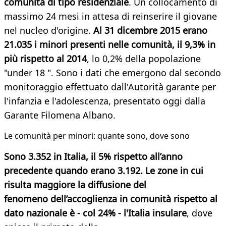
comunità di tipo residenziale
. Un collocamento di
massimo 24 mesi in attesa di reinserire il giovane
nel nucleo d'origine.
Al 31 dicembre 2015 erano
21.035 i minori presenti nelle comunità, il 9,3% in
più rispetto al 2014
, lo 0,2% della popolazione
"under 18 ". Sono i dati che emergono dal secondo
monitoraggio effettuato dall'Autorità garante per
l'infanzia e l'adolescenza, presentato oggi dalla
Garante Filomena Albano.
Le comunità per minori: quante sono, dove sono
Sono 3.352 in Italia, il 5% rispetto all’anno
precedente quando erano 3.192. Le zone in cui
risulta maggiore la diffusione del
fenomeno dell’accoglienza in comunità rispetto al
dato nazionale è - col 24% - l'Italia insulare
, dove