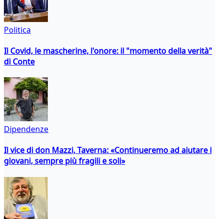
Politica
Il Covid, le mascherine, l'onore: il "momento della verità"
di Conte
Dipendenze
Il vice di don Mazzi, Taverna: «Continueremo ad aiutare i
giovani, sempre più fragili e soli»