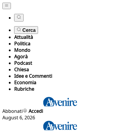
Cerca
Attualità
Politica
Mondo
Agorà
Podcast
Chiesa
Idee e Commenti
Economia
Rubriche
Abbonati
Accedi
August 6, 2026