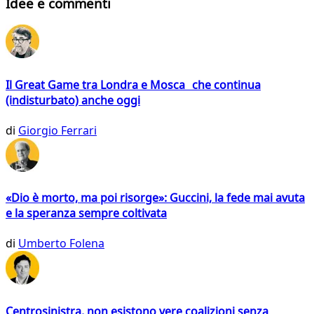
Idee e commenti
Il Great Game tra Londra e Mosca che continua
(indisturbato) anche oggi
di
Giorgio Ferrari
«Dio è morto, ma poi risorge»: Guccini, la fede mai avuta
e la speranza sempre coltivata
di
Umberto Folena
Centrosinistra, non esistono vere coalizioni senza