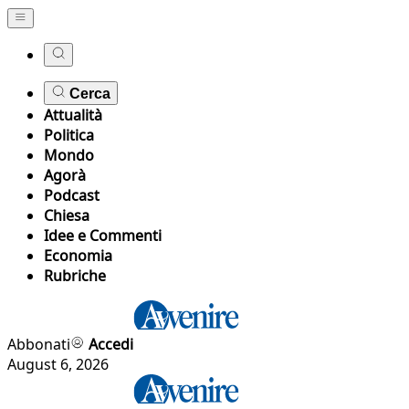
Cerca
Attualità
Politica
Mondo
Agorà
Podcast
Chiesa
Idee e Commenti
Economia
Rubriche
Abbonati
Accedi
August 6, 2026