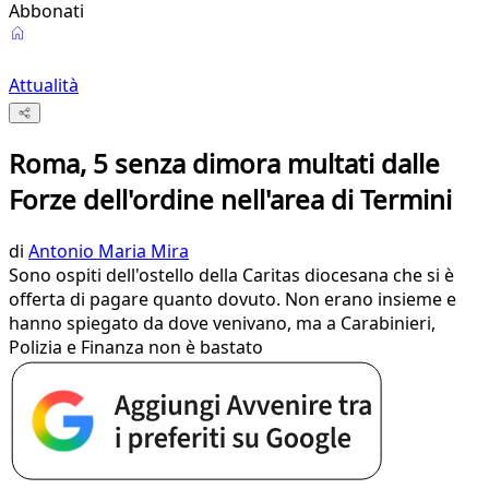
Abbonati
Attualità
Roma, 5 senza dimora multati dalle
Forze dell'ordine nell'area di Termini
di
Antonio Maria Mira
Sono ospiti dell'ostello della Caritas diocesana che si è
offerta di pagare quanto dovuto. Non erano insieme e
hanno spiegato da dove venivano, ma a Carabinieri,
Polizia e Finanza non è bastato