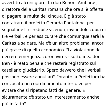
avvertito alcuni giorni fa don Benoni Ambarus,
direttore della Caritas romana che ora si è offerta
di pagare la multa dei cinque. È già stato
contattato il prefetto Gerarda Pantalone, per
segnalarle l'incredibile vicenda, inviandole copia di
tre verbali, e per assicurare che comunque sarà la
Caritas a saldare. Ma c'è un altro problema, ancor
più grave di quello economico. "La violazione del
decreto emergenza coronavirus - sottolinea don
Ben - è reato penale che resterà registrato sul
casellario giudiziario. Spero davvero che i verbali
possano essere annullati". Intanto la Prefettura ha
convocato un coordinamento interforze per
evitare che si ripetano fatti del genere. E
sicuramente c'è stato un interessamento anche
più in "alto".