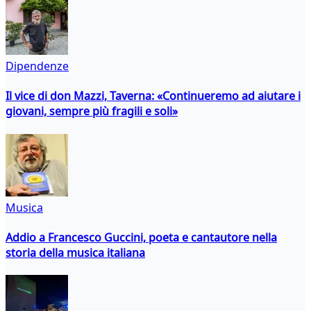
Dipendenze
Il vice di don Mazzi, Taverna: «Continueremo ad aiutare i
giovani, sempre più fragili e soli»
Musica
Addio a Francesco Guccini, poeta e cantautore nella
storia della musica italiana