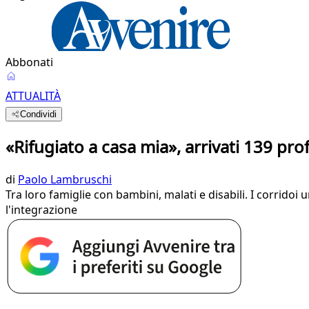
Abbonati
ATTUALITÀ
Condividi
«Rifugiato a casa mia», arrivati 139 prof
di
Paolo Lambruschi
Tra loro famiglie con bambini, malati e disabili. I corrid
l'integrazione