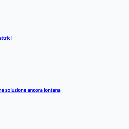
ttrici
ime soluzione ancora lontana