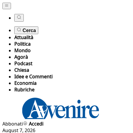
Cerca
Attualità
Politica
Mondo
Agorà
Podcast
Chiesa
Idee e Commenti
Economia
Rubriche
Abbonati
Accedi
August 7, 2026