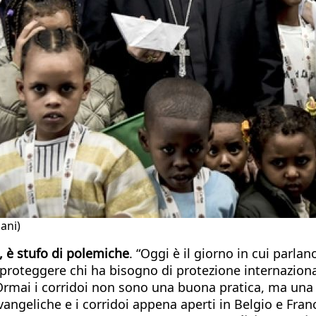
iani)
, è stufo di polemiche
. “Oggi è il giorno in cui parlano 
proteggere chi ha bisogno di protezione internazional
 Ormai i corridoi non sono una buona pratica, ma una 
evangeliche e i corridoi appena aperti in Belgio e Fran