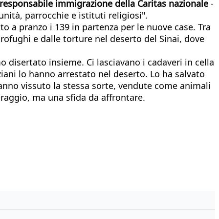
, responsabile immigrazione della Caritas nazionale
-
tà, parrocchie e istituti religiosi".
o a pranzo i 139 in partenza per le nuove case. Tra
rofughi e dalle torture nel deserto del Sinai, dove
disertato insieme. Ci lasciavano i cadaveri in cella
iziani lo hanno arrestato nel deserto. Lo ha salvato
hanno vissuto la stessa sorte, vendute come animali
miraggio, ma una sfida da affrontare.