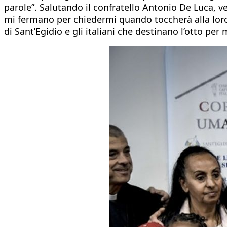
parole”. Salutando il confratello Antonio De Luca, 
mi fermano per chiedermi quando toccherà alla loro d
di Sant’Egidio e gli italiani che destinano l’otto pe