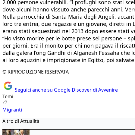
2.000 persone vulnerabili. “I profughi sono stati sce
dove alcuni hanno vissuto anche parecchi anni. Verran
Nella parrocchia di Santa Maria degli Angeli, accant
loro tre eritrei, due ragazze e un giovane, diretti 
erano stati sequestrati nel 2013 dopo essere stati v
“Ho visto morire per le botte prese sei persone – s
per giorni. Era il monito per chi non pagava il riscat
dalla galera l’ong Gandhi di Alganesh Fessaha che l
ai loro aguzzini e imprigionate in Egitto, poi salvat
© RIPRODUZIONE RISERVATA
Seguici anche su Google Discover di Avvenire
Temi
Migranti
Altro di Attualità