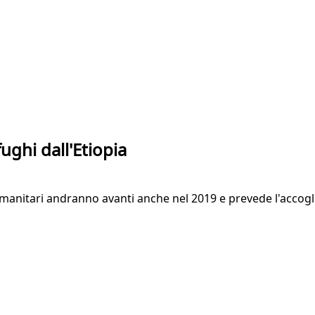
ughi dall'Etiopia
oi umanitari andranno avanti anche nel 2019 e prevede l'acco