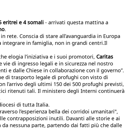
 eritrei e 4 somali
- arrivati questa mattina a
no
.
 in rete. Conscia di stare all’avanguardia in Europa
integrare in famiglia, non in grandi centri.Il
che elogia l’iniziativa e i suoi promotori,
Caritas
lle vie di ingresso legali e in sicurezza nel nostro
nti e dalle Chiese in collaborazione con il governo”.
e di trasporto legale di profughi con visto di
 l’arrivo degli ultimi 150 dei 500 profughi previsti,
i ritenuti tali. Il ministero degli Interni continuerà
.
ocesi di tutta Italia.
raverso l’esperienza bella dei corridoi umanitari",
elle contrapposizioni inutili. Davanti alle storie e ai
a da nessuna parte, partendo dai fatti più che dalle