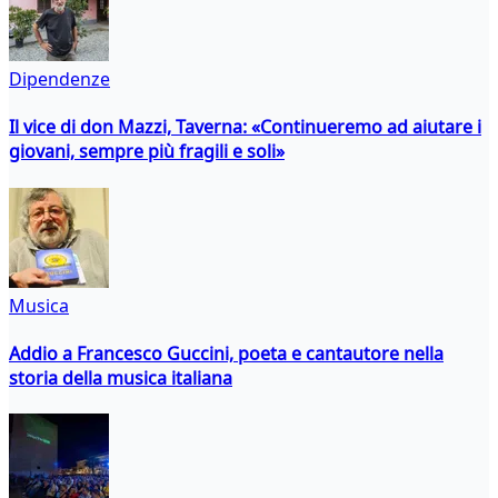
Dipendenze
Il vice di don Mazzi, Taverna: «Continueremo ad aiutare i
giovani, sempre più fragili e soli»
Musica
Addio a Francesco Guccini, poeta e cantautore nella
storia della musica italiana