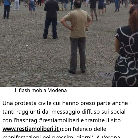
Il flash mob a Modena
Una protesta civile cui hanno preso parte anche i
tanti raggiunti dal messaggio diffuso sui social
con l’hashtag #restiamoliberi e tramite il sito
www.restiamoliberi.it
(con l’elenco delle
manifestazioni nei prossimi giorni). A Verona,