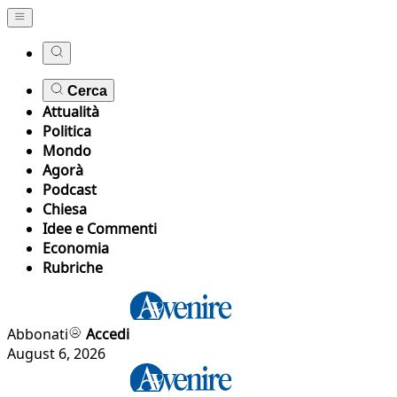
Cerca
Attualità
Politica
Mondo
Agorà
Podcast
Chiesa
Idee e Commenti
Economia
Rubriche
Abbonati
Accedi
August 6, 2026