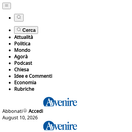
Cerca
Attualità
Politica
Mondo
Agorà
Podcast
Chiesa
Idee e Commenti
Economia
Rubriche
Abbonati
Accedi
August 10, 2026