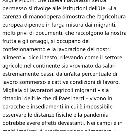
Asgi e Picum, che tutela i lavoratori senza
permesso si rivolge alle istituzioni dell’Ue. «La
carenza di manodopera dimostra che l’agricoltura
europea dipende in larga misura dai migranti,
molti privi di documenti, che raccolgono la nostra
frutta e gli ortaggi, si occupano del
confezionamento e la lavorazione dei nostri
alimenti», dice il testo, rilevando come il settore
agricolo nel continente sia «rovinato da salari
estremamente bassi, da un’alta percentuale di
lavoro sommerso e cattive condizioni di lavoro.
Migliaia di lavoratori agricoli migranti – sia
cittadini dell’Ue che di Paesi terzi – vivono in
baracche e insediamenti in cui è impossibile
osservare le distanze fisiche e la pandemia
potrebbe avere effetti devastanti. Nei campi e in