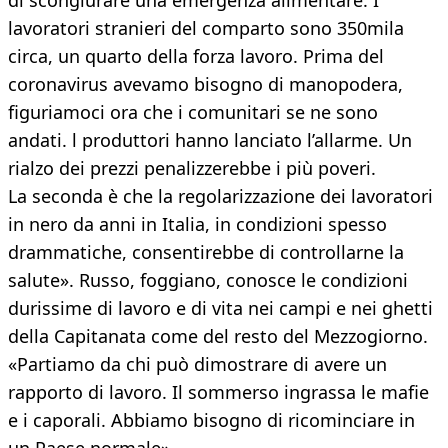
di scongiurare una emergenza alimentare. I
lavoratori stranieri del comparto sono 350mila
circa, un quarto della forza lavoro. Prima del
coronavirus avevamo bisogno di manopodera,
figuriamoci ora che i comunitari se ne sono
andati. l produttori hanno lanciato l’allarme. Un
rialzo dei prezzi penalizzerebbe i più poveri.
La seconda è che la regolarizzazione dei lavoratori
in nero da anni in Italia, in condizioni spesso
drammatiche, consentirebbe di controllarne la
salute». Russo, foggiano, conosce le condizioni
durissime di lavoro e di vita nei campi e nei ghetti
della Capitanata come del resto del Mezzogiorno.
«Partiamo da chi può dimostrare di avere un
rapporto di lavoro. Il sommerso ingrassa le mafie
e i caporali. Abbiamo bisogno di ricominciare in