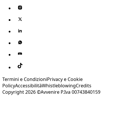
Termini e Condizioni
Privacy e Cookie
Policy
Accessibilità
Whistleblowing
Credits
Copyright 2026 ©Avvenire P.Iva 00743840159