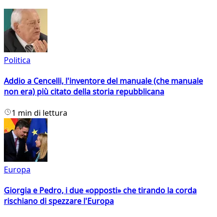
Politica
Addio a Cencelli, l'inventore del manuale (che manuale
non era) più citato della storia repubblicana
1 min di lettura
Europa
Giorgia e Pedro, i due «opposti» che tirando la corda
rischiano di spezzare l'Europa