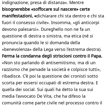
indignazione, presa di distanza». Mentre
bisognerebbe «soffocare sul nascere» certe
manifestazioni, «
dichiarare chi sta dentro e chi sta
fuori il consesso civile». Insomma, «gli anticorpi
devono palesarsi». Dureghello non ne fa un
questione di destra o sinistra, ma etica (né si
pronuncia quando le si domanda della
«benevolenza» della Lega verso l’estrema destra).
Ferma la condanna degli striscioni contro il Papa.
«Non sto parlando di antisemitismo, ma di un
razzismo che pervade la società e colpisce tutti»,
ribadisce. C’è poi la questione dei cronisti sotto
scorta per essersi occupati di estrema destra. E
quella dei social. Sui quali ha detto la sua sui
media l’avvocato De Vita, che ha difeso la
comunità come parte civile nel processo contro il