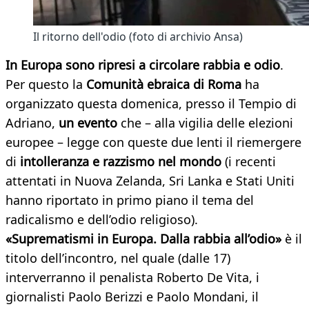
Il ritorno dell'odio (foto di archivio Ansa)
In Europa sono ripresi a circolare rabbia e odio
.
Per questo la
Comunità ebraica di Roma
ha
organizzato questa domenica, presso il Tempio di
Adriano,
un evento
che – alla vigilia delle elezioni
europee – legge con queste due lenti il riemergere
di
intolleranza e razzismo nel mondo
(i recenti
attentati in Nuova Zelanda, Sri Lanka e Stati Uniti
hanno riportato in primo piano il tema del
radicalismo e dell’odio religioso).
«Suprematismi in Europa. Dalla rabbia all’odio»
è il
titolo dell’incontro, nel quale (dalle 17)
interverranno il penalista Roberto De Vita, i
giornalisti Paolo Berizzi e Paolo Mondani, il