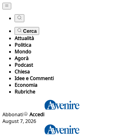
Cerca
Attualità
Politica
Mondo
Agorà
Podcast
Chiesa
Idee e Commenti
Economia
Rubriche
Abbonati
Accedi
August 7, 2026