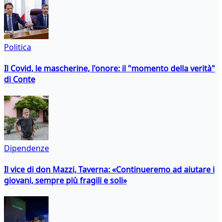
Politica
Il Covid, le mascherine, l'onore: il "momento della verità"
di Conte
Dipendenze
Il vice di don Mazzi, Taverna: «Continueremo ad aiutare i
giovani, sempre più fragili e soli»