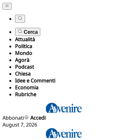
Cerca
Attualità
Politica
Mondo
Agorà
Podcast
Chiesa
Idee e Commenti
Economia
Rubriche
Abbonati
Accedi
August 7, 2026