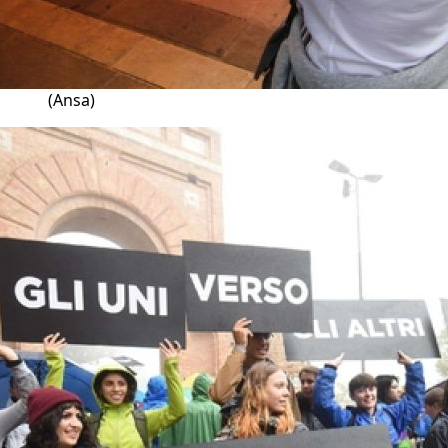
(Ansa)