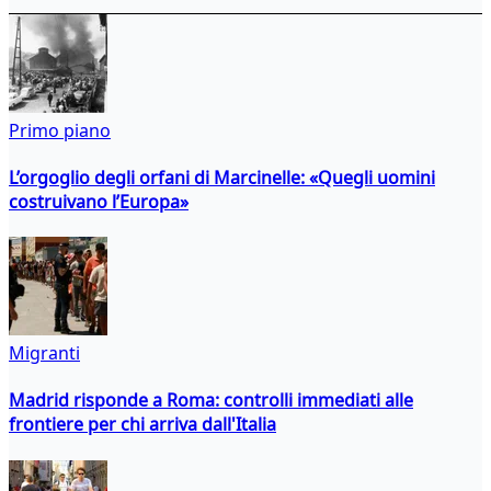
Primo piano
L’orgoglio degli orfani di Marcinelle: «Quegli uomini
costruivano l’Europa»
Migranti
Madrid risponde a Roma: controlli immediati alle
frontiere per chi arriva dall'Italia