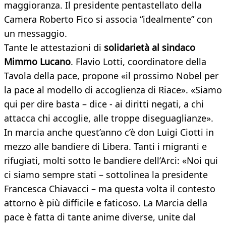
maggioranza. Il presidente pentastellato della
Camera Roberto Fico si associa “idealmente” con
un messaggio.
Tante le attestazioni di
solidarietà al sindaco
Mimmo Lucano
. Flavio Lotti, coordinatore della
Tavola della pace, propone «il prossimo Nobel per
la pace al modello di accoglienza di Riace». «Siamo
qui per dire basta – dice - ai diritti negati, a chi
attacca chi accoglie, alle troppe diseguaglianze».
In marcia anche quest’anno c’è don Luigi Ciotti in
mezzo alle bandiere di Libera. Tanti i migranti e
rifugiati, molti sotto le bandiere dell’Arci: «Noi qui
ci siamo sempre stati – sottolinea la presidente
Francesca Chiavacci – ma questa volta il contesto
attorno è più difficile e faticoso. La Marcia della
pace è fatta di tante anime diverse, unite dal