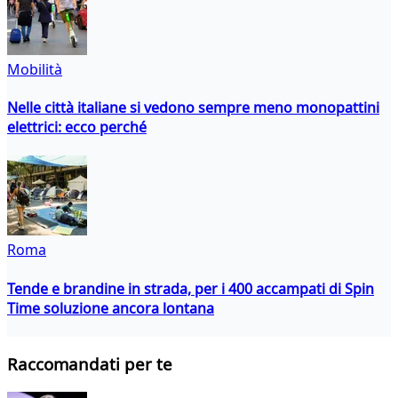
Mobilità
Nelle città italiane si vedono sempre meno monopattini
elettrici: ecco perché
Roma
Tende e brandine in strada, per i 400 accampati di Spin
Time soluzione ancora lontana
Raccomandati per te