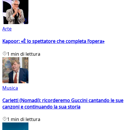
Arte
Kapoor: «È lo spettatore che completa l’opera»
1 min di lettura
Musica
Carletti (Nomadi): ricorderemo Guccini cantando le sue
canzoni e continuando la sua storia
1 min di lettura