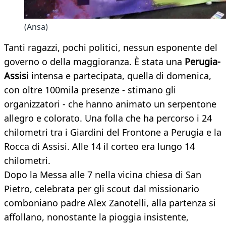
(Ansa)
Tanti ragazzi, pochi politici, nessun esponente del
governo o della maggioranza. È stata una
Perugia-
Assisi
intensa e partecipata, quella di domenica,
con oltre 100mila presenze - stimano gli
organizzatori - che hanno animato un serpentone
allegro e colorato. Una folla che ha percorso i 24
chilometri tra i Giardini del Frontone a Perugia e la
Rocca di Assisi. Alle 14 il corteo era lungo 14
chilometri.
Dopo la Messa alle 7 nella vicina chiesa di San
Pietro, celebrata per gli scout dal missionario
comboniano padre Alex Zanotelli, alla partenza si
affollano, nonostante la pioggia insistente,