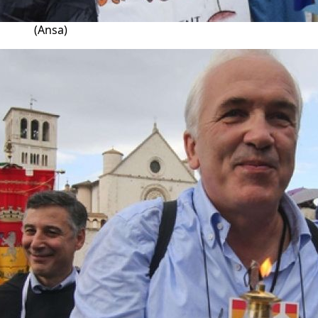
(Ansa)