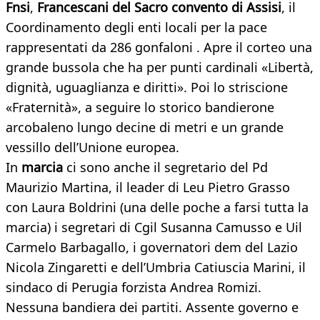
Fnsi
,
Francescani del Sacro convento di Assisi
, il
Coordinamento degli enti locali per la pace
rappresentati da 286 gonfaloni . Apre il corteo una
grande bussola che ha per punti cardinali «Libertà,
dignità, uguaglianza e diritti». Poi lo striscione
«Fraternità», a seguire lo storico bandierone
arcobaleno lungo decine di metri e un grande
vessillo dell’Unione europea.
In
marcia
ci sono anche il segretario del Pd
Maurizio Martina, il leader di Leu Pietro Grasso
con Laura Boldrini (una delle poche a farsi tutta la
marcia) i segretari di Cgil Susanna Camusso e Uil
Carmelo Barbagallo, i governatori dem del Lazio
Nicola Zingaretti e dell’Umbria Catiuscia Marini, il
sindaco di Perugia forzista Andrea Romizi.
Nessuna bandiera dei partiti. Assente governo e