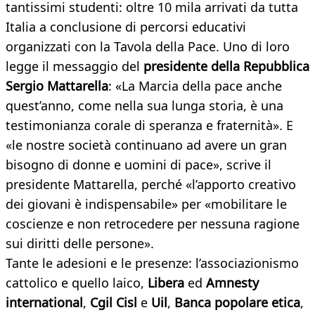
tantissimi studenti: oltre 10 mila arrivati da tutta
Italia a conclusione di percorsi educativi
organizzati con la Tavola della Pace. Uno di loro
legge il messaggio del
presidente della Repubblica
Sergio Mattarella
: «La Marcia della pace anche
quest’anno, come nella sua lunga storia, è una
testimonianza corale di speranza e fraternità». E
«le nostre società continuano ad avere un gran
bisogno di donne e uomini di pace», scrive il
presidente Mattarella, perché «l’apporto creativo
dei giovani è indispensabile» per «mobilitare le
coscienze e non retrocedere per nessuna ragione
sui diritti delle persone».
Tante le adesioni e le presenze: l’associazionismo
cattolico e quello laico,
Libera
ed
Amnesty
international
,
Cgil Cisl
e
Uil
,
Banca popolare etica
,