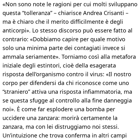
«Non sono note le ragioni per cui molti sviluppano
questa “tolleranza” – chiarisce Andrea Crisanti –
ma è chiaro che il merito difficilmente è degli
anticorpi». Lo stesso discorso può essere fatto al
contrario: «Dobbiamo capire per quale motivo
solo una minima parte dei contagiati invece si
ammala seriamente». Torniamo così alla metafora
iniziale degli estintori, cioè della esagerata
risposta dell’organismo contro il virus: «Il nostro
corpo per difendersi da chi riconosce come uno
“straniero” attiva una risposta infiammatoria, ma
se questa sfugge al controllo alla fine danneggia
noi». È come far esplodere una bomba per
uccidere una zanzara: morirà certamente la
zanzara, ma con lei distruggiamo noi stessi.
Un’intuizione che trova conferma in altri campi