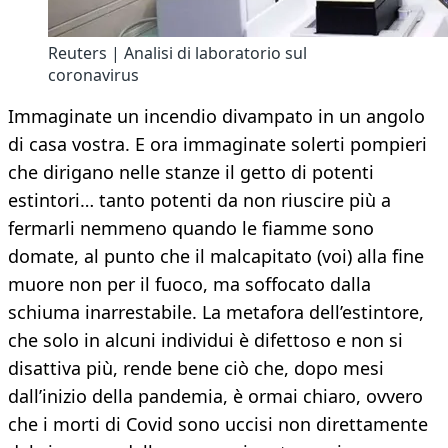
Reuters | Analisi di laboratorio sul
coronavirus
Immaginate un incendio divampato in un angolo
di casa vostra. E ora immaginate solerti pompieri
che dirigano nelle stanze il getto di potenti
estintori… tanto potenti da non riuscire più a
fermarli nemmeno quando le fiamme sono
domate, al punto che il malcapitato (voi) alla fine
muore non per il fuoco, ma soffocato dalla
schiuma inarrestabile. La metafora dell’estintore,
che solo in alcuni individui è difettoso e non si
disattiva più, rende bene ciò che, dopo mesi
dall’inizio della pandemia, è ormai chiaro, ovvero
che i morti di Covid sono uccisi non direttamente