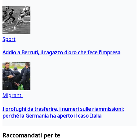
Sport
Addio a Berruti, il ragazzo d'oro che fece l'impresa
Migranti
I profughi da trasferire, i numeri sulle riammissioni:
perché la Germania ha aperto il caso Italia
Raccomandati per te