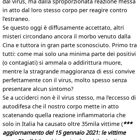
dal virus, ma dalla sproporzionata reazione messa
in atto dal loro stesso corpo per reagire contro
l’estraneo.
Se questo oggi è diffusamente accettato, altri
misteri circondano ancora il morbo venuto dalla
Cina e tuttora in gran parte sconosciuto. Primo tra
tutti: come mai solo una minima parte dei positivi
(o contagiati) si ammala o addirittura muore,
mentre la stragrande maggioranza di essi convive
perfettamente con il virus, molto spesso senza
presentare alcun sintomo?
Se a ucciderci non è il virus stesso, ma l’eccesso di
autodifesa che il nostro corpo mette in atto
scatenando quella reazione infiammatoria che
solo in Italia ha causato oltre 35mila vittime (
***
aggiornamento del 15 gennaio 2021: le vittime