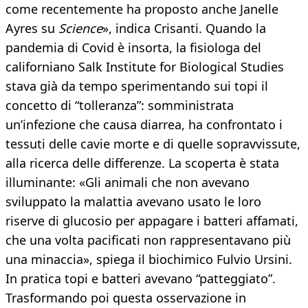
come recentemente ha proposto anche Janelle
Ayres su
Science
», indica Crisanti. Quando la
pandemia di Covid è insorta, la fisiologa del
californiano Salk Institute for Biological Studies
stava già da tempo sperimentando sui topi il
concetto di “tolleranza”: somministrata
un’infezione che causa diarrea, ha confrontato i
tessuti delle cavie morte e di quelle sopravvissute,
alla ricerca delle differenze. La scoperta è stata
illuminante: «Gli animali che non avevano
sviluppato la malattia avevano usato le loro
riserve di glucosio per appagare i batteri affamati,
che una volta pacificati non rappresentavano più
una minaccia», spiega il biochimico Fulvio Ursini.
In pratica topi e batteri avevano “patteggiato”.
Trasformando poi questa osservazione in