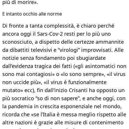
più di morire».
E intanto occhio alle norme
Di fronte a tanta complessità, è chiaro perché
ancora oggi il Sars-Cov-2 resti per lo più uno
sconosciuto, a dispetto delle certezze ammannite
da dibattiti televisivi e “virologi” improvvisati. Alle
notizie senza fondamento poi sbugiardate
dall’evidenza tragica dei fatti («gli asintomatici non
sono mai contagiosi» o «lo sono sempre», «il virus
non uccide più», «il virus è funzionalmente
mutato» ecc), fin dall’inizio Crisanti ha opposto un
più socratico "so di non sapere”, e anche oggi, con
la pandemia in crescita esponenziale nel mondo,
ricorda che «se l’Italia è messa meglio rispetto alle
altre nazioni è grazie alle misure di contenimento