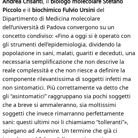
Andrea Crisanti
, il
biologo molecolare Stefano
Piccolo
e il
biochimico Fulvio Ursini
del
Dipartimento di Medicina molecolare
dell’università di Padova convergono su un
concetto condiviso: «Fino a oggi si è operato con
gli strumenti dell’epidemiologia, dividendo la
popolazione in sani, malati, guariti e deceduti, una
necessaria semplificazione che non descrive la
reale complessità e che non riesce a definire la
componente rilevantissima di soggetti infetti ma
non sintomatici. Più correttamente va detto che
gli “asintomatici” raggruppano sia pochi soggetti
che a breve si ammaleranno, sia moltissimi
soggetti che invece rimarranno perfettamente
sani: questi ultimi noi li chiamiamo “tolleranti”»,
spiegano ad
Avvenire
. Un termine che già ci