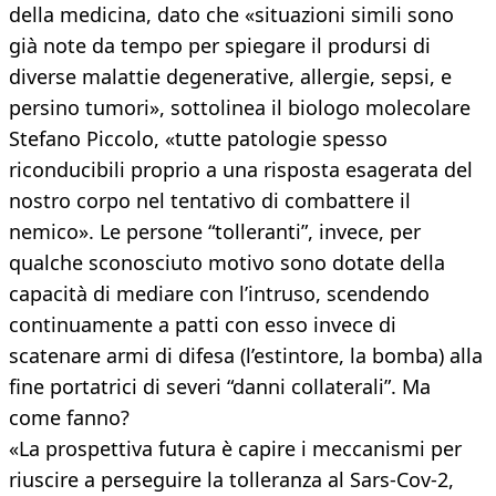
della medicina, dato che «situazioni simili sono
già note da tempo per spiegare il prodursi di
diverse malattie degenerative, allergie, sepsi, e
persino tumori», sottolinea il biologo molecolare
Stefano Piccolo, «tutte patologie spesso
riconducibili proprio a una risposta esagerata del
nostro corpo nel tentativo di combattere il
nemico». Le persone “tolleranti”, invece, per
qualche sconosciuto motivo sono dotate della
capacità di mediare con l’intruso, scendendo
continuamente a patti con esso invece di
scatenare armi di difesa (l’estintore, la bomba) alla
fine portatrici di severi “danni collaterali”. Ma
come fanno?
«La prospettiva futura è capire i meccanismi per
riuscire a perseguire la tolleranza al Sars-Cov-2,