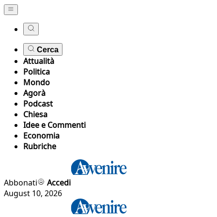
Cerca
Attualità
Politica
Mondo
Agorà
Podcast
Chiesa
Idee e Commenti
Economia
Rubriche
Abbonati
Accedi
August 10, 2026