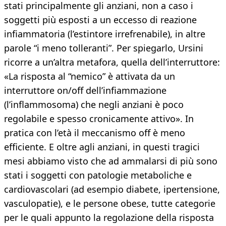
stati principalmente gli anziani, non a caso i
soggetti più esposti a un eccesso di reazione
infiammatoria (l’estintore irrefrenabile), in altre
parole “i meno tolleranti”. Per spiegarlo, Ursini
ricorre a un’altra metafora, quella dell’interruttore:
«La risposta al “nemico” è attivata da un
interruttore on/off dell’infiammazione
(l’inflammosoma) che negli anziani è poco
regolabile e spesso cronicamente attivo». In
pratica con l’età il meccanismo off è meno
efficiente. E oltre agli anziani, in questi tragici
mesi abbiamo visto che ad ammalarsi di più sono
stati i soggetti con patologie metaboliche e
cardiovascolari (ad esempio diabete, ipertensione,
vasculopatie), e le persone obese, tutte categorie
per le quali appunto la regolazione della risposta