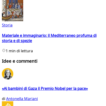
Storia
Materiale e immaginario: il Mediterraneo profuma di
storia e di spezie
1 min di lettura
Idee e commenti
«Ai bambini di Gaza il Premio Nobel per la pace»
di
Antonella Mariani