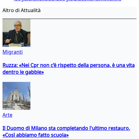
Altro di Attualità
Migranti
Ruzza: «Nei Cpr non c’è rispetto della persona, è una vita
dentro le gabbie»
Arte
Il Duomo di Milano sta completando l'ultimo restauro.
«Così abbiamo fatto scuola»