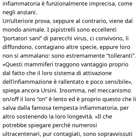
infiammatoria è funzionalmente imprecisa, come
negli anziani.
Un’ulteriore prova, seppure al contrario, viene dal
mondo animale. I pipistrelli sono eccellenti
“portatori sani” di parecchi virus, ci convivono, li
diffondono, contagiano altre specie, eppure loro
non si ammalano: sono estremamente “tolleranti”.
«Questi mammiferi traggono vantaggio proprio
dal fatto che il loro sistema di attivazione
dell’infiammazione è rallentato e poco sensibile»,
spiega ancora Ursini. Insomma, nel meccanismo
on/off il loro “on” è lento ed è proprio questo che li
salva dalla famosa tempesta infiammatoria, per
altro sostenendo la loro longevità. «Il che
potrebbe spiegare perché numerosi
ultracentenari, pur contagiati, sono sopravvissuti