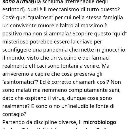
sono 81mila
)
(la schiuma irrefrenabile degli
estintori), qual è il meccanismo di tutto questo?
Cos’è quel “qualcosa” per cui nella stessa famiglia
un convivente muore e l’altro al massimo è
positivo ma non si ammala? Scoprire questo “quid”
misterioso potrebbe essere la chiave per
sconfiggere una pandemia che mette in ginocchio
il mondo, visto che un vaccino e dei farmaci
realmente efficaci sono lontani a venire. Ma
arriveremo a capire che cosa preserva gli
“asintomatici”? Ed è corretto chiamarli così? Non
sono malati ma nemmeno compiutamente sani,
dato che ospitano il virus, dunque cosa sono
realmente? E sono o no un’ineludibile fonte di
contagio?
Partendo da discipline diverse, il
microbiologo