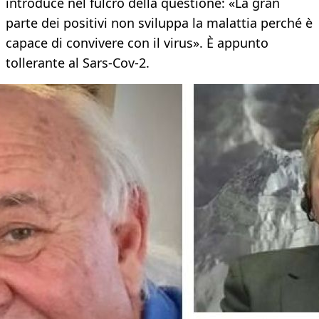
introduce nel fulcro della questione: «La gran
parte dei positivi non sviluppa la malattia perché è
capace di convivere con il virus». È appunto
tollerante al Sars-Cov-2.