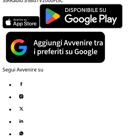
SIR
Radio InBlu
TV2000
FISC
Segui Avvenire su