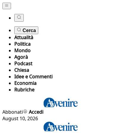
Cerca
Attualità
Politica
Mondo
Agorà
Podcast
Chiesa
Idee e Commenti
Economia
Rubriche
Abbonati
Accedi
August 10, 2026