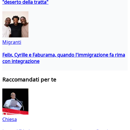
"deserto della tratta"
Migranti
Felix, Cyrille e Faburama, quando l'immigrazione fa rima
con integrazione
Raccomandati per te
Chiesa