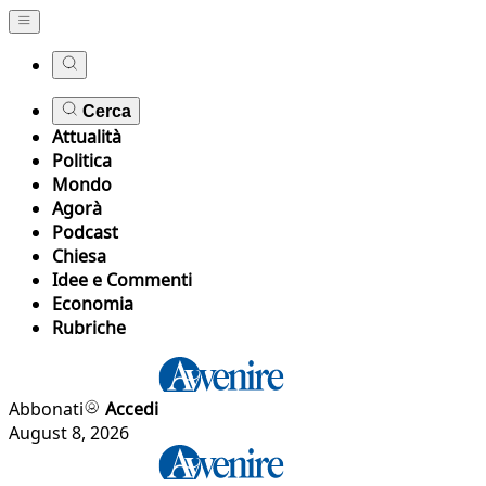
Cerca
Attualità
Politica
Mondo
Agorà
Podcast
Chiesa
Idee e Commenti
Economia
Rubriche
Abbonati
Accedi
August 8, 2026