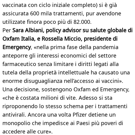
vaccinata con ciclo iniziale completo) si è già
assicurata 600 mila trattamenti, pur avendone
utilizzate finora poco più di 82.000.
Per
Sara Albiani, policy advisor su salute globale di
Oxfam Italia, e Rossella Miccio, presidente di
Emergency
, «nella prima fase della pandemia
anteporre gli interessi economici del settore
farmaceutico senza limitare i diritti legati alla
tutela della proprietà intellettuale ha causato una
enorme disuguaglianza nell’accesso ai vaccini».
Una decisione, sostengono Oxfam ed Emergency,
«che è costata milioni di vite. Adesso si sta
riproponendo lo stesso schema per i trattamenti
antivirali. Ancora una volta Pfizer detiene un
monopolio che impedisce ai Paesi più poveri di
accedere alle cure».