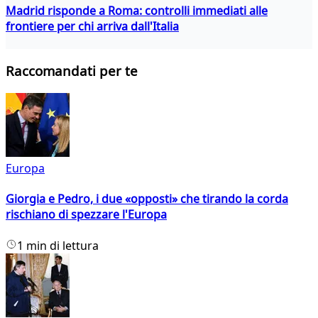
Madrid risponde a Roma: controlli immediati alle
frontiere per chi arriva dall'Italia
Raccomandati per te
Europa
Giorgia e Pedro, i due «opposti» che tirando la corda
rischiano di spezzare l'Europa
1 min di lettura