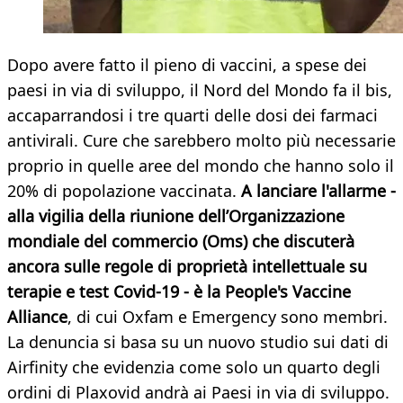
Dopo avere fatto il pieno di vaccini, a spese dei
paesi in via di sviluppo, il Nord del Mondo fa il bis,
accaparrandosi i tre quarti delle dosi dei farmaci
antivirali. Cure che sarebbero molto più necessarie
proprio in quelle aree del mondo che hanno solo il
20% di popolazione vaccinata.
A lanciare l'allarme -
alla vigilia
della riunione dell’Organizzazione
mondiale del commercio (Oms) che discuterà
ancora sulle regole di proprietà intellettuale su
terapie e test Covid-19 - è la
People's Vaccine
Alliance
, di cui Oxfam e Emergency sono membri.
La denuncia si basa su un nuovo studio sui dati di
Airfinity che evidenzia come solo un quarto degli
ordini di Plaxovid andrà ai Paesi in via di sviluppo.