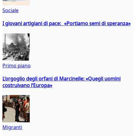
Sociale
I giovani artigiani di pace: «Portiamo semi di speranza»
Primo piano
L’orgoglio degli orfani di Marcinelle: «Quegli uomini
costruivano l’Europa»
Migranti