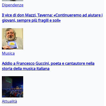
Dipendenze
Il vice di don Mazzi, Taverna: «Continueremo ad aiutare i
giovani, sempre più fragili e soli»
Musica
Addio a Francesco Guccini, poeta e cantautore nella
storia della musica italiana
Attualità