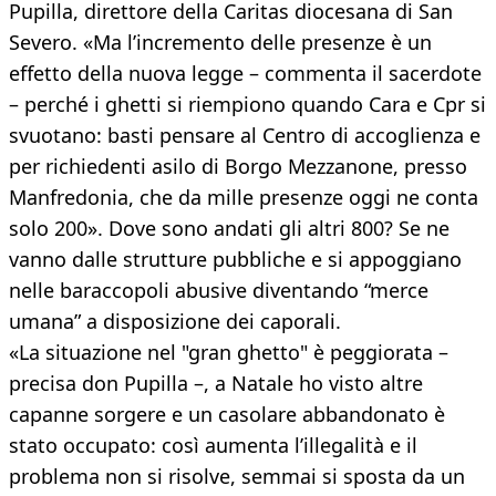
Pupilla, direttore della Caritas diocesana di San
Severo. «Ma l’incremento delle presenze è un
effetto della nuova legge – commenta il sacerdote
– perché i ghetti si riempiono quando Cara e Cpr si
svuotano: basti pensare al Centro di accoglienza e
per richiedenti asilo di Borgo Mezzanone, presso
Manfredonia, che da mille presenze oggi ne conta
solo 200». Dove sono andati gli altri 800? Se ne
vanno dalle strutture pubbliche e si appoggiano
nelle baraccopoli abusive diventando “merce
umana” a disposizione dei caporali.
«La situazione nel "gran ghetto" è peggiorata –
precisa don Pupilla –, a Natale ho visto altre
capanne sorgere e un casolare abbandonato è
stato occupato: così aumenta l’illegalità e il
problema non si risolve, semmai si sposta da un