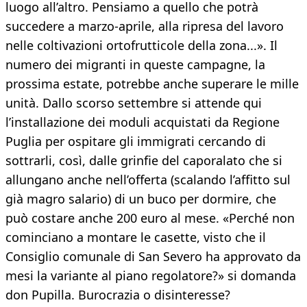
luogo all’altro. Pensiamo a quello che potrà
succedere a marzo-aprile, alla ripresa del lavoro
nelle coltivazioni ortofrutticole della zona...». Il
numero dei migranti in queste campagne, la
prossima estate, potrebbe anche superare le mille
unità. Dallo scorso settembre si attende qui
l’installazione dei moduli acquistati da Regione
Puglia per ospitare gli immigrati cercando di
sottrarli, così, dalle grinfie del caporalato che si
allungano anche nell’offerta (scalando l’affitto sul
già magro salario) di un buco per dormire, che
può costare anche 200 euro al mese. «Perché non
cominciano a montare le casette, visto che il
Consiglio comunale di San Severo ha approvato da
mesi la variante al piano regolatore?» si domanda
don Pupilla. Burocrazia o disinteresse?