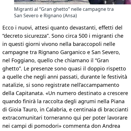
Migranti al “Gran ghetto” nelle campagne tra
San Severo e Rignano (Ansa)
Ecco i nuovi, attesi quanto devastanti, effetti del
“decreto sicurezza”. Sono circa 500 i migranti che
in questi giorni vivono nella baraccopoli nelle
campagne tra Rignano Garganico e San Severo,
nel Foggiano, quello che chiamano il “Gran
ghetto”. Le presenze sono quasi il doppio rispetto
a quelle che negli anni passati, durante le festività
natalizie, si sono registrate nell’accampamento
della Capitanata. «Un numero destinato a crescere
quando finirà la raccolta degli agrumi nella Piana
di Gioia Tauro, in Calabria, e centinaia di braccianti
extracomunitari torneranno qui per poter lavorare
nei campi di pomodori» commenta don Andrea