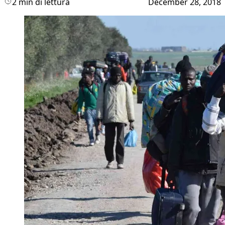
2 min di lettura
December 28, 2018