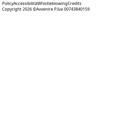
Policy
Accessibilità
Whistleblowing
Credits
Copyright 2026 ©Avvenire P.Iva 00743840159