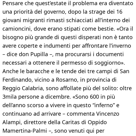
Pensare che quest’estate il problema era diventato
una priorità del governo, dopo la strage dei 16
giovani migranti rimasti schiacciati all’interno dei
camioncini, dove erano stipati come bestie. «Ora il
bisogno più grande di questi disperati non è tanto
avere coperte e indumenti per affrontare l’inverno
– dice don Pupilla –, ma procurarsi i documenti
necessari a ottenere il permesso di soggiorno».
Anche le baracche e le tende dei tre campi di San
Ferdinando, vicino a Rosarno, in provincia di
Reggio Calabria, sono affollate più del solito: oltre
3mila persone a dicembre. «Sono 600 in più
dell’anno scorso a vivere in questo “inferno” e
continuano ad arrivare – commenta Vincenzo
Alampi, direttore della Caritas di Oppido
Mamertina-Palmi –, sono venuti qui per