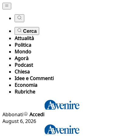
Cerca
Attualità
Politica
Mondo
Agorà
Podcast
Chiesa
Idee e Commenti
Economia
Rubriche
Abbonati
Accedi
August 6, 2026