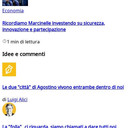
Economia
Ricordiamo Marcinelle investendo su sicurezza,
innovazione e partecipazione
1 min di lettura
Idee e commenti
Le due "città" di Agostino vivono entrambe dentro di noi
di
Luigi Alici
La "folla" ci riguarda, siamo chiamati a dare tutti noi