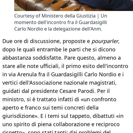
Courtesy of Ministero della Giustizia | Un
momento dell'incontro fra il Guardasigilli
Carlo Nordio e la delegazione dell'Anm.
Due ore di discussione, proposte e
pourparler
,
dopo le quali entrambe le parti che si dicono
abbastanza soddisfatte. Pare questo, almeno a
stare alle note ufficiali, il primo esito dell'incontro
in via Arenula fra il Guardasigilli Carlo Nordio e i
vertici dell'Associazione nazionale magistrati,
guidati dal presidente Cesare Parodi. Per il
ministro, si è trattato infatti di «un confronto
aperto e franco sui temi concreti della
giurisdizione». E i temi sul tappeto, dibattuti «in
uno spirito di piena collaborazione e reciproco
rispetto», sono stati tanti: dai problemi del