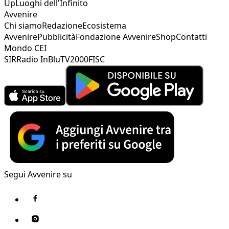
Up
Luoghi dell'Infinito
Avvenire
Chi siamo
Redazione
Ecosistema
Avvenire
Pubblicità
Fondazione Avvenire
Shop
Contatti
Mondo CEI
SIR
Radio InBlu
TV2000
FISC
Segui Avvenire su