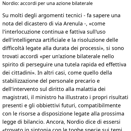
​Nordio: accordi per una azione bilaterale
Su molti degli argomenti tecnici - fa sapere una
nota del dicastero di via Arenula -, «come
l'interlocuzione continua e fattiva sull'uso
dell'intelligenza artificiale e la risoluzione delle
difficoltà legate alla durata dei processi», si sono
trovati accordi «per un'azione bilaterale nello
spirito di perseguire una tutela rapida ed effettiva
dei cittadini». In altri casi, come quello della
stabilizzazione del personale precario e
dell'intervento sul diritto alla malattia dei
magistrati, il ministro ha illustrato i propri risultati
presenti e gli obbiettivi futuri, compatibilmente
con le risorse a disposizione legate alla prossima
legge di bilancio. Ancora, Nordio dice di essersi
«trovato in sintonia con le toghe specie sui temi