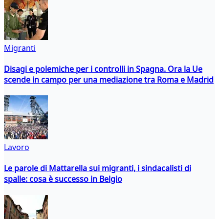
Migranti
Disagi e polemiche per i controlli in Spagna. Ora la Ue
scende in campo per una mediazione tra Roma e Madrid
Lavoro
Le parole di Mattarella sui migranti, i sindacalisti di
spalle: cosa è successo in Belgio