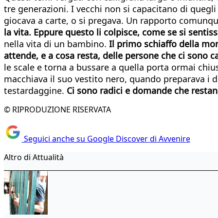
tre generazioni. I vecchi non si capacitano di quegli
giocava a carte, o si pregava. Un rapporto comunqu
la vita. Eppure questo li colpisce, come se si sentis
nella vita di un bambino.
Il primo schiaffo della mo
attende, e a cosa resta, delle persone che ci sono c
le scale e torna a bussare a quella porta ormai chiusa
macchiava il suo vestito nero, quando preparava i d
testardaggine.
Ci sono radici e domande che restano
© RIPRODUZIONE RISERVATA
Seguici anche su Google Discover di Avvenire
Altro di Attualità