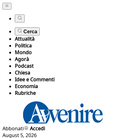
Cerca
Attualità
Politica
Mondo
Agorà
Podcast
Chiesa
Idee e Commenti
Economia
Rubriche
Abbonati
Accedi
August 5, 2026