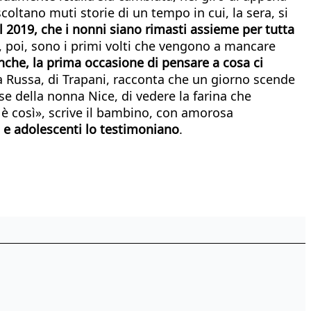
coltano muti storie di un tempo in cui, la sera, si
l 2019, che i nonni siano rimasti assieme per tutta
i, poi, sono i primi volti che vengono a mancare
anche, la prima occasione di pensare a cosa ci
 La Russa, di Trapani, racconta che un giorno scende
ose della nonna Nice, di vedere la farina che
 è così», scrive il bambino, con amorosa
 e adolescenti lo testimoniano
.