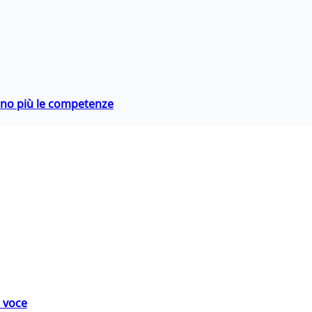
rano più le competenze
a voce