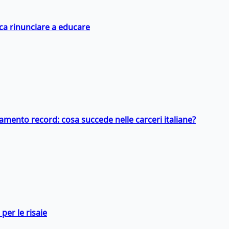
ica rinunciare a educare
llamento record: cosa succede nelle carceri italiane?
per le risaie