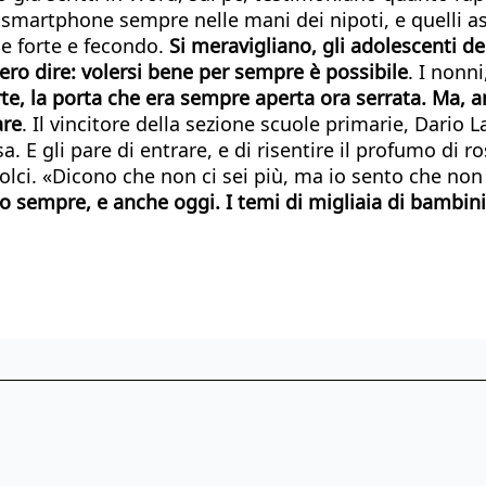
 smartphone sempre nelle mani dei nipoti, e quelli as
e forte e fecondo.
Si meravigliano, gli adolescenti de
sero dire: volersi bene per sempre è possibile
. I nonn
rte, la porta che era sempre aperta ora serrata. Ma, 
are
. Il vincitore della sezione scuole primarie, Dario
. E gli pare di entrare, e di risentire il profumo di r
olci. «Dicono che non ci sei più, ma io sento che non
 sempre, e anche oggi. I temi di migliaia di bambini