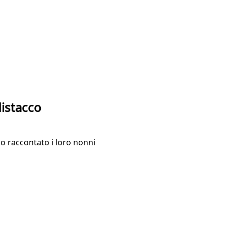
distacco
nno raccontato i loro nonni