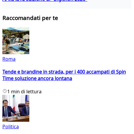
Raccomandati per te
Roma
Tende e brandine in strada, per i 400 accampati di Spin
Time soluzione ancora lontana
1 min di lettura
Politica