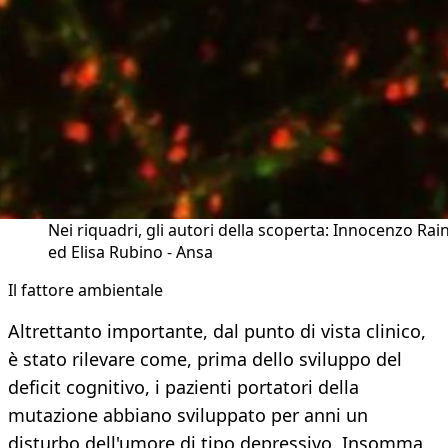
Nei riquadri, gli autori della scoperta: Innocenzo Rai
ed Elisa Rubino - Ansa
Il fattore ambientale
Altrettanto importante, dal punto di vista clinico,
è stato rilevare come, prima dello sviluppo del
deficit cognitivo, i pazienti portatori della
mutazione abbiano sviluppato per anni un
disturbo dell'umore di tipo depressivo. Insomma,