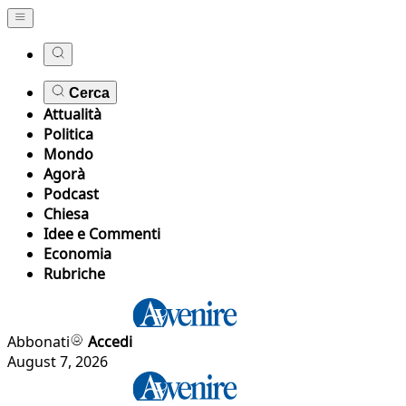
Cerca
Attualità
Politica
Mondo
Agorà
Podcast
Chiesa
Idee e Commenti
Economia
Rubriche
Abbonati
Accedi
August 7, 2026