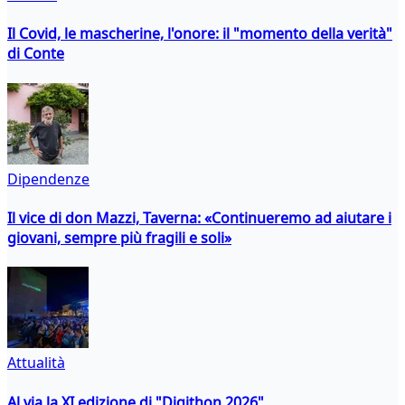
Il Covid, le mascherine, l'onore: il "momento della verità"
di Conte
Dipendenze
Il vice di don Mazzi, Taverna: «Continueremo ad aiutare i
giovani, sempre più fragili e soli»
Attualità
Al via la XI edizione di "Digithon 2026"