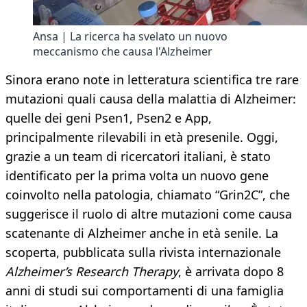
Ansa | La ricerca ha svelato un nuovo
meccanismo che causa l'Alzheimer
Sinora erano note in letteratura scientifica tre rare
mutazioni quali causa della malattia di Alzheimer:
quelle dei geni Psen1, Psen2 e App,
principalmente rilevabili in età presenile. Oggi,
grazie a un team di ricercatori italiani, è stato
identificato per la prima volta un nuovo gene
coinvolto nella patologia, chiamato “Grin2C”, che
suggerisce il ruolo di altre mutazioni come causa
scatenante di Alzheimer anche in età senile. La
scoperta, pubblicata sulla rivista internazionale
Alzheimer’s Research Therapy
, è arrivata dopo 8
anni di studi sui comportamenti di una famiglia