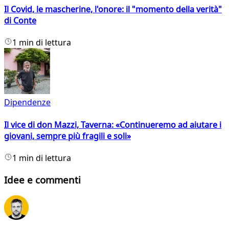
Il Covid, le mascherine, l'onore: il "momento della verità"
di Conte
1 min di lettura
Dipendenze
Il vice di don Mazzi, Taverna: «Continueremo ad aiutare i
giovani, sempre più fragili e soli»
1 min di lettura
Idee e commenti