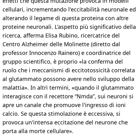
effetti che questa mutazione provoca in modelli
cellulari, incrementando l'eccitabilità neuronale ed
alterando il legame di questa proteina con altre
proteine neuronali. L'aspetto più significativo della
ricerca, afferma Elisa Rubino, ricercatrice del
Centro Alzheimer delle Molinette (diretto dal
professor Innocenzo Rainero) e coordinatrice del
gruppo scientifico, è proprio «la conferma del
ruolo che i meccanismi di eccitotossicità correlata
al glutammato possono avere nello sviluppo della
malattia». In altri termini, «quando il glutammato
interagisce con il recettore “Nmda”, sui neuroni si
apre un canale che promuove l'ingresso di ioni
calcio. Se questa stimolazione è eccessiva, si
provoca un'intensa eccitazione del neurone che
porta alla morte cellulare».