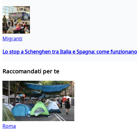
Migranti
Lo stop a Schenghen tra Italia e Spagna: come funzionano i
Raccomandati per te
Roma