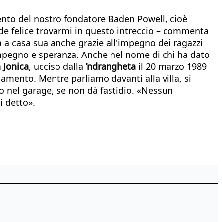
ento del nostro fondatore Baden Powell, cioè
nde felice trovarmi in questo intreccio – commenta
na a casa sua anche grazie all'impegno dei ragazzi
 impegno e speranza. Anche nel nome di chi ha dato
 Jonica
, ucciso dalla
’ndrangheta
il 20 marzo 1989
iamento. Mentre parliamo davanti alla villa, si
o nel garage, se non dà fastidio. «Nessun
i detto».