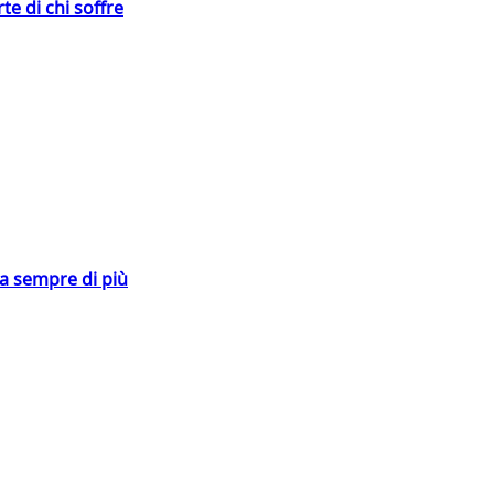
te di chi soffre
da sempre di più