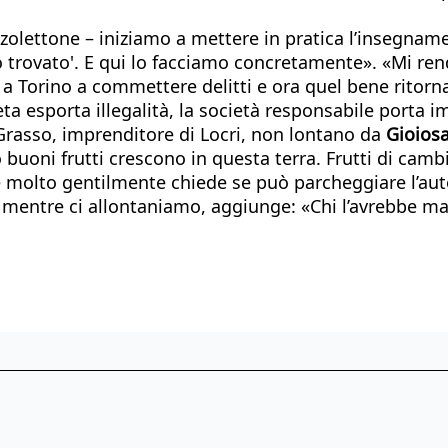
zolettone – iniziamo a mettere in pratica l’insegnam
o trovato'. E qui lo facciamo concretamente». «Mi re
to a Torino a commettere delitti e ora quel bene ritor
ta esporta illegalità, la società responsabile porta
nzo Grasso, imprenditore di Locri, non lontano da
Gioiosa
 buoni frutti crescono in questa terra. Frutti di camb
 e molto gentilmente chiede se può parcheggiare l’aut
 mentre ci allontaniamo, aggiunge: «Chi l’avrebbe ma