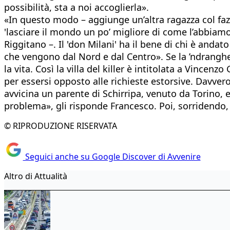
possibilità, sta a noi accoglierla».
«In questo modo – aggiunge un’altra ragazza col faz
'lasciare il mondo un po’ migliore di come l’abbiam
Riggitano –. Il 'don Milani' ha il bene di chi è anda
che vengono dal Nord e dal Centro». Se la ’ndranghe
la vita. Così la villa del killer è intitolata a Vince
per essersi opposto alle richieste estorsive. Davvero
avvicina un parente di Schirripa, venuto da Torino,
problema», gli risponde Francesco. Poi, sorridendo,
© RIPRODUZIONE RISERVATA
Seguici anche su Google Discover di Avvenire
Altro di Attualità