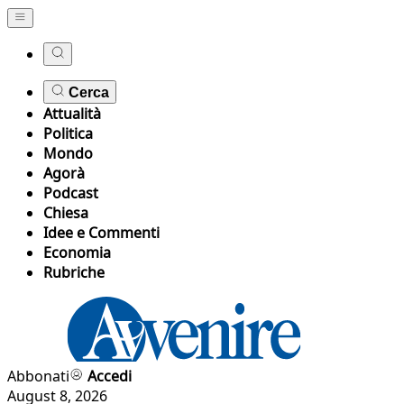
Cerca
Attualità
Politica
Mondo
Agorà
Podcast
Chiesa
Idee e Commenti
Economia
Rubriche
Abbonati
Accedi
August 8, 2026