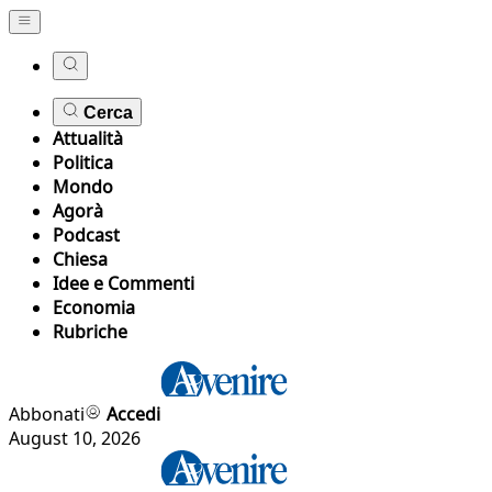
Cerca
Attualità
Politica
Mondo
Agorà
Podcast
Chiesa
Idee e Commenti
Economia
Rubriche
Abbonati
Accedi
August 10, 2026