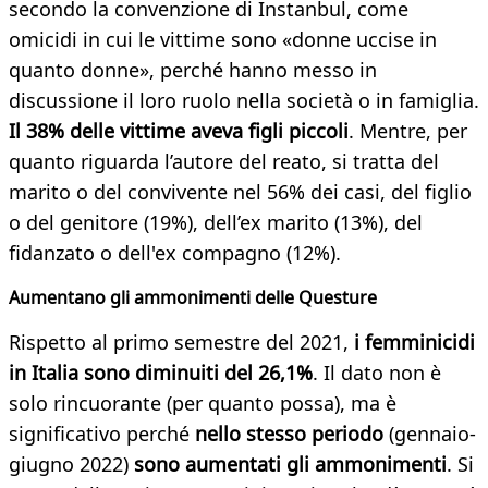
secondo la convenzione di Instanbul, come
omicidi in cui le vittime sono «donne uccise in
quanto donne», perché hanno messo in
discussione il loro ruolo nella società o in famiglia.
Il 38% delle vittime aveva figli piccoli
. Mentre, per
quanto riguarda l’autore del reato, si tratta del
marito o del convivente nel 56% dei casi, del figlio
o del genitore (19%), dell’ex marito (13%), del
fidanzato o dell'ex compagno (12%).
Aumentano gli ammonimenti delle Questure
Rispetto al primo semestre del 2021,
i femminicidi
in Italia sono diminuiti del 26,1%
. Il dato non è
solo rincuorante (per quanto possa), ma è
significativo perché
nello stesso periodo
(gennaio-
giugno 2022)
sono aumentati gli ammonimenti
. Si