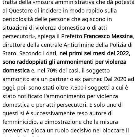
tratta della «misura amministrativa che dà potestà
al Questore di incidere in modo rapido sulla
pericolosità delle persone che agiscono in
situazioni di violenza domestica o di atti
persecutori», spiega il Prefetto
Francesco Messina
,
direttore della centrale Anticrimine della Polizia di
Stato. Secondo i dati,
nei primi sei mesi del 2022,
sono raddoppiati gli ammonimenti per violenza
domestica
e, nel 70% dei casi, il soggetto
ammonito era un partner o ex partner. Dal 2020 ad
oggi, poi, sono stati oltre 7.500 i soggetti a cui è
stato notificato l'ammonimento per violenza
domestica o per atti persecutori. E solo uno di
questi si è successivamente reso autore di
femminicidio, a dimostrazione che la misura
preventiva gioca un ruolo decisivo nel bloccare il