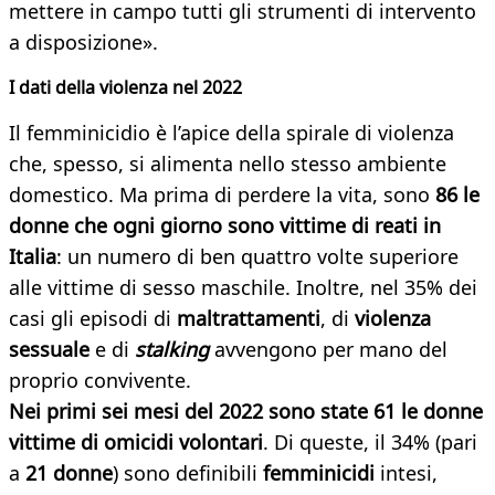
mettere in campo tutti gli strumenti di intervento
a disposizione».
I dati della violenza nel 2022
Il femminicidio è l’apice della spirale di violenza
che, spesso, si alimenta nello stesso ambiente
domestico. Ma prima di perdere la vita, sono
86 le
donne che ogni giorno sono vittime di reati in
Italia
: un numero di ben quattro volte superiore
alle vittime di sesso maschile. Inoltre, nel 35% dei
casi gli episodi di
maltrattamenti
, di
violenza
sessuale
e di
stalking
avvengono per mano del
proprio convivente.
Nei primi sei mesi del 2022 sono state 61 le donne
vittime di omicidi volontari
. Di queste, il 34% (pari
a
21 donne
) sono definibili
femminicidi
intesi,