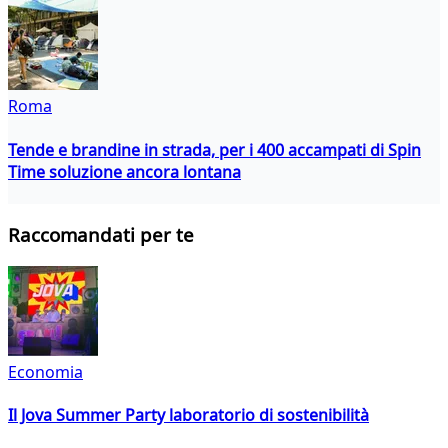
Roma
Tende e brandine in strada, per i 400 accampati di Spin
Time soluzione ancora lontana
Raccomandati per te
Economia
Il Jova Summer Party laboratorio di sostenibilità