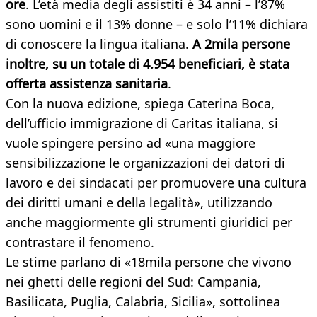
ore
. L’età media degli assistiti è 34 anni – l’87%
sono uomini e il 13% donne – e solo l’11% dichiara
di conoscere la lingua italiana.
A 2mila persone
inoltre, su un totale di 4.954 beneficiari, è stata
offerta assistenza sanitaria
.
Con la nuova edizione, spiega Caterina Boca,
dell’ufficio immigrazione di Caritas italiana, si
vuole spingere persino ad «una maggiore
sensibilizzazione le organizzazioni dei datori di
lavoro e dei sindacati per promuovere una cultura
dei diritti umani e della legalità», utilizzando
anche maggiormente gli strumenti giuridici per
contrastare il fenomeno.
Le stime parlano di «18mila persone che vivono
nei ghetti delle regioni del Sud: Campania,
Basilicata, Puglia, Calabria, Sicilia», sottolinea