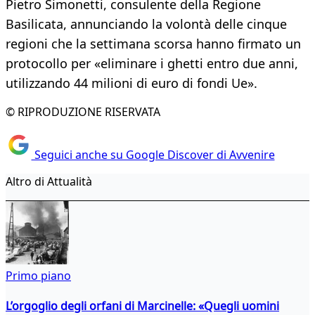
Pietro Simonetti, consulente della Regione
Basilicata, annunciando la volontà delle cinque
regioni che la settimana scorsa hanno firmato un
protocollo per «eliminare i ghetti entro due anni,
utilizzando 44 milioni di euro di fondi Ue».
© RIPRODUZIONE RISERVATA
Seguici anche su Google Discover di Avvenire
Altro di Attualità
Primo piano
L’orgoglio degli orfani di Marcinelle: «Quegli uomini