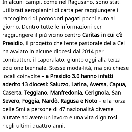
In alcuni campi, come nel Ragusano, sono stati
utilizzati aeroplanini di carta per raggiungere i
raccoglitori di pomodori pagati pochi euro al
giorno. Dentro tutte le informazioni per
raggiungere il più vicino centro
Caritas in cui c’è
Presidio
, il progetto che l’ente pastorale della Cei
ha avviato in alcune diocesi dal 2014 per
combattere il caporalato, giunto oggi alla terza
edizione biennale. Stesse moda-lità, ma più chiese
locali coinvolte –
a Presidio 3.0 hanno infatti
aderito 13 diocesi: Saluzzo, Latina, Aversa, Capua,
Caserta, Teggiano, Manfredonia, Cerignola, San
Severo, Foggia, Nardò, Ragusa e Noto
– e la forza
delle 5mila persone di 47 nazionalità diverse
aiutate ad avere un lavoro e una vita dignitosi
negli ultimi quattro anni.