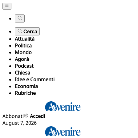
Cerca
Attualità
Politica
Mondo
Agorà
Podcast
Chiesa
Idee e Commenti
Economia
Rubriche
Abbonati
Accedi
August 7, 2026