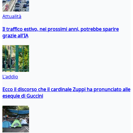
Attualità
Il traffico estivo, nei prossimi anni, potrebbe sparire
grazie all'IA
L'addio
Ecco il discorso che il cardinale Zuppi ha pronunciato alle
esequie di Guccini