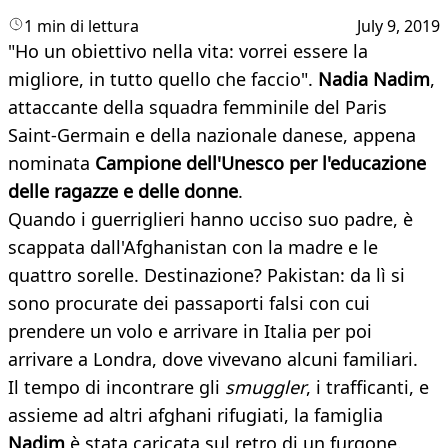
1 min di lettura
July 9, 2019
"Ho un obiettivo nella vita: vorrei essere la
migliore, in tutto quello che faccio".
Nadia Nadim
,
attaccante della squadra femminile del Paris
Saint-Germain e della nazionale danese, appena
nominata
Campione dell'Unesco per l'educazione
delle ragazze e delle donne
.
Quando i guerriglieri hanno ucciso suo padre, è
scappata dall'Afghanistan con la madre e le
quattro sorelle. Destinazione? Pakistan: da lì si
sono procurate dei passaporti falsi con cui
prendere un volo e arrivare in Italia per poi
arrivare a Londra, dove vivevano alcuni familiari.
Il tempo di incontrare gli
smuggler
, i trafficanti, e
assieme ad altri afghani rifugiati, la famiglia
Nadim
è stata caricata sul retro di un furgone.