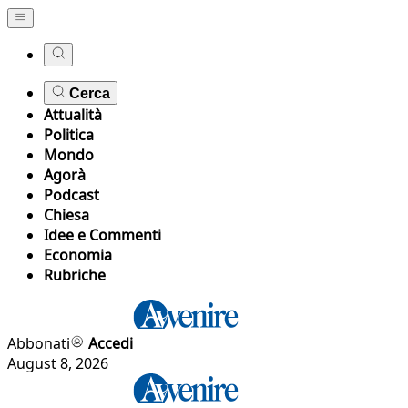
Cerca
Attualità
Politica
Mondo
Agorà
Podcast
Chiesa
Idee e Commenti
Economia
Rubriche
Abbonati
Accedi
August 8, 2026