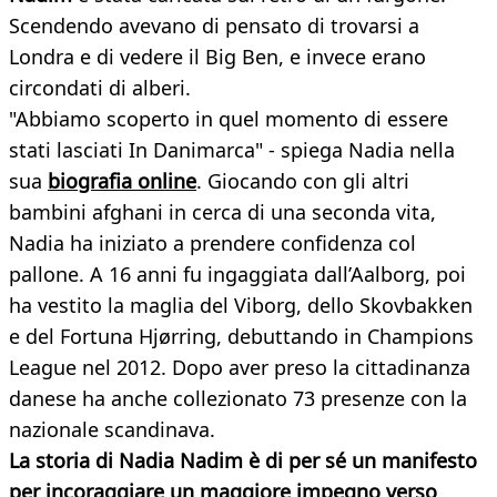
Scendendo avevano di pensato di trovarsi a
Londra e di vedere il Big Ben, e invece erano
circondati di alberi.
"Abbiamo scoperto in quel momento di essere
stati lasciati In Danimarca" - spiega Nadia nella
sua
biografia online
. Giocando con gli altri
bambini afghani in cerca di una seconda vita,
Nadia ha iniziato a prendere confidenza col
pallone. A 16 anni fu ingaggiata dall’Aalborg, poi
ha vestito la maglia del Viborg, dello Skovbakken
e del Fortuna Hjørring, debuttando in Champions
League nel 2012. Dopo aver preso la cittadinanza
danese ha anche collezionato 73 presenze con la
nazionale scandinava.
La storia di Nadia Nadim è di per sé un manifesto
per incoraggiare un maggiore impegno verso