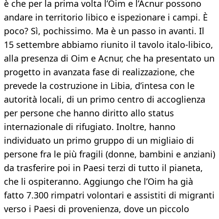
è che per la prima volta l’Oim e l’Acnur possono
andare in territorio libico e ispezionare i campi. È
poco? Sì, pochissimo. Ma è un passo in avanti. Il
15 settembre abbiamo riunito il tavolo italo-libico,
alla presenza di Oim e Acnur, che ha presentato un
progetto in avanzata fase di realizzazione, che
prevede la costruzione in Libia, d’intesa con le
autorità locali, di un primo centro di accoglienza
per persone che hanno diritto allo status
internazionale di rifugiato. Inoltre, hanno
individuato un primo gruppo di un migliaio di
persone fra le più fragili (donne, bambini e anziani)
da trasferire poi in Paesi terzi di tutto il pianeta,
che li ospiteranno. Aggiungo che l’Oim ha già
fatto 7.300 rimpatri volontari e assistiti di migranti
verso i Paesi di provenienza, dove un piccolo