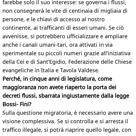
farebbe solo il suo interesse: se governa i flussi,
non consegnerà le vite di centinaia di migliaia di
persone, e le chiavi di accesso al nostro
continente, ai trafficanti di esseri umani. Se ciò
avvenisse, si potrebbero ufficializzare e ampliare
anche i canali umani-tari, ora attivati in via
sperimentale su piccoli numeri grazie all’iniziativa
della Cei e di Sant’Egidio, Federazione delle Chiese
evangeliche in Italia e Tavola Valdese.
Perché, in cinque anni di legislatura, come
maggioranza non avete riaperto la porta dei
decreti flussi, sbarrata ingiustamente dalla legge
Bossi-
Fini?
Sulla questione migratoria, è necessario avere una
visione complessiva. Se si controlla e si arresta il
traffico illegale, si potrà riaprire quello legale, con