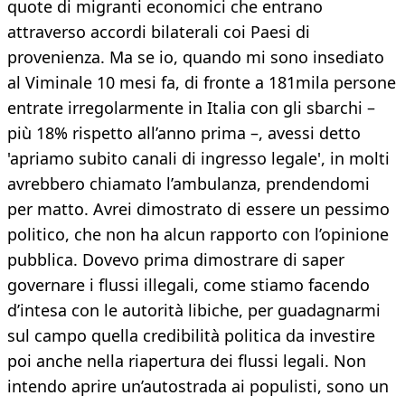
quote di migranti economici che entrano
attraverso accordi bilaterali coi Paesi di
provenienza. Ma se io, quando mi sono insediato
al Viminale 10 mesi fa, di fronte a 181mila persone
entrate irregolarmente in Italia con gli sbarchi –
più 18% rispetto all’anno prima –, avessi detto
'apriamo subito canali di ingresso legale', in molti
avrebbero chiamato l’ambulanza, prendendomi
per matto. Avrei dimostrato di essere un pessimo
politico, che non ha alcun rapporto con l’opinione
pubblica. Dovevo prima dimostrare di saper
governare i flussi illegali, come stiamo facendo
d’intesa con le autorità libiche, per guadagnarmi
sul campo quella credibilità politica da investire
poi anche nella riapertura dei flussi legali. Non
intendo aprire un’autostrada ai populisti, sono un