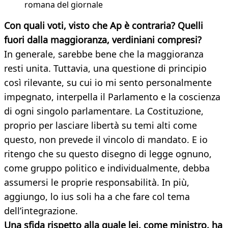
romana del giornale
Con quali voti, visto che Ap è contraria? Quelli
fuori dalla maggioranza, verdiniani compresi?
In generale, sarebbe bene che la maggioranza
resti unita. Tuttavia, una questione di principio
così rilevante, su cui io mi sento personalmente
impegnato, interpella il Parlamento e la coscienza
di ogni singolo parlamentare. La Costituzione,
proprio per lasciare libertà su temi alti come
questo, non prevede il vincolo di mandato. E io
ritengo che su questo disegno di legge ognuno,
come gruppo politico e individualmente, debba
assumersi le proprie responsabilità. In più,
aggiungo, lo ius soli ha a che fare col tema
dell’integrazione.
Una sfida rispetto alla quale lei, come ministro, ha