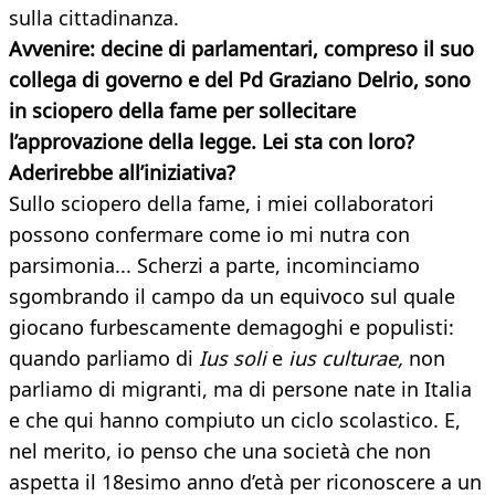
sulla cittadinanza.
Avvenire: decine di parlamentari, compreso il suo
collega di governo e del Pd Graziano Delrio, sono
in sciopero della fame per sollecitare
l’approvazione della legge. Lei sta con loro?
Aderirebbe all’iniziativa?
Sullo sciopero della fame, i miei collaboratori
possono confermare come io mi nutra con
parsimonia... Scherzi a parte, incominciamo
sgombrando il campo da un equivoco sul quale
giocano furbescamente demagoghi e populisti:
quando parliamo di
Ius soli
e
ius culturae,
non
parliamo di migranti, ma di persone nate in Italia
e che qui hanno compiuto un ciclo scolastico. E,
nel merito, io penso che una società che non
aspetta il 18esimo anno d’età per riconoscere a un