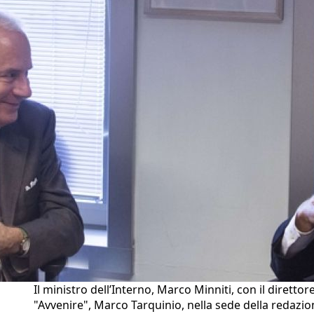
Il ministro dell’Interno, Marco Minniti, con il direttore
"Avvenire", Marco Tarquinio, nella sede della redazio