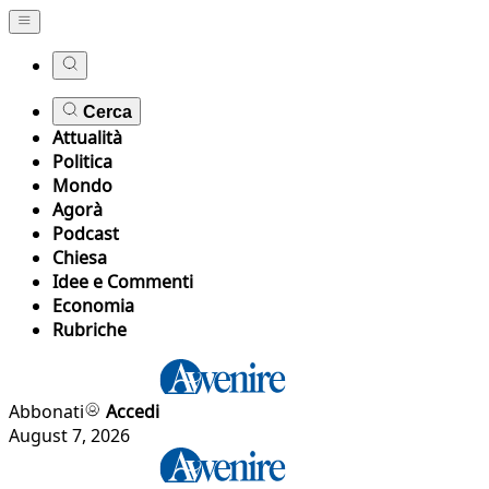
Cerca
Attualità
Politica
Mondo
Agorà
Podcast
Chiesa
Idee e Commenti
Economia
Rubriche
Abbonati
Accedi
August 7, 2026