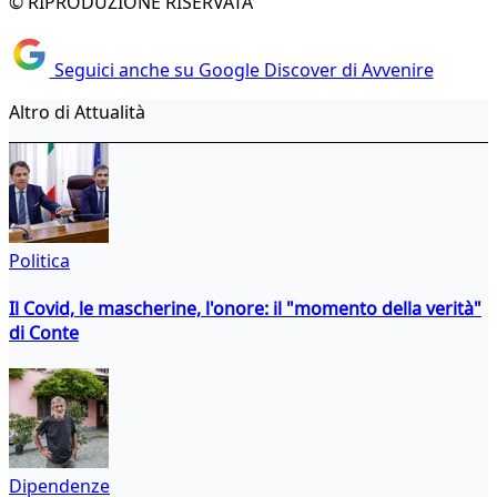
© RIPRODUZIONE RISERVATA
Seguici anche su Google Discover di Avvenire
Altro di Attualità
Politica
Il Covid, le mascherine, l'onore: il "momento della verità"
di Conte
Dipendenze