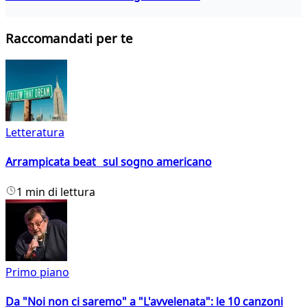
Raccomandati per te
Letteratura
Arrampicata beat sul sogno americano
1 min di lettura
Primo piano
Da "Noi non ci saremo" a "L'avvelenata": le 10 canzoni