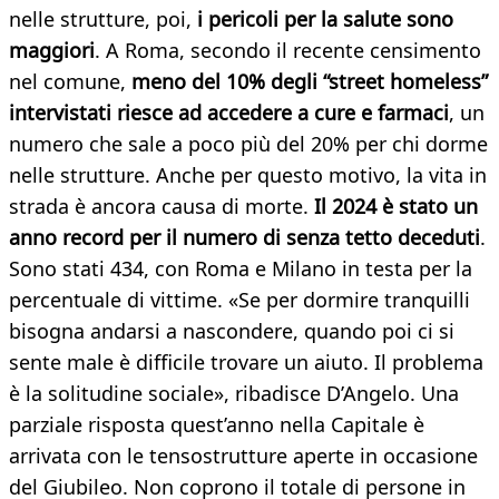
nelle strutture, poi,
i pericoli per la salute sono
maggiori
. A Roma, secondo il recente censimento
nel comune,
meno del 10% degli “street homeless”
intervistati riesce ad accedere a cure e farmaci
, un
numero che sale a poco più del 20% per chi dorme
nelle strutture. Anche per questo motivo, la vita in
strada è ancora causa di morte.
Il 2024 è stato un
anno record per il numero di senza tetto deceduti
.
Sono stati 434, con Roma e Milano in testa per la
percentuale di vittime. «Se per dormire tranquilli
bisogna andarsi a nascondere, quando poi ci si
sente male è difficile trovare un aiuto. Il problema
è la solitudine sociale», ribadisce D’Angelo. Una
parziale risposta quest’anno nella Capitale è
arrivata con le tensostrutture aperte in occasione
del Giubileo. Non coprono il totale di persone in