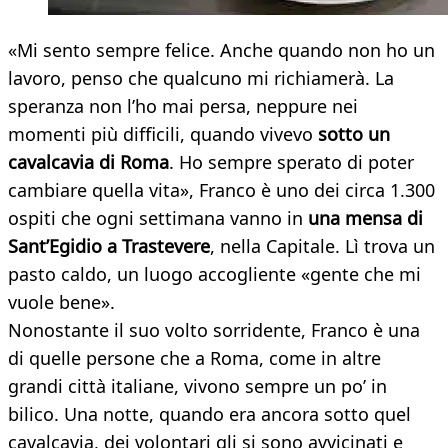
«Mi sento sempre felice. Anche quando non ho un
lavoro, penso che qualcuno mi richiamerà. La
speranza non l’ho mai persa, neppure nei
momenti più difficili, quando vivevo
sotto un
cavalcavia di Roma
. Ho sempre sperato di poter
cambiare quella vita», Franco è uno dei circa 1.300
ospiti che ogni settimana vanno in
una mensa di
Sant’Egidio a Trastevere
, nella Capitale. Lì trova un
pasto caldo, un luogo accogliente «gente che mi
vuole bene».
Nonostante il suo volto sorridente, Franco è una
di quelle persone che a Roma, come in altre
grandi città italiane, vivono sempre un po’ in
bilico. Una notte, quando era ancora sotto quel
cavalcavia, dei volontari gli si sono avvicinati e