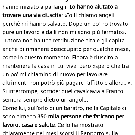
hanno iniziato a parlargli.
Lo hanno aiutato a
trovare una via d’uscita
: «Io li chiamo angeli
perché mi hanno salvato. Dopo un po’ ho trovato
pure un lavoro e da lì non mi sono più fermato».
Tuttora non ha una retribuzione alta e gli capita
anche di rimanere disoccupato per qualche mese,
come in questo momento. Finora è riuscito a
mantenere la casa in cui vive, però «spero che tra
un po’ mi chiamino di nuovo per lavorare,
altrimenti non potrò più pagare l’affitto e allora…».
Si interrompe, sorride: quel cavalcavia a Franco
sembra sempre dietro un angolo.
Come lui, sull’orlo di un baratro, nella Capitale ci
sono almeno
350 mila persone che faticano per
lavoro, casa e salute
. Ce lo ha mostrato
chiaramente nei mesi scorsi il Rapporto sulla