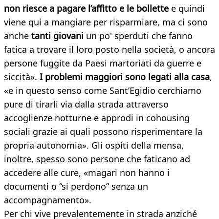
non riesce a pagare l’affitto e le bollette
e quindi
viene qui a mangiare per risparmiare, ma ci sono
anche
tanti giovani
un po' sperduti che fanno
fatica a trovare il loro posto nella società, o ancora
persone fuggite da Paesi martoriati da guerre e
siccità».
I problemi maggiori sono legati alla casa
,
«e in questo senso come Sant’Egidio cerchiamo
pure di tirarli via dalla strada attraverso
accoglienze notturne e approdi in cohousing
sociali grazie ai quali possono risperimentare la
propria autonomia». Gli ospiti della mensa,
inoltre, spesso sono persone che faticano ad
accedere alle cure, «magari non hanno i
documenti o “si perdono” senza un
accompagnamento».
Per chi vive prevalentemente in strada anziché