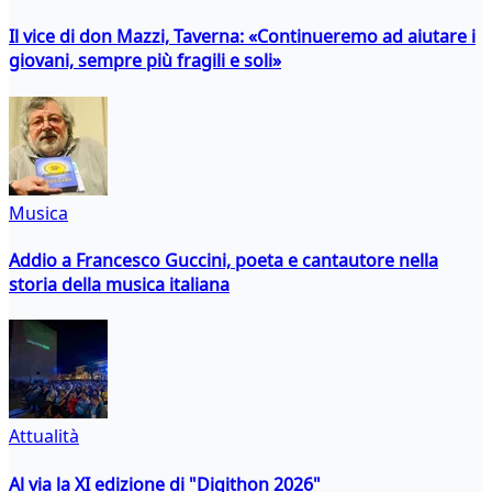
Il vice di don Mazzi, Taverna: «Continueremo ad aiutare i
giovani, sempre più fragili e soli»
Musica
Addio a Francesco Guccini, poeta e cantautore nella
storia della musica italiana
Attualità
Al via la XI edizione di "Digithon 2026"