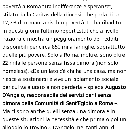
povertà a Roma “Tra indifferenze e speranze”,
stilato dalla Caritas della diocesi, che parla di un
12,7% di romani a rischio povertà. Lo ha ribadito
in questi giorni l’ultimo report Istat che a livello
nazionale mostra un peggioramento dei redditi
disponibili per circa 850 mila famiglie, soprattutto
quelle più povere. Solo a Roma, inoltre, sono oltre
22 mila le persone senza fissa dimora (non solo
homeless). «Da un lato c’è chi ha una casa, ma non
riesce a sostenersi e vive un isolamento sociale,
per cui va aiutato a non perderla – spiega
Augusto
D’Angelo, responsabile dei servizi per i senza
dimora della Comunità di Sant’Egidio a Roma
–.
Ma ci sono anche quelli senza una dimora e in
queste situazioni la necessità è che prima o poi un
alloggio lo trovino». D’Angelo, nei tanti anni di