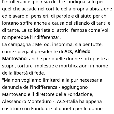
l'intollerabile ipocrisia di chi si indigna solo per
quel che accade nel cortile della propria abitazione
ed è avaro di pensieri, di parole e di aiuto per chi
lontano soffre anche a causa del silenzio di tanti e
di tante. La solidarietà di attrici famose come Voi,
romperebbe l'indifferenza".
La campagna #MeToo, insomma, sia per tutte,
come spiega il presidente di
Acs, Alfredo
Mantovano
: anche per quelle donne sottoposte a
stupri, torture, molestie e mortificazioni in nome
della libertà di fede.
"Ma non vogliamo limitarci alla pur necessaria
denuncia dell'indifferenza - aggiungono
Mantovano e il direttore della Fondazione,
Alessandro Monteduro -. ACS-Italia ha appena
costituito un Fondo di solidarietà per le donne,