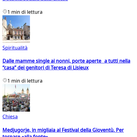
1 min di lettura
Spiritualità
Dalle mamme single ai nonni, porte aperte a tutti nella
“casa” dei genitori di Teresa di Lisieux
1 min di lettura
Chiesa
Medjugorje, in migliaia al Festival della Gioventù. Per
tornare «alla fonte»