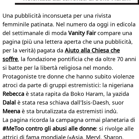
Una pubblicità inconsueta per una rivista
femminile patinata. Nel numero da oggi in edicola
del settimanale di moda
Vanity Fair
compare una
pagina (più una lettera aperta che una pubblicità,
per la verità) pagata da
Aiuto alla Chiesa che
soffre
, la fondazione pontificia che da oltre 70 anni
si batte per la libertà religiosa nel mondo.
Protagoniste tre donne che hanno subito violenze
atroci da parte di gruppi estremistici: la nigeriana
Rebecca
è stata rapita da Boko Haram, la yazida
Dalal
è stata resa schiava dall'Isis-Daesh, suor
Meena
è sta brutalizzata da estremisti indù.
La pagina ricorda la campagna ormai planetaria di
#MeToo contro gli abusi alle donne
: si rivolge alle
attrici di fama mondiale («Asia, Meryl, Sharon,