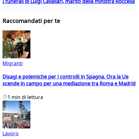
I funerali di Luigi Cavallari, marito della ministra Roccella
Raccomandati per te
Migranti
Disagi e polemiche per i controlli in Spagna. Ora la Ue
scende in campo per una mediazione tra Roma e Madrid
1 min di lettura
Lavoro