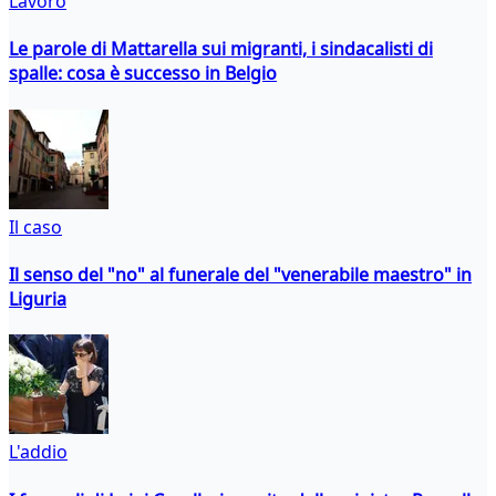
Lavoro
Le parole di Mattarella sui migranti, i sindacalisti di
spalle: cosa è successo in Belgio
Il caso
Il senso del "no" al funerale del "venerabile maestro" in
Liguria
L'addio