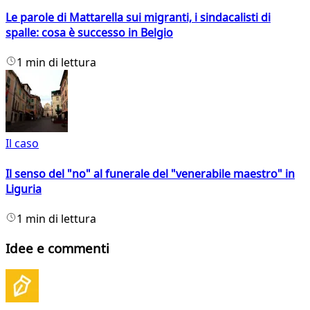
Le parole di Mattarella sui migranti, i sindacalisti di
spalle: cosa è successo in Belgio
1 min di lettura
Il caso
Il senso del "no" al funerale del "venerabile maestro" in
Liguria
1 min di lettura
Idee e commenti