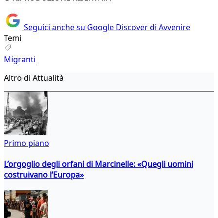
Seguici anche su Google Discover di Avvenire
Temi
Migranti
Altro di Attualità
Primo piano
L’orgoglio degli orfani di Marcinelle: «Quegli uomini
costruivano l’Europa»