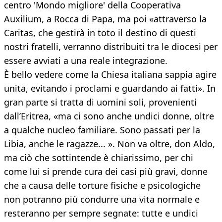
centro 'Mondo migliore' della Cooperativa
Auxilium, a Rocca di Papa, ma poi «attraverso la
Caritas, che gestirà in toto il destino di questi
nostri fratelli, verranno distribuiti tra le diocesi per
essere avviati a una reale integrazione.
È bello vedere come la Chiesa italiana sappia agire
unita, evitando i proclami e guardando ai fatti». In
gran parte si tratta di uomini soli, provenienti
dall’Eritrea, «ma ci sono anche undici donne, oltre
a qualche nucleo familiare. Sono passati per la
Libia, anche le ragazze... ». Non va oltre, don Aldo,
ma ciò che sottintende è chiarissimo, per chi
come lui si prende cura dei casi più gravi, donne
che a causa delle torture fisiche e psicologiche
non potranno più condurre una vita normale e
resteranno per sempre segnate: tutte e undici