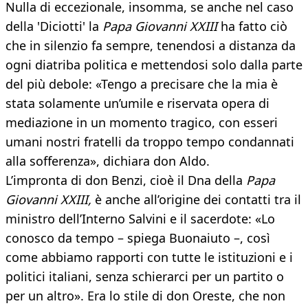
Nulla di eccezionale, insomma, se anche nel caso
della 'Diciotti' la
Papa Giovanni XXIII
ha fatto ciò
che in silenzio fa sempre, tenendosi a distanza da
ogni diatriba politica e mettendosi solo dalla parte
del più debole: «Tengo a precisare che la mia è
stata solamente un’umile e riservata opera di
mediazione in un momento tragico, con esseri
umani nostri fratelli da troppo tempo condannati
alla sofferenza», dichiara don Aldo.
L’impronta di don Benzi, cioè il Dna della
Papa
Giovanni XXIII,
è anche all’origine dei contatti tra il
ministro dell’Interno Salvini e il sacerdote: «Lo
conosco da tempo – spiega Buonaiuto –, così
come abbiamo rapporti con tutte le istituzioni e i
politici italiani, senza schierarci per un partito o
per un altro». Era lo stile di don Oreste, che non