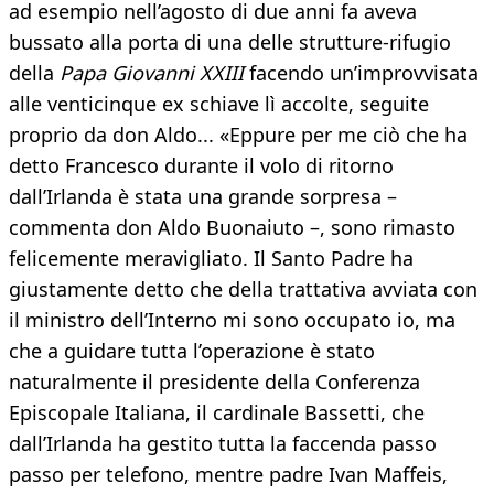
ad esempio nell’agosto di due anni fa aveva
bussato alla porta di una delle strutture-rifugio
della
Papa Giovanni XXIII
facendo un’improvvisata
alle venticinque ex schiave lì accolte, seguite
proprio da don Aldo... «Eppure per me ciò che ha
detto Francesco durante il volo di ritorno
dall’Irlanda è stata una grande sorpresa –
commenta don Aldo Buonaiuto –, sono rimasto
felicemente meravigliato. Il Santo Padre ha
giustamente detto che della trattativa avviata con
il ministro dell’Interno mi sono occupato io, ma
che a guidare tutta l’operazione è stato
naturalmente il presidente della Conferenza
Episcopale Italiana, il cardinale Bassetti, che
dall’Irlanda ha gestito tutta la faccenda passo
passo per telefono, mentre padre Ivan Maffeis,