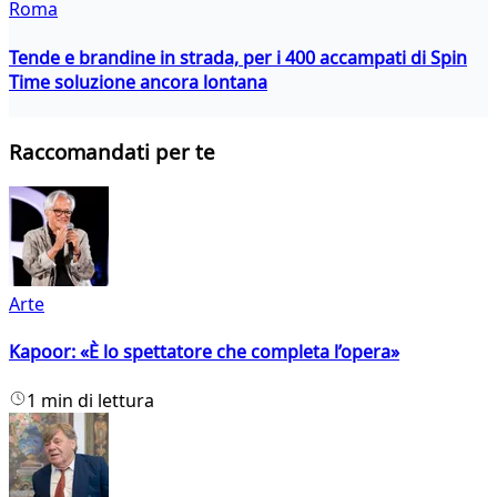
Roma
Tende e brandine in strada, per i 400 accampati di Spin
Time soluzione ancora lontana
Raccomandati per te
Arte
Kapoor: «È lo spettatore che completa l’opera»
1 min di lettura