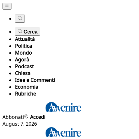
Cerca
Attualità
Politica
Mondo
Agorà
Podcast
Chiesa
Idee e Commenti
Economia
Rubriche
Abbonati
Accedi
August 7, 2026