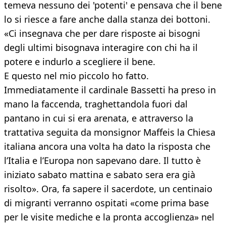
temeva nessuno dei 'potenti' e pensava che il bene
lo si riesce a fare anche dalla stanza dei bottoni.
«Ci insegnava che per dare risposte ai bisogni
degli ultimi bisognava interagire con chi ha il
potere e indurlo a scegliere il bene.
E questo nel mio piccolo ho fatto.
Immediatamente il cardinale Bassetti ha preso in
mano la faccenda, traghettandola fuori dal
pantano in cui si era arenata, e attraverso la
trattativa seguita da monsignor Maffeis la Chiesa
italiana ancora una volta ha dato la risposta che
l’Italia e l’Europa non sapevano dare. Il tutto è
iniziato sabato mattina e sabato sera era già
risolto». Ora, fa sapere il sacerdote, un centinaio
di migranti verranno ospitati «come prima base
per le visite mediche e la pronta accoglienza» nel