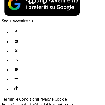
Segui Avvenire su
Termini e Condizioni
Privacy e Cookie
Policy
Accessibilità
Whistleblowing
Credits