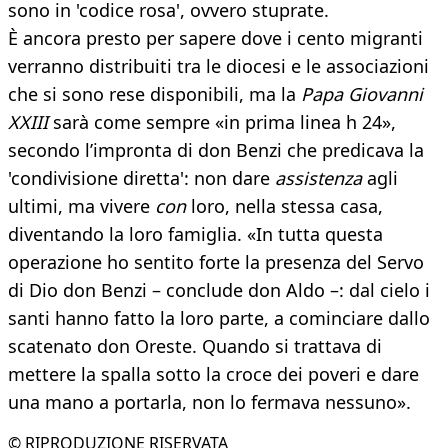
sono in 'codice rosa', ovvero stuprate.
È ancora presto per sapere dove i cento migranti
verranno distribuiti tra le diocesi e le associazioni
che si sono rese disponibili, ma la
Papa Giovanni
XXIII
sarà come sempre «in prima linea h 24»,
secondo l’impronta di don Benzi che predicava la
'condivisione diretta': non dare
assistenza
agli
ultimi, ma vivere
con
loro, nella stessa casa,
diventando la loro famiglia. «In tutta questa
operazione ho sentito forte la presenza del Servo
di Dio don Benzi – conclude don Aldo –: dal cielo i
santi hanno fatto la loro parte, a cominciare dallo
scatenato don Oreste. Quando si trattava di
mettere la spalla sotto la croce dei poveri e dare
una mano a portarla, non lo fermava nessuno».
© RIPRODUZIONE RISERVATA