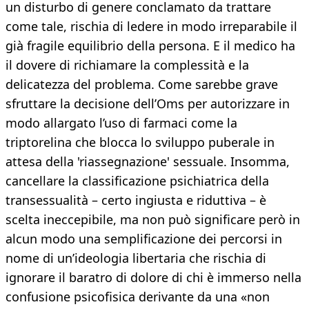
un disturbo di genere conclamato da trattare
come tale, rischia di ledere in modo irreparabile il
già fragile equilibrio della persona. E il medico ha
il dovere di richiamare la complessità e la
delicatezza del problema. Come sarebbe grave
sfruttare la decisione dell’Oms per autorizzare in
modo allargato l’uso di farmaci come la
triptorelina che blocca lo sviluppo puberale in
attesa della 'riassegnazione' sessuale. Insomma,
cancellare la classificazione psichiatrica della
transessualità – certo ingiusta e riduttiva – è
scelta ineccepibile, ma non può significare però in
alcun modo una semplificazione dei percorsi in
nome di un’ideologia libertaria che rischia di
ignorare il baratro di dolore di chi è immerso nella
confusione psicofisica derivante da una «non