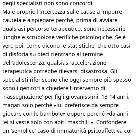
degli specialisti non sono concordi.
Ma è proprio l’incertezza sulle cause a imporre
cautela e a spiegare perché, prima di avviare
qualsiasi percorso terapeutico, sono necessarie
lunghe e scrupolose verifiche psicologiche. Se è
vero poi, come dicono le statistiche, che otto casi
di disforia su dieci rientrano al termine
dell’adolescenza, qualsiasi accelerazione
terapeutica potrebbe rilevarsi disastrosa. Gli
specialisti riferiscono che oggi sempre più spesso
sono i genitori a chiedere l’intervento di
'riassegnazione' per figli giovanissimi, 13-14 anni,
magari solo perché «lui preferisce da sempre
giocare con le bambole» oppure perché «da anni
lei si veste solo con abiti maschili ». Confondere
un 'semplice' caso di immaturità psicoaffettiva con