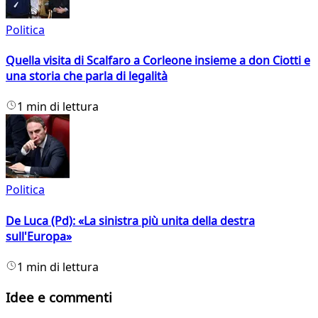
Politica
Quella visita di Scalfaro a Corleone insieme a don Ciotti e
una storia che parla di legalità
1 min di lettura
Politica
De Luca (Pd): «La sinistra più unita della destra
sull'Europa»
1 min di lettura
Idee e commenti