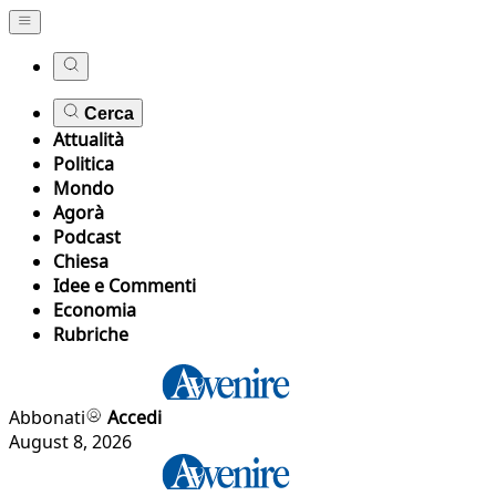
Cerca
Attualità
Politica
Mondo
Agorà
Podcast
Chiesa
Idee e Commenti
Economia
Rubriche
Abbonati
Accedi
August 8, 2026