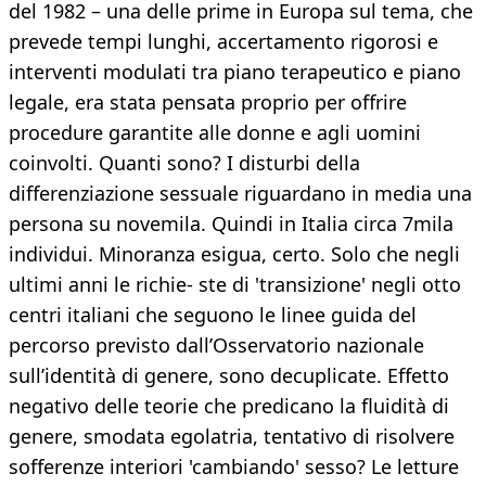
del 1982 – una delle prime in Europa sul tema, che
prevede tempi lunghi, accertamento rigorosi e
interventi modulati tra piano terapeutico e piano
legale, era stata pensata proprio per offrire
procedure garantite alle donne e agli uomini
coinvolti. Quanti sono? I disturbi della
differenziazione sessuale riguardano in media una
persona su novemila. Quindi in Italia circa 7mila
individui. Minoranza esigua, certo. Solo che negli
ultimi anni le richie- ste di 'transizione' negli otto
centri italiani che seguono le linee guida del
percorso previsto dall’Osservatorio nazionale
sull’identità di genere, sono decuplicate. Effetto
negativo delle teorie che predicano la fluidità di
genere, smodata egolatria, tentativo di risolvere
sofferenze interiori 'cambiando' sesso? Le letture