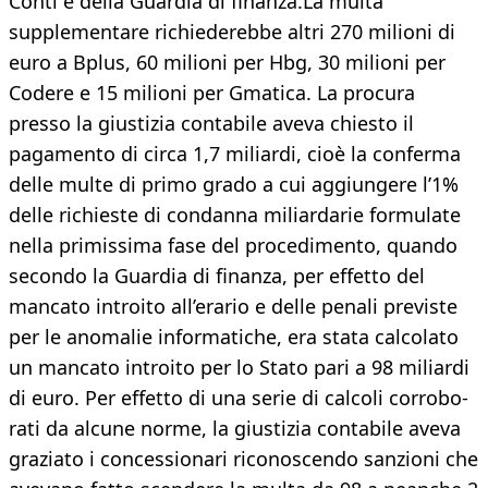
Conti e della Guar­dia di finanza.La multa
supplementare richiederebbe al­tri 270 milioni di
euro a Bplus, 60 milioni per Hbg, 30 milioni per
Codere e 15 milioni per Gmatica. La procura
presso la giustizia con­tabile aveva chiesto il
pagamento di circa 1,7 miliardi, cioè la conferma
delle multe di pri­mo grado a cui aggiungere l’1%
delle ri­chieste di condanna miliardarie formulate
nella primissima fase del procedimento, quando
secondo la Guardia di finanza, per effetto del
mancato introito all’erario e del­le penali previste
per le anomalie informa­tiche, era stata calcolato
un mancato in­troito per lo Stato pari a 98 miliardi
di euro. Per effetto di una serie di calcoli corrobo­
rati da alcune norme, la giustizia contabile aveva
graziato i concessionari riconoscen­do sanzioni che