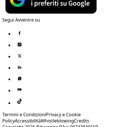
Segui Avvenire su
Termini e Condizioni
Privacy e Cookie
Policy
Accessibilità
Whistleblowing
Credits
Copyright 2026 ©Avvenire P.Iva 00743840159