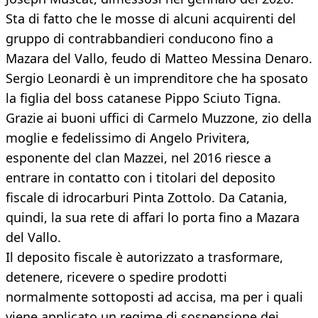
Sta di fatto che le mosse di alcuni acquirenti del
gruppo di contrabbandieri conducono fino a
Mazara del Vallo, feudo di Matteo Messina Denaro.
Sergio Leonardi è un imprenditore che ha sposato
la figlia del boss catanese Pippo Sciuto Tigna.
Grazie ai buoni uffici di Carmelo Muzzone, zio della
moglie e fedelissimo di Angelo Privitera,
esponente del clan Mazzei, nel 2016 riesce a
entrare in contatto con i titolari del deposito
fiscale di idrocarburi Pinta Zottolo. Da Catania,
quindi, la sua rete di affari lo porta fino a Mazara
del Vallo.
Il deposito fiscale è autorizzato a trasformare,
detenere, ricevere o spedire prodotti
normalmente sottoposti ad accisa, ma per i quali
viene applicato un regime di sospensione dei