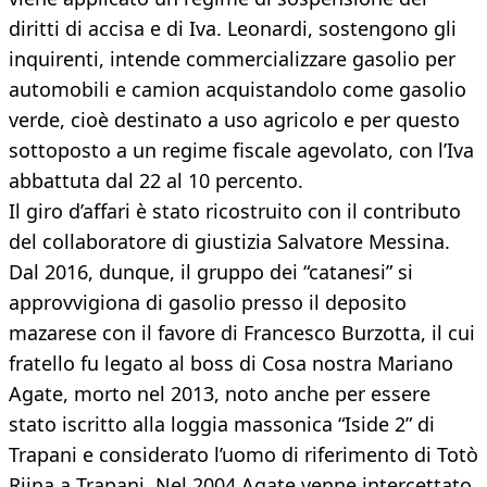
diritti di accisa e di Iva. Leonardi, sostengono gli
inquirenti, intende commercializzare gasolio per
automobili e camion acquistandolo come gasolio
verde, cioè destinato a uso agricolo e per questo
sottoposto a un regime fiscale agevolato, con l’Iva
abbattuta dal 22 al 10 percento.
Il giro d’affari è stato ricostruito con il contributo
del collaboratore di giustizia Salvatore Messina.
Dal 2016, dunque, il gruppo dei “catanesi” si
approvvigiona di gasolio presso il deposito
mazarese con il favore di Francesco Burzotta, il cui
fratello fu legato al boss di Cosa nostra Mariano
Agate, morto nel 2013, noto anche per essere
stato iscritto alla loggia massonica “Iside 2” di
Trapani e considerato l’uomo di riferimento di Totò
Riina a Trapani. Nel 2004 Agate venne intercettato