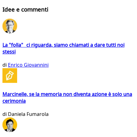
Idee e commenti
La "folla" ci riguarda, siamo chiamati a dare tutti noi
stessi
di
Enrico Giovannini
Marcinelle, se la memoria non diventa azione è solo una
cerimonia
di
Daniela Fumarola