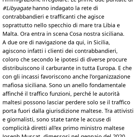
#Libyagate
hanno indagato la rete di
contrabbandieri e trafficanti che agisce
soprattutto nello specchio di mare tra Libia e
Malta. Ora entra in scena Cosa nostra siciliana.
A due ore di navigazione da qui, in Sicilia,
agiscono infatti i clienti dei contrabbandieri,
coloro che secondo le ipotesi di diverse procure
distribuiscono il carburante in tutta Europa. E che
con gli incassi favoriscono anche l’organizzazione
mafiosa siciliana. Sono un anello fondamentale
affinché il traffico funzioni, perché le autorità
maltesi possono lasciar perdere solo se il traffico
porta fuori dalla giurisdizione maltese. Tra attivisti
e giornalisti, sono state tante le accuse di
complicità diretti all’ex primo ministro maltese
Joseph Muscat, dimessosi nel gennaio del 2020.