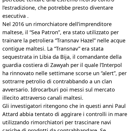
l’estradizione, che potrebbe presto diventare
esecutiva .
Nel 2016 un rimorchiatore dell’imprenditore
maltese, il “Sea Patron”, era stato utilizzato per
trainare la petroliera “Transnav Hazel” nelle acque
contigue maltesi. La “Transnav” era stata
sequestrata in Libia da Bija, il comandante della
guardia costiera di Zawyah per il quale l’Interpol
ha rinnovato nelle settimane scorse un “alert”, per
sottrarre petrolio di contrabbando a un clan
avversario. Idrocarburi poi messi sul mercato
illecito attraverso canali maltesi.
Gli investigatori ritengono che in questi anni Paul
Attard abbia tentato di aggirare i controlli in mare
utilizzando rimorchiatori per trascinare navi
cariche di prodotti da contrabbandare. Se