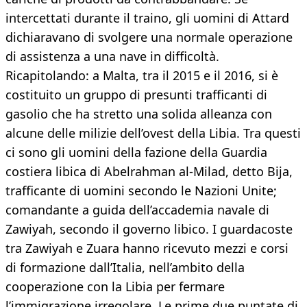
intercettati durante il traino, gli uomini di Attard
dichiaravano di svolgere una normale operazione
di assistenza a una nave in difficoltà.
Ricapitolando: a Malta, tra il 2015 e il 2016, si è
costituito un gruppo di presunti trafficanti di
gasolio che ha stretto una solida alleanza con
alcune delle milizie dell’ovest della Libia. Tra questi
ci sono gli uomini della fazione della Guardia
costiera libica di Abelrahman al-Milad, detto Bija,
trafficante di uomini secondo le Nazioni Unite;
comandante a guida dell’accademia navale di
Zawiyah, secondo il governo libico. I guardacoste
tra Zawiyah e Zuara hanno ricevuto mezzi e corsi
di formazione dall’Italia, nell’ambito della
cooperazione con la Libia per fermare
l’immigrazione irregolare. Le prime due puntate di