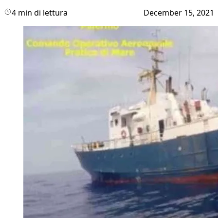
4 min di lettura
December 15, 2021