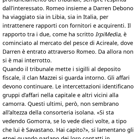
dall’interessato. Romeo insieme a Darren Debono
ha viaggiato sia in Libia, sia in Italia, per
intrattenere rapporti con fornitori e acquirenti. Il
rapporto tra i due, come ha scritto
IrpiMedia
, è
cominciato al mercato del pesce di Acireale, dove
Darren è entrato attraverso Romeo. Da allora non
si è mai interrotto.
Quando il tribunale mette i sigilli al deposito
fiscale, il clan Mazzei si guarda intorno. Gli affari
devono continuare. Le intercettazioni identificano
gruppi d’affari nella capitale e altri vicini alla
camorra. Questi ultimi, però, non sembrano
all’altezza della consorteria isolana. «Si sta
vedendo Gomorra, se lo vede dieci volte, a tipo
che lui è Savastano. Hai capito?», si lamentano gli
etnei quando parlano dei loro contatti in