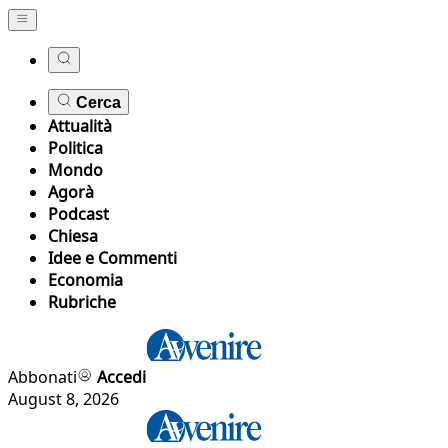
Cerca
Attualità
Politica
Mondo
Agorà
Podcast
Chiesa
Idee e Commenti
Economia
Rubriche
Abbonati
Accedi
August 8, 2026