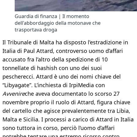
Guardia di finanza | Il momento
dell'abbordaggio della motonave che
trasportava droga
Il Tribunale di Malta ha disposto l’estradizione in
Italia di Paul Attard, controverso uomo d’affari
accusato fra l’altro della spedizione di 10
tonnellate di hashish con uno dei suoi
pescherecci. Attard è uno dei nomi chiave del
“Libyagate”. L’inchiesta di IrpiMedia con
Avvenire
che aveva documentato lo scorso 27
novembre proprio il ruolo di Attard, figura chiave
del cartello che agisce prevalentemente tra Libia,
Malta e Sicilia. I processi a carico di Attard in Italia
sono tuttora in corso, perciò l’uomo d’affari
potrebbe tentare una estremo ricorso contro