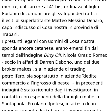
mentre, dal carcere al 41 bis, ordinava al figlio
Epifanio di comunicare gli sviluppi dei traffici
illeciti al superlatitante Matteo Messina Denaro,
capo indiscusso di Cosa nostra in provincia di
Trapani.
I presunti legami con uomini di Cosa nostra,
sponda ancora catanese, erano emersi fin dai
tempi dell’indagine
Dirty Oil
. Nicola Orazio Romeo
- socio in affari di Darren Debono, uno dei due
broker maltesi, sia in aziende di trading
petrolifero, sia soprattutto in aziende “dedite
commercio all’ingrosso di pesce” – in precedenti
indagini è stato ritenuto dagli investigatori in
contatto con esponenti della famiglia mafiosa
Santapaola–Ercolano. Ipotesi, in attesa di un
pronunciamento dei tribunali, sempre respinta