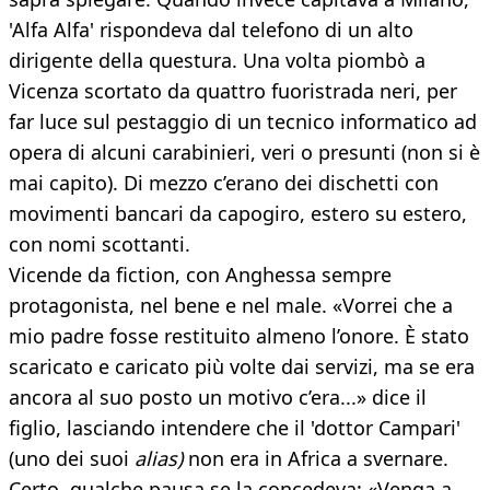
'Alfa Alfa' rispondeva dal telefono di un alto
dirigente della questura. Una volta piombò a
Vicenza scortato da quattro fuoristrada neri, per
far luce sul pestaggio di un tecnico informatico ad
opera di alcuni carabinieri, veri o presunti (non si è
mai capito). Di mezzo c’erano dei dischetti con
movimenti bancari da capogiro, estero su estero,
con nomi scottanti.
Vicende da fiction, con Anghessa sempre
protagonista, nel bene e nel male. «Vorrei che a
mio padre fosse restituito almeno l’onore. È stato
scaricato e caricato più volte dai servizi, ma se era
ancora al suo posto un motivo c’era...» dice il
figlio, lasciando intendere che il 'dottor Campari'
(uno dei suoi
alias)
non era in Africa a svernare.
Certo, qualche pausa se la concedeva: «Venga a