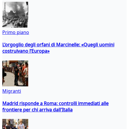
Primo piano
L’orgoglio degli orfani di Marcinelle: «Quegli uomini
costruivano l’Europa»
Migranti
Madrid risponde a Roma: controlli immediati alle
frontiere per chi arriva dall'Italia