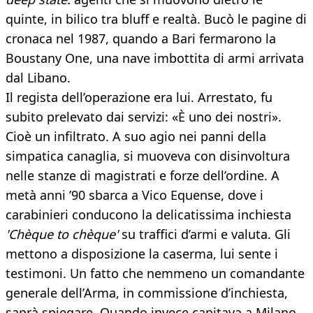
quinte, in bilico tra bluff e realtà. Bucò le pagine di
cronaca nel 1987, quando a Bari fermarono la
Boustany One, una nave imbottita di armi arrivata
dal Libano.
Il regista dell’operazione era lui. Arrestato, fu
subito prelevato dai servizi: «È uno dei nostri».
Cioè un infiltrato. A suo agio nei panni della
simpatica canaglia, si muoveva con disinvoltura
nelle stanze di magistrati e forze dell’ordine. A
metà anni ’90 sbarca a Vico Equense, dove i
carabinieri conducono la delicatissima inchiesta
'Chèque to chèque'
su traffici d’armi e valuta. Gli
mettono a disposizione la caserma, lui sente i
testimoni. Un fatto che nemmeno un comandante
generale dell’Arma, in commissione d’inchiesta,
saprà spiegare. Quando invece capitava a Milano,