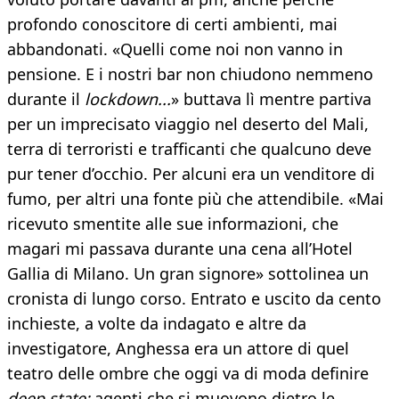
profondo conoscitore di certi ambienti, mai
abbandonati. «Quelli come noi non vanno in
pensione. E i nostri bar non chiudono nemmeno
durante il
lockdown...
» buttava lì mentre partiva
per un imprecisato viaggio nel deserto del Mali,
terra di terroristi e trafficanti che qualcuno deve
pur tener d’occhio. Per alcuni era un venditore di
fumo, per altri una fonte più che attendibile. «Mai
ricevuto smentite alle sue informazioni, che
magari mi passava durante una cena all’Hotel
Gallia di Milano. Un gran signore» sottolinea un
cronista di lungo corso. Entrato e uscito da cento
inchieste, a volte da indagato e altre da
investigatore, Anghessa era un attore di quel
teatro delle ombre che oggi va di moda definire
deep state:
agenti che si muovono dietro le