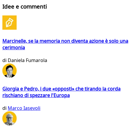
Idee e commenti
Marcinelle, se la memoria non diventa azione è solo una
cerimonia
di
Daniela Fumarola
Giorgia e Pedro, i due «opposti» che tirando la corda
rischiano di spezzare l'Europa
di
Marco Iasevoli