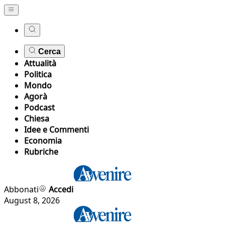
Cerca
Attualità
Politica
Mondo
Agorà
Podcast
Chiesa
Idee e Commenti
Economia
Rubriche
Abbonati
Accedi
August 8, 2026