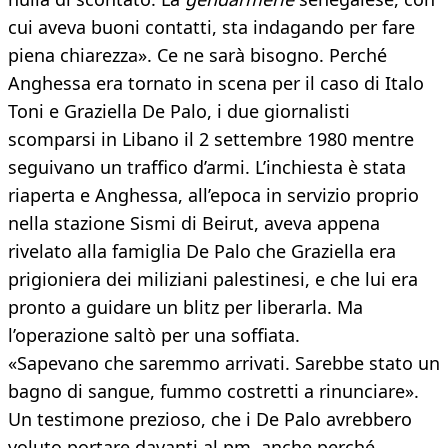
cui aveva buoni contatti, sta indagando per fare
piena chiarezza». Ce ne sarà bisogno. Perché
Anghessa era tornato in scena per il caso di Italo
Toni e Graziella De Palo, i due giornalisti
scomparsi in Libano il 2 settembre 1980 mentre
seguivano un traffico d’armi. L’inchiesta è stata
riaperta e Anghessa, all’epoca in servizio proprio
nella stazione Sismi di Beirut, aveva appena
rivelato alla famiglia De Palo che Graziella era
prigioniera dei miliziani palestinesi, e che lui era
pronto a guidare un blitz per liberarla. Ma
l’operazione saltò per una soffiata.
«Sapevano che saremmo arrivati. Sarebbe stato un
bagno di sangue, fummo costretti a rinunciare».
Un testimone prezioso, che i De Palo avrebbero
voluto portare davanti al pm, anche perché