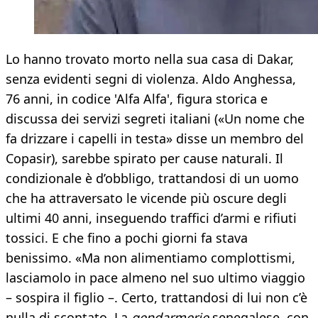
Lo hanno trovato morto nella sua casa di Dakar,
senza evidenti segni di violenza. Aldo Anghessa,
76 anni, in codice 'Alfa Alfa', figura storica e
discussa dei servizi segreti italiani («Un nome che
fa drizzare i capelli in testa» disse un membro del
Copasir), sarebbe spirato per cause naturali. Il
condizionale è d’obbligo, trattandosi di un uomo
che ha attraversato le vicende più oscure degli
ultimi 40 anni, inseguendo traffici d’armi e rifiuti
tossici. E che fino a pochi giorni fa stava
benissimo. «Ma non alimentiamo complottismi,
lasciamolo in pace almeno nel suo ultimo viaggio
– sospira il figlio –. Certo, trattandosi di lui non c’è
nulla di scontato. La
gendarmerie
senegalese, con