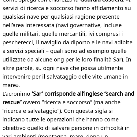
servizi di ricerca e soccorso fanno affidamento su
qualsiasi nave per qualsiasi ragione presente
nell’area interessata (navi governative, incluse
quelle militari, quelle mercantili, ivi compresi i
pescherecci, il naviglio da diporto e le navi adibite
a servizi speciali – quali sono ad esempio quelle
utilizzate da alcune ong per le loro finalità Sar). In
altre parole, su ogni nave che possa utilmente
intervenire per il salvataggio delle vite umane in
mare».
L’acronimo
'Sar' corrisponde all’inglese “search and
rescue”
ovvero “ricerca e soccorso” (ma anche
“ricerca e salvataggio”). Con questa sigla si
indicano tutte le operazioni che hanno come
obiettivo quello di salvare persone in difficoltà in
vari ambienti (montagna, mare, dopo un