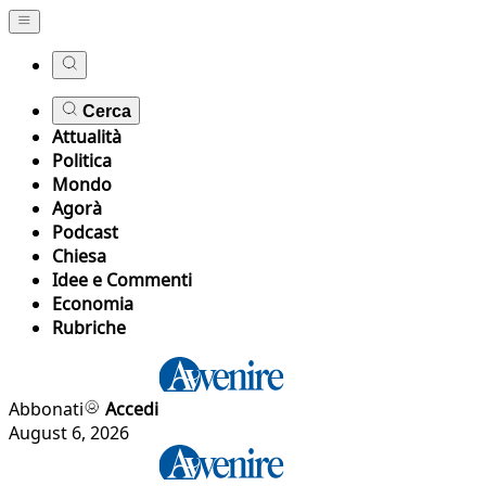
Cerca
Attualità
Politica
Mondo
Agorà
Podcast
Chiesa
Idee e Commenti
Economia
Rubriche
Abbonati
Accedi
August 6, 2026