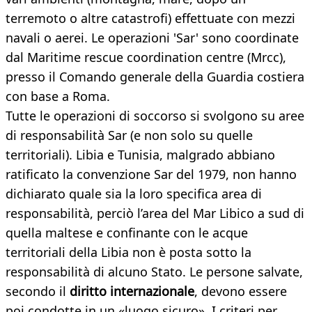
terremoto o altre catastrofi) effettuate con mezzi
navali o aerei. Le operazioni 'Sar' sono coordinate
dal Maritime rescue coordination centre (Mrcc),
presso il Comando generale della Guardia costiera
con base a Roma.
Tutte le operazioni di soccorso si svolgono su aree
di responsabilità Sar (e non solo su quelle
territoriali). Libia e Tunisia, malgrado abbiano
ratificato la convenzione Sar del 1979, non hanno
dichiarato quale sia la loro specifica area di
responsabilità, perciò l’area del Mar Libico a sud di
quella maltese e confinante con le acque
territoriali della Libia non è posta sotto la
responsabilità di alcuno Stato. Le persone salvate,
secondo il
diritto internazionale
, devono essere
poi condotte in un «luogo sicuro». I criteri per