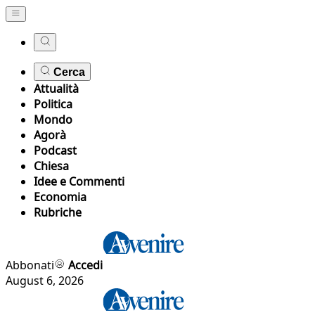
Cerca
Attualità
Politica
Mondo
Agorà
Podcast
Chiesa
Idee e Commenti
Economia
Rubriche
Abbonati
Accedi
August 6, 2026