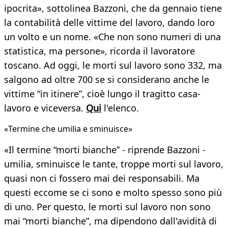
ipocrita», sottolinea Bazzoni, che da gennaio tiene
la contabilità delle vittime del lavoro, dando loro
un volto e un nome. «Che non sono numeri di una
statistica, ma persone», ricorda il lavoratore
toscano. Ad oggi, le morti sul lavoro sono 332, ma
salgono ad oltre 700 se si considerano anche le
vittime “in itinere”, cioè lungo il tragitto casa-
lavoro e viceversa.
Qui
l'elenco.
«Termine che umilia e sminuisce»
«Il termine “morti bianche” - riprende Bazzoni -
umilia, sminuisce le tante, troppe morti sul lavoro,
quasi non ci fossero mai dei responsabili. Ma
questi eccome se ci sono e molto spesso sono più
di uno. Per questo, le morti sul lavoro non sono
mai “morti bianche”, ma dipendono dall'avidità di