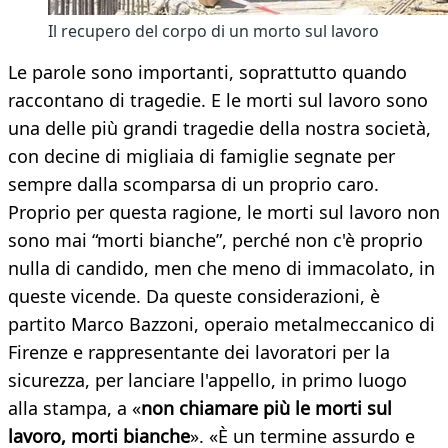
Il recupero del corpo di un morto sul lavoro
Le parole sono importanti, soprattutto quando
raccontano di tragedie. E le morti sul lavoro sono
una delle più grandi tragedie della nostra società,
con decine di migliaia di famiglie segnate per
sempre dalla scomparsa di un proprio caro.
Proprio per questa ragione, le morti sul lavoro non
sono mai “morti bianche”, perché non c'è proprio
nulla di candido, men che meno di immacolato, in
queste vicende. Da queste considerazioni, è
partito Marco Bazzoni, operaio metalmeccanico di
Firenze e rappresentante dei lavoratori per la
sicurezza, per lanciare l'appello, in primo luogo
alla stampa, a «
non chiamare più le morti sul
lavoro, morti bianche
». «È un termine assurdo e