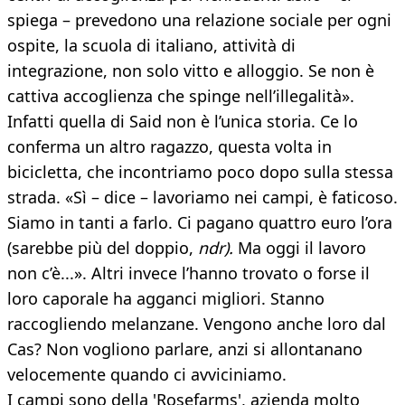
spiega – prevedono una relazione sociale per ogni
ospite, la scuola di italiano, attività di
integrazione, non solo vitto e alloggio. Se non è
cattiva accoglienza che spinge nell’illegalità».
Infatti quella di Said non è l’unica storia. Ce lo
conferma un altro ragazzo, questa volta in
bicicletta, che incontriamo poco dopo sulla stessa
strada. «Sì – dice – lavoriamo nei campi, è faticoso.
Siamo in tanti a farlo. Ci pagano quattro euro l’ora
(sarebbe più del doppio,
ndr).
Ma oggi il lavoro
non c’è...». Altri invece l’hanno trovato o forse il
loro caporale ha agganci migliori. Stanno
raccogliendo melanzane. Vengono anche loro dal
Cas? Non vogliono parlare, anzi si allontanano
velocemente quando ci avviciniamo.
I campi sono della 'Rosefarms', azienda molto