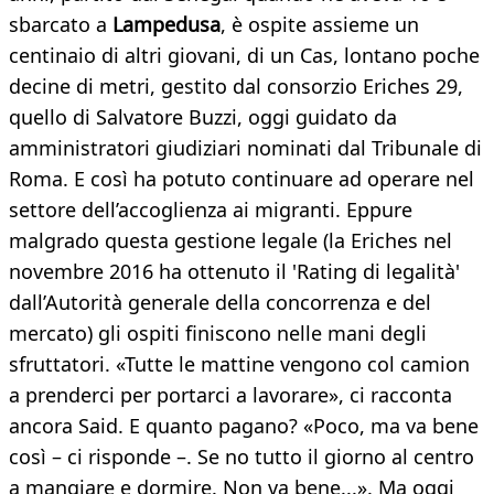
sbarcato a
Lampedusa
, è ospite assieme un
centinaio di altri giovani, di un Cas, lontano poche
decine di metri, gestito dal consorzio Eriches 29,
quello di Salvatore Buzzi, oggi guidato da
amministratori giudiziari nominati dal Tribunale di
Roma. E così ha potuto continuare ad operare nel
settore dell’accoglienza ai migranti. Eppure
malgrado questa gestione legale (la Eriches nel
novembre 2016 ha ottenuto il 'Rating di legalità'
dall’Autorità generale della concorrenza e del
mercato) gli ospiti finiscono nelle mani degli
sfruttatori. «Tutte le mattine vengono col camion
a prenderci per portarci a lavorare», ci racconta
ancora Said. E quanto pagano? «Poco, ma va bene
così – ci risponde –. Se no tutto il giorno al centro
a mangiare e dormire. Non va bene...». Ma oggi