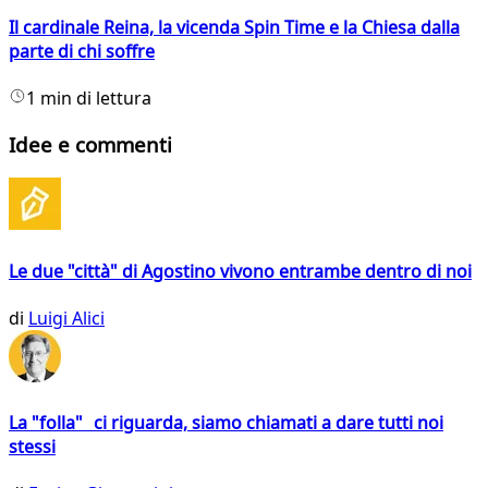
Il cardinale Reina, la vicenda Spin Time e la Chiesa dalla
parte di chi soffre
1 min di lettura
Idee e commenti
Le due "città" di Agostino vivono entrambe dentro di noi
di
Luigi Alici
La "folla" ci riguarda, siamo chiamati a dare tutti noi
stessi