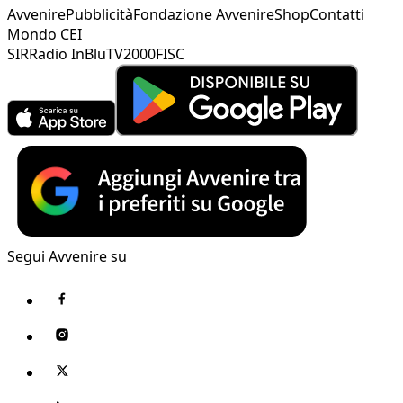
Avvenire
Pubblicità
Fondazione Avvenire
Shop
Contatti
Mondo CEI
SIR
Radio InBlu
TV2000
FISC
Segui Avvenire su