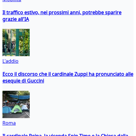
Il traffico estivo, nei prossimi anni, potrebbe sparire
grazie all'IA
L'addio
Ecco il discorso che il cardinale Zuppi ha pronunciato alle
esequie di Guccini
Roma
Il cardinale Reina, la vicenda Spin Time e la Chiesa dalla