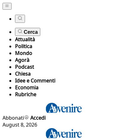
Cerca
Attualità
Politica
Mondo
Agorà
Podcast
Chiesa
Idee e Commenti
Economia
Rubriche
Abbonati
Accedi
August 8, 2026