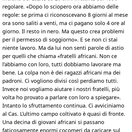
regolare. «Dopo lo sciopero ora abbiamo delle
regole: se prima ci riconoscevano 8 giorni al mese
ora sono saliti a venti, ma ci pagano solo 4 ore al
giorno. Il resto in nero. Ma questo crea problemi
per il permesso di soggiorno». E se non ci stai
niente lavoro. Ma da lui non senti parole di astio
per quelli che chiama «fratelli africani. Non ce
l’abbiamo con loro, tutti dobbiamo lavorare ma
bene. La colpa non è dei ragazzi africani ma dei
padroni. Ci vogliono divisi così perdiamo tutti.
Invece noi vogliamo aiutare i nostri fratelli, più
volta ho provato a parlare con loro a spiegare».
Intanto lo sfruttamento continua. Ci avviciniamo
al Cas. L’ultimo campo coltivato è quasi di fronte.
Una decina di giovani africani si passano
faticosamente enormi cocomeri da caricare sul