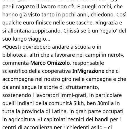
per il ragazzo il lavoro non c’è. E quegli occhi, che
hanno già visto tanto in pochi anni, chiedono. Così
qualche euro finisce nelle sue tasche. Ringrazia e
si allontana zoppicando. Chissà se è un 'regalo' del
suo lungo viaggio...
«Questi dovrebbero andare a scuola o in
biblioteca, altri che a lavorare nei campi in nero!»,
commenta
Marco Omizzolo
, responsabile
scientifico della cooperativa
InMigrazione
che ci
accompagna nel nostro giro nelle campagne e che
da anni segue le storie di sfruttamento,
sostenendo i lavoratori immi-grati, in particolare
quelli indiani della comunità Sikh, ben 30mila in
tutta la provincia di Latina, in gran parte occupati
in agricoltura. «I capitolati tecnici dei bandi per i
centri di accoglienza per richiedenti asilo – ci