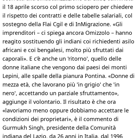
il 18 aprile scorso col primo sciopero per chiedere
il rispetto dei contratti e delle tabelle salariali, col
sostegno della Flai Cgil e di InMigrazione. «Gli
imprenditori – ci spiega ancora Omizzolo – hanno
reagito sostituendo gli indiani coi richiedenti asilo
africani e coi bengalesi, molto più sfruttati dai
caporali». E c’è anche un 'ritorno', quello delle
donne italiane che vengono dai paesi dei monti
Lepini, alle spalle della pianura Pontina. «Donne di
mezza età, che lavorano più 'in grigio' che 'in
nero', accettando un parziale sfruttamento»,
aggiunge il volontario. Il risultato è che ora
«lavoriamo meno oppure dobbiamo accettare le
condizioni dei proprietari», è il commento di
Gurmukh Singh, presidente della Comunità
indiana del Lazio, da 26 anni in Italia, dal 1996