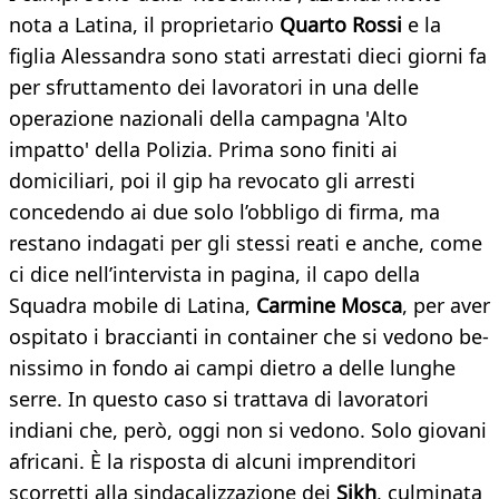
nota a Latina, il proprietario
Quarto Rossi
e la
figlia Alessandra sono stati arrestati dieci giorni fa
per sfruttamento dei lavoratori in una delle
operazione nazionali della campagna 'Alto
impatto' della Polizia. Prima sono finiti ai
domiciliari, poi il gip ha revocato gli arresti
concedendo ai due solo l’obbligo di firma, ma
restano indagati per gli stessi reati e anche, come
ci dice nell’intervista in pagina, il capo della
Squadra mobile di Latina,
Carmine Mosca
, per aver
ospitato i braccianti in container che si vedono be-
nissimo in fondo ai campi dietro a delle lunghe
serre. In questo caso si trattava di lavoratori
indiani che, però, oggi non si vedono. Solo giovani
africani. È la risposta di alcuni imprenditori
scorretti alla sindacalizzazione dei
Sikh
, culminata