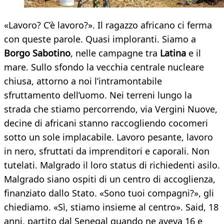
«Lavoro? C’è lavoro?». Il ragazzo africano ci ferma
con queste parole. Quasi imploranti. Siamo a
Borgo Sabotino
, nelle campagne tra
Latina
e il
mare. Sullo sfondo la vecchia centrale nucleare
chiusa, attorno a noi l’intramontabile
sfruttamento dell’uomo. Nei terreni lungo la
strada che stiamo percorrendo, via Vergini Nuove,
decine di africani stanno raccogliendo cocomeri
sotto un sole implacabile. Lavoro pesante, lavoro
in nero, sfruttati da imprenditori e caporali. Non
tutelati. Malgrado il loro status di richiedenti asilo.
Malgrado siano ospiti di un centro di accoglienza,
finanziato dallo Stato. «Sono tuoi compagni?», gli
chiediamo. «Sì, stiamo insieme al centro». Said, 18
anni, partito dal Senegal quando ne aveva 16 e