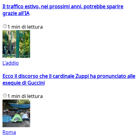
Il traffico estivo, nei prossimi anni, potrebbe sparire
grazie all'IA
1 min di lettura
L'addio
Ecco il discorso che il cardinale Zuppi ha pronunciato alle
esequie di Guccini
1 min di lettura
Roma