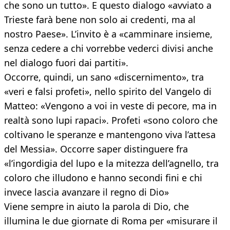
che sono un tutto». E questo dialogo «avviato a
Trieste farà bene non solo ai credenti, ma al
nostro Paese». L’invito è a «camminare insieme,
senza cedere a chi vorrebbe vederci divisi anche
nel dialogo fuori dai partiti».
Occorre, quindi, un sano «discernimento», tra
«veri e falsi profeti», nello spirito del Vangelo di
Matteo: «Vengono a voi in veste di pecore, ma in
realtà sono lupi rapaci». Profeti «sono coloro che
coltivano le speranze e mantengono viva l’attesa
del Messia». Occorre saper distinguere fra
«l’ingordigia del lupo e la mitezza dell’agnello, tra
coloro che illudono e hanno secondi fini e chi
invece lascia avanzare il regno di Dio»
Viene sempre in aiuto la parola di Dio, che
illumina le due giornate di Roma per «misurare il