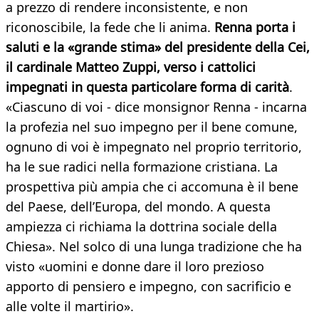
a prezzo di rendere inconsistente, e non
riconoscibile, la fede che li anima.
Renna porta i
saluti e la «grande stima» del presidente della Cei,
il cardinale Matteo Zuppi, verso i cattolici
impegnati in questa particolare forma di carità
.
«Ciascuno di voi - dice monsignor Renna - incarna
la profezia nel suo impegno per il bene comune,
ognuno di voi è impegnato nel proprio territorio,
ha le sue radici nella formazione cristiana. La
prospettiva più ampia che ci accomuna è il bene
del Paese, dell’Europa, del mondo. A questa
ampiezza ci richiama la dottrina sociale della
Chiesa». Nel solco di una lunga tradizione che ha
visto «uomini e donne dare il loro prezioso
apporto di pensiero e impegno, con sacrificio e
alle volte il martirio».