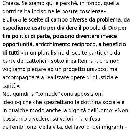
Chiesa. Se siamo qui è perché, in fondo, quella
dottrina ha inciso nelle nostre coscienze».
E allora
le scelte di campo diverse da problema, da
espediente usato per dividere il popolo di Dio per
fini politici di parte, possono diventare invece
opportunità, arricchimento reciproco, a beneficio
di tutti
,«in un pluralismo di scelte partitiche da
parte dei cattolici - sottolinea Renna -, che non
vogliamo piegare ad un progetto univoco, ma
accompagnare a realizzare opere di giustizia e
carità».
No, quindi, a “comode” contrapposizioni
ideologiche che spezzettano la dottrina sociale e
in qualche modo anche la dignità dell’uomo: «Non
possiamo divederci su valori – la difesa
dell’embrione, della vita, del lavoro, dei migranti –