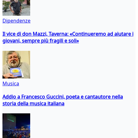
Dipendenze
Il vice di don Mazzi, Taverna: «Continueremo ad aiutare i
giovani, sempre più fragili e soli»
Musica
Addio a Francesco Guccini, poeta e cantautore nella
storia della musica italiana