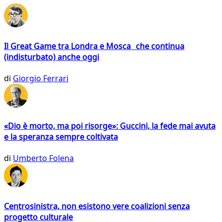
Il Great Game tra Londra e Mosca che continua
(indisturbato) anche oggi
di
Giorgio Ferrari
«Dio è morto, ma poi risorge»: Guccini, la fede mai avuta
e la speranza sempre coltivata
di
Umberto Folena
Centrosinistra, non esistono vere coalizioni senza
progetto culturale