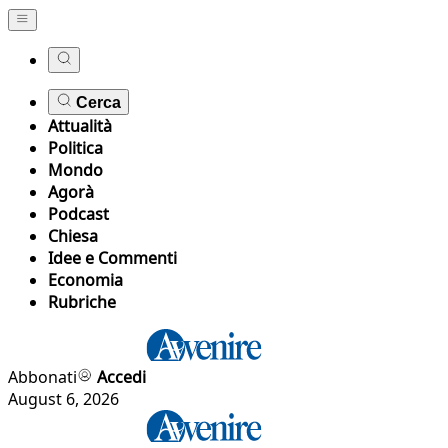
Cerca
Attualità
Politica
Mondo
Agorà
Podcast
Chiesa
Idee e Commenti
Economia
Rubriche
Abbonati
Accedi
August 6, 2026